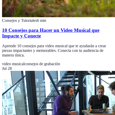
Consejos y Tutoriales
6
min
10 Consejos para Hacer un Video Musical que
Impacte y Conecte
Aprende 10 consejos para video musical que te ayudarán a crear
piezas impactantes y memorables. Conecta con tu audiencia de
manera única.
video musical
consejos de grabación
Jul 28