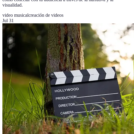
visualidad.
video musical
creación de videos
Jul 31