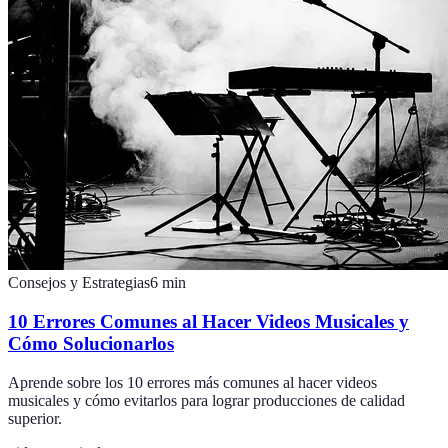
Consejos y Estrategias
6
min
10 Errores Comunes al Hacer Videos Musicales y
Cómo Solucionarlos
Aprende sobre los 10 errores más comunes al hacer videos
musicales y cómo evitarlos para lograr producciones de calidad
superior.