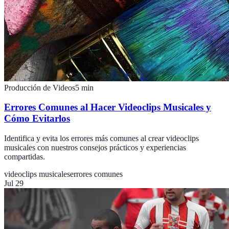
Producción de Videos
5
min
Errores Comunes al Hacer Videoclips Musicales y
Cómo Evitarlos
Identifica y evita los errores más comunes al crear videoclips
musicales con nuestros consejos prácticos y experiencias
compartidas.
videoclips musicales
errores comunes
Jul 29