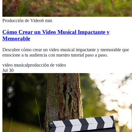
Producción de Video
6
min
Cómo Crear un Video Musical Impactante y
Memorable
Descubre cómo crear un video musical impactante y memorable que
emocione a tu audiencia con nuestro tutorial paso a paso.
video musical
producción de video
Jul 30