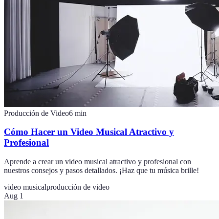
Producción de Video
6
min
Cómo Hacer un Video Musical Atractivo y
Profesional
Aprende a crear un video musical atractivo y profesional con
nuestros consejos y pasos detallados. ¡Haz que tu música brille!
video musical
producción de video
Aug 1