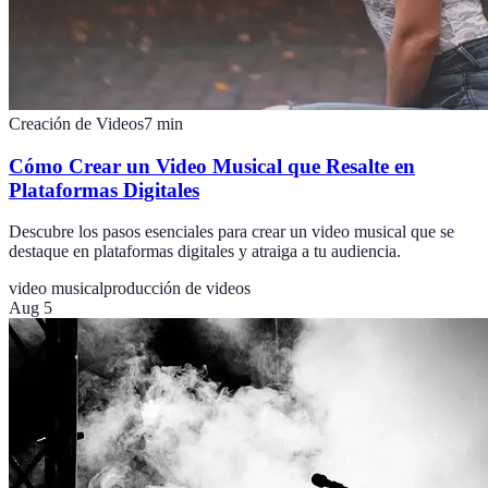
Creación de Videos
7
min
Cómo Crear un Video Musical que Resalte en
Plataformas Digitales
Descubre los pasos esenciales para crear un video musical que se
destaque en plataformas digitales y atraiga a tu audiencia.
video musical
producción de videos
Aug 5