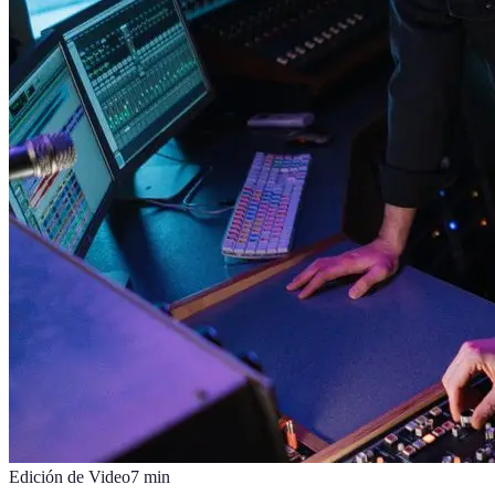
Edición de Video
7
min