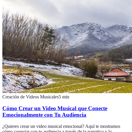
Creación de Videos Musicales
5
min
Cómo Crear un Video Musical que Conecte
Emocionalmente con Tu Audiencia
¿Quieres crear un video musical emocional? Aquí te mostramos
cómo conectar con tu audiencia a través de la narrativa y la