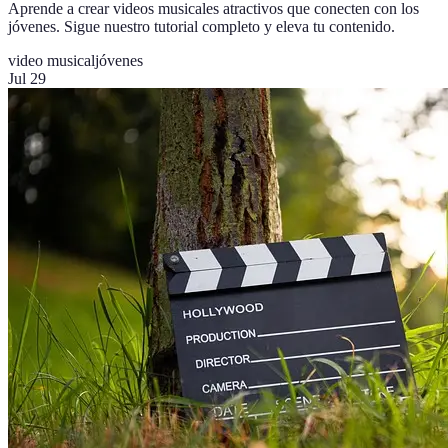
Aprende a crear videos musicales atractivos que conecten con los
jóvenes. Sigue nuestro tutorial completo y eleva tu contenido.
video musical
jóvenes
Jul 29