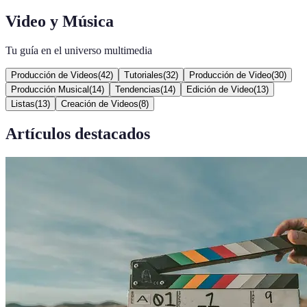
Video y Música
Tu guía en el universo multimedia
Producción de Videos
(
42
)
Tutoriales
(
32
)
Producción de Video
(
30
)
Producción Musical
(
14
)
Tendencias
(
14
)
Edición de Video
(
13
)
Listas
(
13
)
Creación de Videos
(
8
)
Artículos destacados