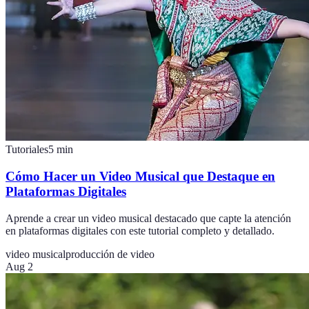
Tutoriales
5
min
Cómo Hacer un Video Musical que Destaque en
Plataformas Digitales
Aprende a crear un video musical destacado que capte la atención
en plataformas digitales con este tutorial completo y detallado.
video musical
producción de video
Aug 2