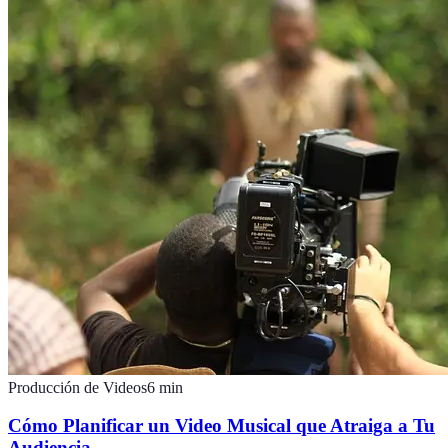
Producción de Videos
6
min
Cómo Planificar un Video Musical que Atraiga a Tu
Audiencia