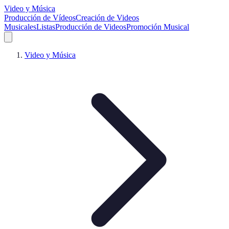
Video y Música
Producción de Vídeos
Creación de Videos
Musicales
Listas
Producción de Videos
Promoción Musical
Video y Música