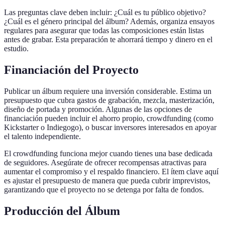
Las preguntas clave deben incluir: ¿Cuál es tu público objetivo?
¿Cuál es el género principal del álbum? Además, organiza ensayos
regulares para asegurar que todas las composiciones están listas
antes de grabar. Esta preparación te ahorrará tiempo y dinero en el
estudio.
Financiación del Proyecto
Publicar un álbum requiere una inversión considerable. Estima un
presupuesto que cubra gastos de grabación, mezcla, masterización,
diseño de portada y promoción. Algunas de las opciones de
financiación pueden incluir el ahorro propio, crowdfunding (como
Kickstarter o Indiegogo), o buscar inversores interesados en apoyar
el talento independiente.
El crowdfunding funciona mejor cuando tienes una base dedicada
de seguidores. Asegúrate de ofrecer recompensas atractivas para
aumentar el compromiso y el respaldo financiero. El ítem clave aquí
es ajustar el presupuesto de manera que pueda cubrir imprevistos,
garantizando que el proyecto no se detenga por falta de fondos.
Producción del Álbum