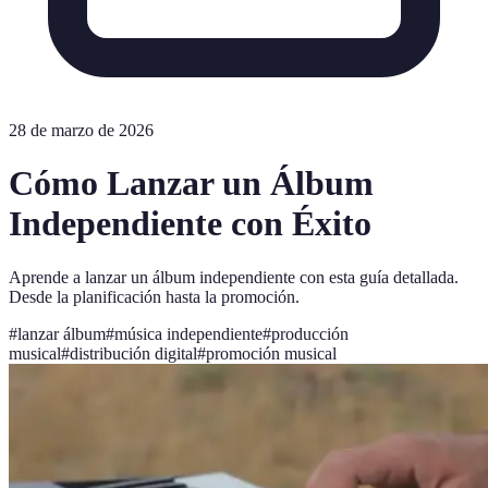
28 de marzo de 2026
Cómo Lanzar un Álbum
Independiente con Éxito
Aprende a lanzar un álbum independiente con esta guía detallada.
Desde la planificación hasta la promoción.
#
lanzar álbum
#
música independiente
#
producción
musical
#
distribución digital
#
promoción musical