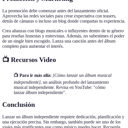
La promoción debe comenzar antes del lanzamiento oficial.
Aprovecha las redes sociales para crear expectativa con teasers,
detrás de cámaras o incluso un blog donde compartas tu experiencia.
Crea alianzas con blogs musicales o influyentes dentro de tu género
para reseñas honestas y entrevistas. Además, no subestimes el poder
de un single bien escogido. Lanza una canción antes del álbum
completo para aumentar el interés.
📺 Recursos Video
📺 Para ir más allá:
[Cómo lanzar un álbum musical
independiente]
, un análisis profundo del lanzamiento
musical independiente. Revisa en YouTube: "cómo
lanzar álbum independiente".
Conclusión
Lanzar un álbum independiente requiere dedicación, planificación y
una ejecución precisa. Sin embargo, también puede ser uno de los
viajes más gratificantes que como músico puedes hacer. Recuerda