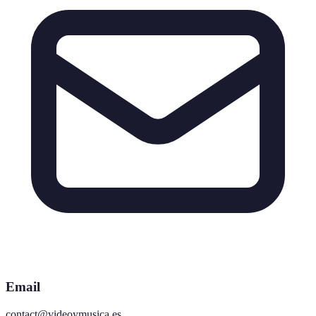
Email
contact@videoymusica.es