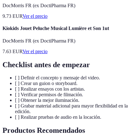
DocMorris FR (ex DoctiPharma FR)
9.73
EUR
Ver el precio
Kiokids Jouet Peluche Musical Lumière et Son 1ut
DocMorris FR (ex DoctiPharma FR)
7.63
EUR
Ver el precio
Checklist antes de empezar
[ ] Definir el concepto y mensaje del video.
[ ] Crear un guion o storyboard.
[ ] Realizar ensayos con los artistas.
[ ] Verificar permisos de filmación.
[ ] Obtener la mejor iluminación.
[ ] Grabar material adicional para mayor flexibilidad en la
edición.
[ ] Realizar pruebas de audio en la locación.
Productos Recomendados