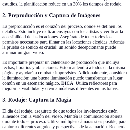
estudios, la planificación reduce en un 30% los tiempos de rodaje.
2. Preproducción y Captura de Imágenes
La preproducción es el corazón del proceso, donde se definen los
detalles. Esto incluye realizar ensayos con los artistas y verificar la
accesibilidad de las locaciones. Asegúrate de tener todos los
permisos necesarios para filmar en las locaciones elegidas. Además,
la prueba de sonido es crucial; un sonido decepcionante puede
arruinar un gran video.
Es importante preparar un calendario de producción que incluya
fechas, horarios y ubicaciones. Esto mantendrá a todos en la misma
página y ayudará a combatir imprevistos. Adicionalmente, considera
la iluminación; una buena iluminación puede transformar un lugar
común en un escenario mágico.
DICA
: Utiliza reflectores para
mejorar la visibilidad y crear atmósferas diferentes en tus tomas.
3. Rodaje: Captura la Magia
El día del rodaje, asegúrate de que todos los involucrados estén
alineados con la visión del video. Mantén la comunicación abierta
durante todo el proceso. Utiliza múltiples cámaras si es posible, para
capturar diferentes ángulos y perspectivas de la actuación. Recuerda