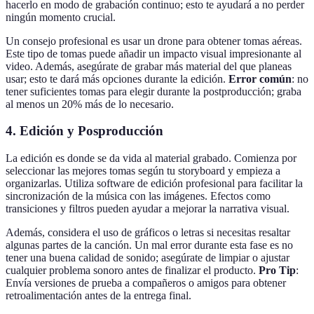
hacerlo en modo de grabación continuo; esto te ayudará a no perder
ningún momento crucial.
Un consejo profesional es usar un drone para obtener tomas aéreas.
Este tipo de tomas puede añadir un impacto visual impresionante al
video. Además, asegúrate de grabar más material del que planeas
usar; esto te dará más opciones durante la edición.
Error común
: no
tener suficientes tomas para elegir durante la postproducción; graba
al menos un 20% más de lo necesario.
4. Edición y Posproducción
La edición es donde se da vida al material grabado. Comienza por
seleccionar las mejores tomas según tu storyboard y empieza a
organizarlas. Utiliza software de edición profesional para facilitar la
sincronización de la música con las imágenes. Efectos como
transiciones y filtros pueden ayudar a mejorar la narrativa visual.
Además, considera el uso de gráficos o letras si necesitas resaltar
algunas partes de la canción. Un mal error durante esta fase es no
tener una buena calidad de sonido; asegúrate de limpiar o ajustar
cualquier problema sonoro antes de finalizar el producto.
Pro Tip
:
Envía versiones de prueba a compañeros o amigos para obtener
retroalimentación antes de la entrega final.