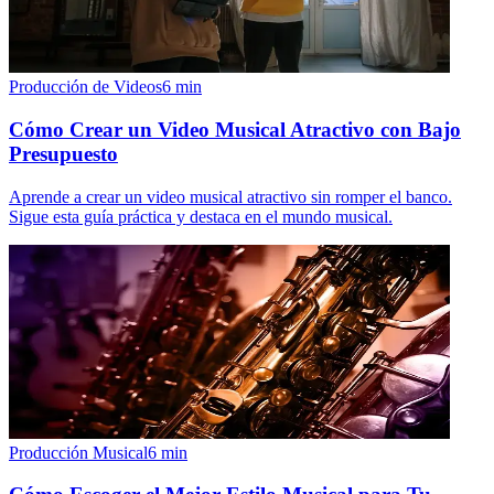
Producción de Videos
6
min
Cómo Crear un Video Musical Atractivo con Bajo
Presupuesto
Aprende a crear un video musical atractivo sin romper el banco.
Sigue esta guía práctica y destaca en el mundo musical.
Producción Musical
6
min