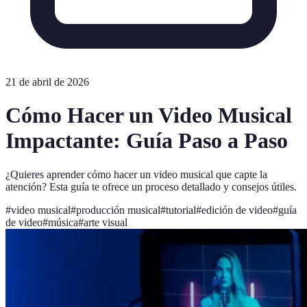
21 de abril de 2026
Cómo Hacer un Video Musical
Impactante: Guía Paso a Paso
¿Quieres aprender cómo hacer un video musical que capte la
atención? Esta guía te ofrece un proceso detallado y consejos útiles.
#
video musical
#
producción musical
#
tutorial
#
edición de video
#
guía
de video
#
música
#
arte visual