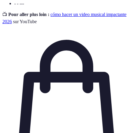
- - ---
📺
Pour aller plus loin :
cómo hacer un video musical impactante
2026
sur YouTube