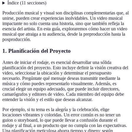
Índice
(
11
secciones
)
Producción musical y visual son disciplinas complementarias que, al
unirse, pueden crear experiencias inolvidables. Un video musical
impactante no solo cuenta una historia, sino que también refleja la
esencia del artista. En esta guía, exploraremos cómo hacer un video
musical que atraiga a tu audiencia, desde la preproducción hasta la
posproducción.
1. Planificación del Proyecto
Antes de iniciar el rodaje, es esencial desarrollar una sólida
planificación del proyecto. Esto incluye definir la visión creativa del
video, seleccionar la ubicación y determinar el presupuesto
necesario. Pregúntate qué mensaje deseas transmitir mediante la
música y cómo puedes representarlo visualmente. Además, es
crucial elegir un equipo adecuado, que puede incluir directores,
camarógrafos y editores de video. Cada miembro del equipo debe
entender la visión y el estilo que deseas alcanzar.
Por ejemplo, si tu tema es la alegría y la celebración, elige
locaciones vibrantes y coloridas. Un error común es no tener un
guion o storyboard, lo que puede llevar a confusión durante el
rodaje y al final, a un producto que no cumpla con las expectativas.
Una planificación meticulosa ahorra tiempo y dinero: según