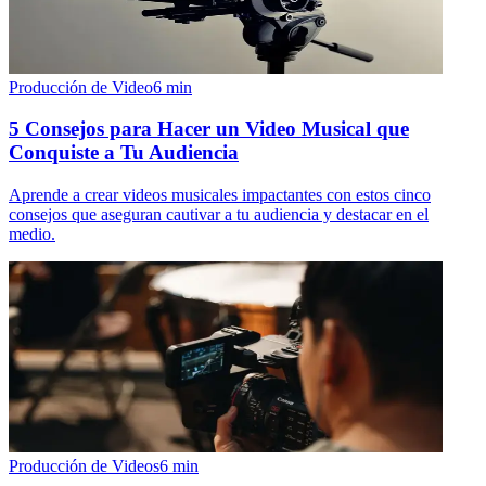
Producción de Video
6
min
5 Consejos para Hacer un Video Musical que
Conquiste a Tu Audiencia
Aprende a crear videos musicales impactantes con estos cinco
consejos que aseguran cautivar a tu audiencia y destacar en el
medio.
Producción de Videos
6
min