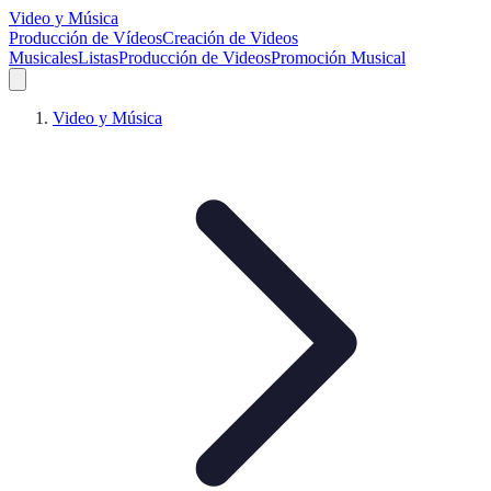
Video y Música
Producción de Vídeos
Creación de Videos
Musicales
Listas
Producción de Videos
Promoción Musical
Video y Música