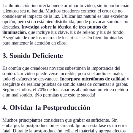
La iluminación incorrecta puede arruinar tu video, sin importar cuán
talentosa sea tu banda. Muchos creadores cometen el error de no
considerar el impacto de la luz. Utilizar luz natural es una excelente
opción, pero si no está bien distribuida, puede provocar sombras no
deseadas.
Investiga sobre la técnica de tres puntos de
iluminación
, que incluye luz clave, luz de relleno y luz de fondo.
Asegúrate de que los rostros de los artistas estén bien iluminados
para mantener la atención en ellos.
3. Sonido Deficiente
Es común que creadores novatos subestimen la importancia del
sonido. Un video puede verse increíble, pero si el audio es malo,
todo el esfuerzo se desvanece.
Incorpora micrófonos de calidad
y
asegúrate de realizar pruebas de sonido antes de comenzar a grabar.
Según estudios, el 70% de los usuarios abandonan un video debido
a un mal sonido. ¡No permitas que esto te suceda!
4. Olvidar la Postproducción
Muchos principiantes consideran que grabar es suficiente. Sin
embargo, la postproducción es crucial. Ignorar esta fase es un error
fatal. Durante la postproducción, edita el material y agrega efectos