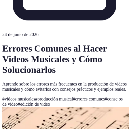
24 de junio de 2026
Errores Comunes al Hacer
Videos Musicales y Cómo
Solucionarlos
Aprende sobre los errores más frecuentes en la producción de videos
musicales y cómo evitarlos con consejos prácticos y ejemplos reales.
#
videos musicales
#
producción musical
#
errores comunes
#
consejos
de video
#
edición de video