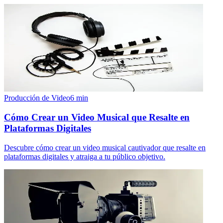
Producción de Video
6
min
Cómo Crear un Video Musical que Resalte en
Plataformas Digitales
Descubre cómo crear un video musical cautivador que resalte en
plataformas digitales y atraiga a tu público objetivo.