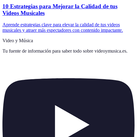
10 Estrategias para Mejorar la Calidad de tus
Videos Musicales
Aprende estrategias clave para elevar la calidad de tus videos
musicales y atraer más espectadores con contenido impactante.
Video y Música
Tu fuente de información para saber todo sobre
videoymusica.es
.