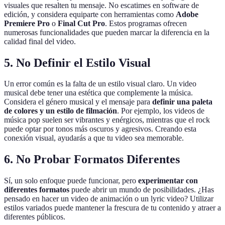
visuales que resalten tu mensaje. No escatimes en software de
edición, y considera equiparte con herramientas como
Adobe
Premiere Pro
o
Final Cut Pro
. Estos programas ofrecen
numerosas funcionalidades que pueden marcar la diferencia en la
calidad final del video.
5. No Definir el Estilo Visual
Un error común es la falta de un estilo visual claro. Un video
musical debe tener una estética que complemente la música.
Considera el género musical y el mensaje para
definir una paleta
de colores y un estilo de filmación
. Por ejemplo, los videos de
música pop suelen ser vibrantes y enérgicos, mientras que el rock
puede optar por tonos más oscuros y agresivos. Creando esta
conexión visual, ayudarás a que tu video sea memorable.
6. No Probar Formatos Diferentes
Sí, un solo enfoque puede funcionar, pero
experimentar con
diferentes formatos
puede abrir un mundo de posibilidades. ¿Has
pensado en hacer un video de animación o un lyric video? Utilizar
estilos variados puede mantener la frescura de tu contenido y atraer a
diferentes públicos.