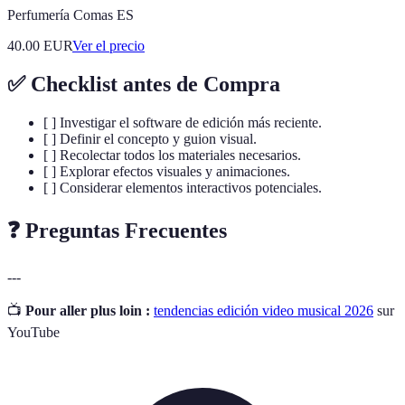
Perfumería Comas ES
40.00
EUR
Ver el precio
✅ Checklist antes de Compra
[ ] Investigar el software de edición más reciente.
[ ] Definir el concepto y guion visual.
[ ] Recolectar todos los materiales necesarios.
[ ] Explorar efectos visuales y animaciones.
[ ] Considerar elementos interactivos potenciales.
❓ Preguntas Frecuentes
---
📺
Pour aller plus loin :
tendencias edición video musical 2026
sur
YouTube