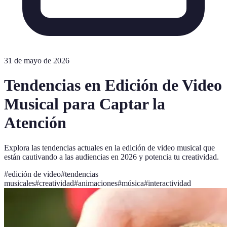
31 de mayo de 2026
Tendencias en Edición de Video
Musical para Captar la
Atención
Explora las tendencias actuales en la edición de video musical que
están cautivando a las audiencias en 2026 y potencia tu creatividad.
#
edición de video
#
tendencias
musicales
#
creatividad
#
animaciones
#
música
#
interactividad