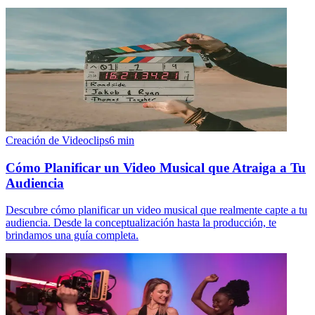
Creación de Videoclips
6
min
Cómo Planificar un Video Musical que Atraiga a Tu
Audiencia
Descubre cómo planificar un video musical que realmente capte a tu
audiencia. Desde la conceptualización hasta la producción, te
brindamos una guía completa.