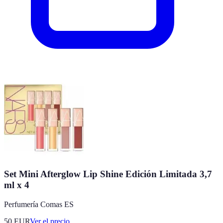
Set Mini Afterglow Lip Shine Edición Limitada 3,7
ml x 4
Perfumería Comas ES
50
EUR
Ver el precio