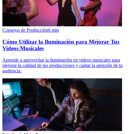
Consejos de Producción
6
min
Cómo Utilizar la Iluminación para Mejorar Tus
Videos Musicales
Aprende a aprovechar la iluminación en videos musicales para
mejorar la calidad de tus producciones y captar la atención de tu
audiencia.