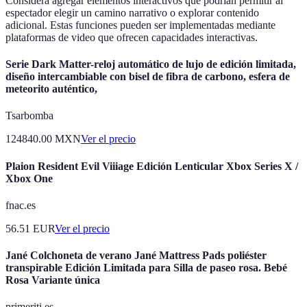
Considera agregar elementos interactivos que podrían permitir al
espectador elegir un camino narrativo o explorar contenido
adicional. Estas funciones pueden ser implementadas mediante
plataformas de video que ofrecen capacidades interactivas.
Serie Dark Matter-reloj automático de lujo de edición limitada,
diseño intercambiable con bisel de fibra de carbono, esfera de
meteorito auténtico,
Tsarbomba
124840.00
MXN
Ver el precio
Plaion Resident Evil Viiiage Edición Lenticular Xbox Series X /
Xbox One
fnac.es
56.51
EUR
Ver el precio
Jané Colchoneta de verano Jané Mattress Pads poliéster
transpirable Edición Limitada para Silla de paseo rosa. Bebé
Rosa Variante única
primeriti.es