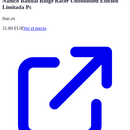
Namco Bandai Ridge Racer Unbounded Edición
Limitada Pc
fnac.es
31.89
EUR
Ver el precio