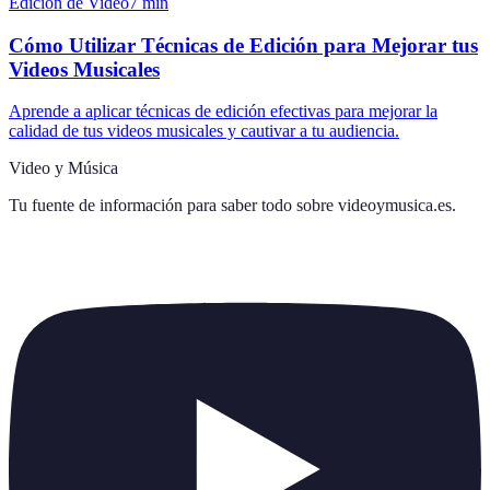
Edición de Video
7
min
Cómo Utilizar Técnicas de Edición para Mejorar tus
Videos Musicales
Aprende a aplicar técnicas de edición efectivas para mejorar la
calidad de tus videos musicales y cautivar a tu audiencia.
Video y Música
Tu fuente de información para saber todo sobre
videoymusica.es
.