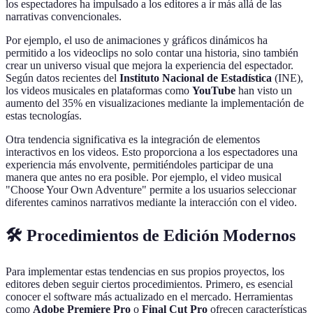
los espectadores ha impulsado a los editores a ir más allá de las
narrativas convencionales.
Por ejemplo, el uso de animaciones y gráficos dinámicos ha
permitido a los videoclips no solo contar una historia, sino también
crear un universo visual que mejora la experiencia del espectador.
Según datos recientes del
Instituto Nacional de Estadística
(INE),
los videos musicales en plataformas como
YouTube
han visto un
aumento del 35% en visualizaciones mediante la implementación de
estas tecnologías.
Otra tendencia significativa es la integración de elementos
interactivos en los videos. Esto proporciona a los espectadores una
experiencia más envolvente, permitiéndoles participar de una
manera que antes no era posible. Por ejemplo, el video musical
"Choose Your Own Adventure" permite a los usuarios seleccionar
diferentes caminos narrativos mediante la interacción con el video.
🛠️ Procedimientos de Edición Modernos
Para implementar estas tendencias en sus propios proyectos, los
editores deben seguir ciertos procedimientos. Primero, es esencial
conocer el software más actualizado en el mercado. Herramientas
como
Adobe Premiere Pro
o
Final Cut Pro
ofrecen características