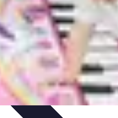
 de Videos
Promoción Musical