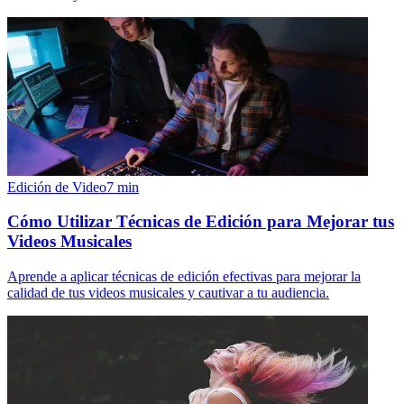
Edición de Video
7
min
Cómo Utilizar Técnicas de Edición para Mejorar tus
Videos Musicales
Aprende a aplicar técnicas de edición efectivas para mejorar la
calidad de tus videos musicales y cautivar a tu audiencia.