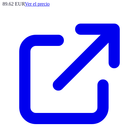
89.62
EUR
Ver el precio