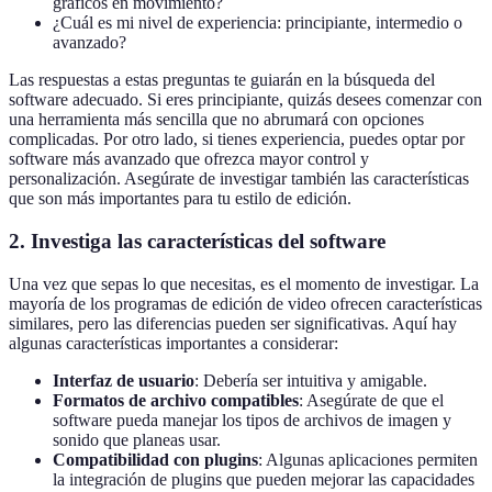
gráficos en movimiento?
¿Cuál es mi nivel de experiencia: principiante, intermedio o
avanzado?
Las respuestas a estas preguntas te guiarán en la búsqueda del
software adecuado. Si eres principiante, quizás desees comenzar con
una herramienta más sencilla que no abrumará con opciones
complicadas. Por otro lado, si tienes experiencia, puedes optar por
software más avanzado que ofrezca mayor control y
personalización. Asegúrate de investigar también las características
que son más importantes para tu estilo de edición.
2. Investiga las características del software
Una vez que sepas lo que necesitas, es el momento de investigar. La
mayoría de los programas de edición de video ofrecen características
similares, pero las diferencias pueden ser significativas. Aquí hay
algunas características importantes a considerar:
Interfaz de usuario
: Debería ser intuitiva y amigable.
Formatos de archivo compatibles
: Asegúrate de que el
software pueda manejar los tipos de archivos de imagen y
sonido que planeas usar.
Compatibilidad con plugins
: Algunas aplicaciones permiten
la integración de plugins que pueden mejorar las capacidades