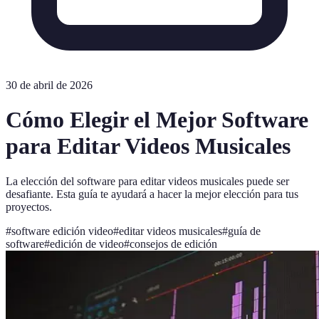
30 de abril de 2026
Cómo Elegir el Mejor Software
para Editar Videos Musicales
La elección del software para editar videos musicales puede ser
desafiante. Esta guía te ayudará a hacer la mejor elección para tus
proyectos.
#
software edición video
#
editar videos musicales
#
guía de
software
#
edición de video
#
consejos de edición