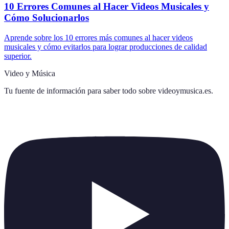
10 Errores Comunes al Hacer Videos Musicales y
Cómo Solucionarlos
Aprende sobre los 10 errores más comunes al hacer videos
musicales y cómo evitarlos para lograr producciones de calidad
superior.
Video y Música
Tu fuente de información para saber todo sobre
videoymusica.es
.