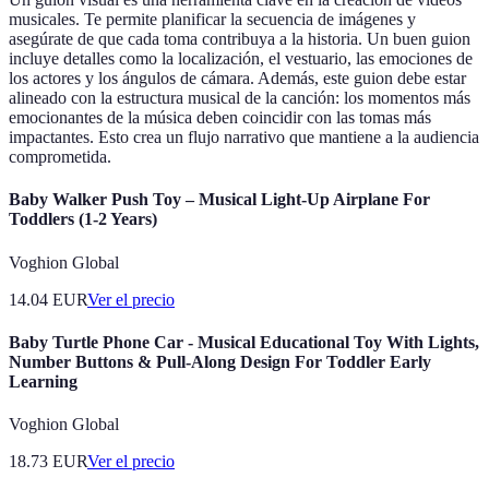
musicales. Te permite planificar la secuencia de imágenes y
asegúrate de que cada toma contribuya a la historia. Un buen guion
incluye detalles como la localización, el vestuario, las emociones de
los actores y los ángulos de cámara. Además, este guion debe estar
alineado con la estructura musical de la canción: los momentos más
emocionantes de la música deben coincidir con las tomas más
impactantes. Esto crea un flujo narrativo que mantiene a la audiencia
comprometida.
Baby Walker Push Toy – Musical Light-Up Airplane For
Toddlers (1-2 Years)
Voghion Global
14.04
EUR
Ver el precio
Baby Turtle Phone Car - Musical Educational Toy With Lights,
Number Buttons & Pull-Along Design For Toddler Early
Learning
Voghion Global
18.73
EUR
Ver el precio