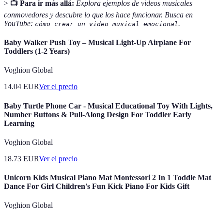
>
📺 Para ir más allá:
Explora ejemplos de videos musicales
conmovedores y descubre lo que los hace funcionar. Busca en
YouTube:
.
cómo crear un video musical emocional
Baby Walker Push Toy – Musical Light-Up Airplane For
Toddlers (1-2 Years)
Voghion Global
14.04
EUR
Ver el precio
Baby Turtle Phone Car - Musical Educational Toy With Lights,
Number Buttons & Pull-Along Design For Toddler Early
Learning
Voghion Global
18.73
EUR
Ver el precio
Unicorn Kids Musical Piano Mat Montessori 2 In 1 Toddle Mat
Dance For Girl Children's Fun Kick Piano For Kids Gift
Voghion Global