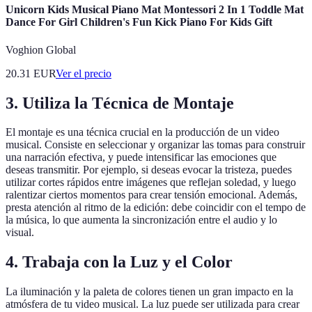
Unicorn Kids Musical Piano Mat Montessori 2 In 1 Toddle Mat
Dance For Girl Children's Fun Kick Piano For Kids Gift
Voghion Global
20.31
EUR
Ver el precio
3. Utiliza la Técnica de Montaje
El montaje es una técnica crucial en la producción de un video
musical. Consiste en seleccionar y organizar las tomas para construir
una narración efectiva, y puede intensificar las emociones que
deseas transmitir. Por ejemplo, si deseas evocar la tristeza, puedes
utilizar cortes rápidos entre imágenes que reflejan soledad, y luego
ralentizar ciertos momentos para crear tensión emocional. Además,
presta atención al ritmo de la edición: debe coincidir con el tempo de
la música, lo que aumenta la sincronización entre el audio y lo
visual.
4. Trabaja con la Luz y el Color
La iluminación y la paleta de colores tienen un gran impacto en la
atmósfera de tu video musical. La luz puede ser utilizada para crear