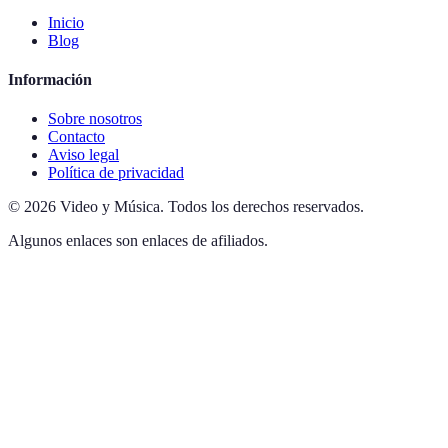
Inicio
Blog
Información
Sobre nosotros
Contacto
Aviso legal
Política de privacidad
©
2026
Video y Música
.
Todos los derechos reservados.
Algunos enlaces son enlaces de afiliados.