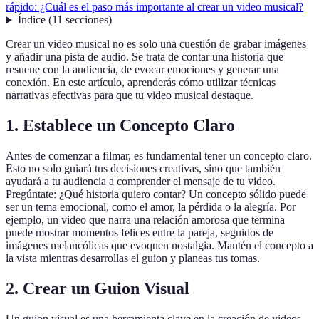
rápido: ¿Cuál es el paso más importante al crear un video musical?
Índice
(
11
secciones
)
Crear un video musical no es solo una cuestión de grabar imágenes
y añadir una pista de audio. Se trata de contar una historia que
resuene con la audiencia, de evocar emociones y generar una
conexión. En este artículo, aprenderás cómo utilizar técnicas
narrativas efectivas para que tu video musical destaque.
1. Establece un Concepto Claro
Antes de comenzar a filmar, es fundamental tener un concepto claro.
Esto no solo guiará tus decisiones creativas, sino que también
ayudará a tu audiencia a comprender el mensaje de tu video.
Pregúntate: ¿Qué historia quiero contar? Un concepto sólido puede
ser un tema emocional, como el amor, la pérdida o la alegría. Por
ejemplo, un video que narra una relación amorosa que termina
puede mostrar momentos felices entre la pareja, seguidos de
imágenes melancólicas que evoquen nostalgia. Mantén el concepto a
la vista mientras desarrollas el guion y planeas tus tomas.
2. Crear un Guion Visual
Un guion visual es una herramienta clave en la creación de videos