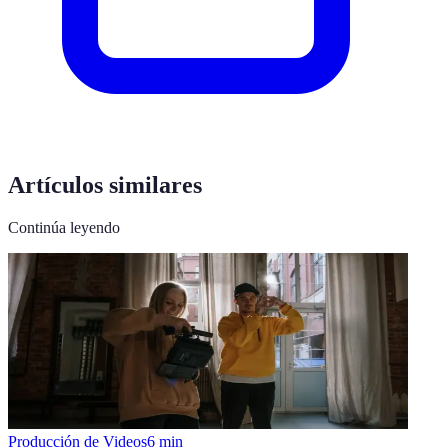
Artículos similares
Continúa leyendo
Producción de Videos
6
min