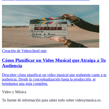
Creación de Videoclips
6
min
Cómo Planificar un Video Musical que Atraiga a Tu
Audiencia
Descubre cómo planificar un video musical que realmente capte a tu
audiencia. Desde la conceptualización hasta la producción, te
brindamos una guía completa.
Video y Música
Tu fuente de información para saber todo sobre
videoymusica.es
.