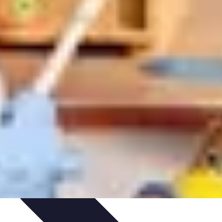
 de Videos
Promoción Musical