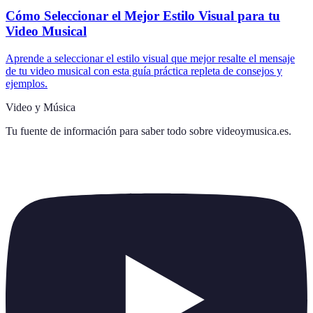
Cómo Seleccionar el Mejor Estilo Visual para tu
Video Musical
Aprende a seleccionar el estilo visual que mejor resalte el mensaje
de tu video musical con esta guía práctica repleta de consejos y
ejemplos.
Video y Música
Tu fuente de información para saber todo sobre
videoymusica.es
.