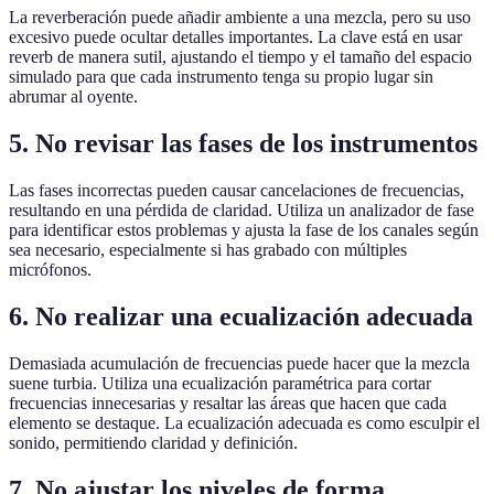
La reverberación puede añadir ambiente a una mezcla, pero su uso
excesivo puede ocultar detalles importantes. La clave está en usar
reverb de manera sutil, ajustando el tiempo y el tamaño del espacio
simulado para que cada instrumento tenga su propio lugar sin
abrumar al oyente.
5.
No revisar las fases de los instrumentos
Las fases incorrectas pueden causar cancelaciones de frecuencias,
resultando en una pérdida de claridad. Utiliza un analizador de fase
para identificar estos problemas y ajusta la fase de los canales según
sea necesario, especialmente si has grabado con múltiples
micrófonos.
6.
No realizar una ecualización adecuada
Demasiada acumulación de frecuencias puede hacer que la mezcla
suene turbia. Utiliza una ecualización paramétrica para cortar
frecuencias innecesarias y resaltar las áreas que hacen que cada
elemento se destaque. La ecualización adecuada es como esculpir el
sonido, permitiendo claridad y definición.
7.
No ajustar los niveles de forma