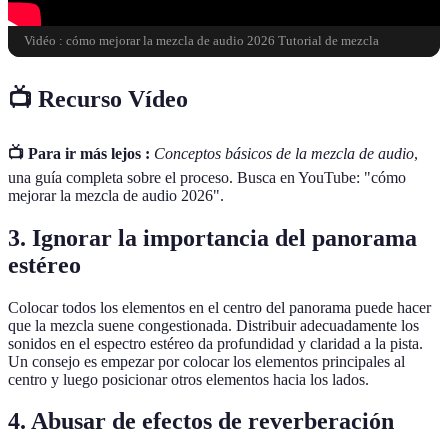
Vidéo : cómo mejorar la mezcla de audio 2026 Tutorial de mezcla
📺 Recurso Vídeo
📺 Para ir más lejos :
Conceptos básicos de la mezcla de audio
,
una guía completa sobre el proceso. Busca en YouTube: "cómo
mejorar la mezcla de audio 2026".
3.
Ignorar la importancia del panorama
estéreo
Colocar todos los elementos en el centro del panorama puede hacer
que la mezcla suene congestionada. Distribuir adecuadamente los
sonidos en el espectro estéreo da profundidad y claridad a la pista.
Un consejo es empezar por colocar los elementos principales al
centro y luego posicionar otros elementos hacia los lados.
4.
Abusar de efectos de reverberación