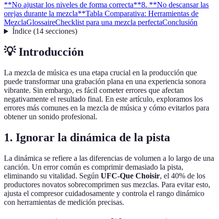
**No ajustar los niveles de forma correcta**
8. **No descansar las
orejas durante la mezcla**
Tabla Comparativa: Herramientas de
Mezcla
Glossaire
Checklist para una mezcla perfecta
Conclusión
Índice
(
14
secciones
)
💡 Introducción
La mezcla de música es una etapa crucial en la producción que
puede transformar una grabación plana en una experiencia sonora
vibrante. Sin embargo, es fácil cometer errores que afectan
negativamente el resultado final. En este artículo, exploramos los
errores más comunes en la mezcla de música y cómo evitarlos para
obtener un sonido profesional.
1.
Ignorar la dinámica de la pista
La dinámica se refiere a las diferencias de volumen a lo largo de una
canción. Un error común es comprimir demasiado la pista,
eliminando su vitalidad. Según
UFC-Que Choisir
, el 40% de los
productores novatos sobrecomprimen sus mezclas. Para evitar esto,
ajusta el compresor cuidadosamente y controla el rango dinámico
con herramientas de medición precisas.