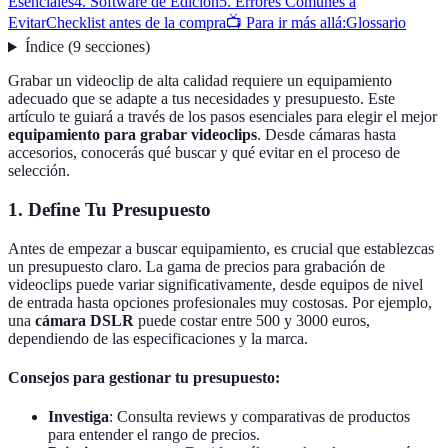
Esenciales
4. Software de Edición
5. Errores Comunes a
Evitar
Checklist antes de la compra
📺 Para ir más allá:
Glossario
Índice
(
9
secciones
)
Grabar un videoclip de alta calidad requiere un equipamiento
adecuado que se adapte a tus necesidades y presupuesto. Este
artículo te guiará a través de los pasos esenciales para elegir el mejor
equipamiento para grabar videoclips
. Desde cámaras hasta
accesorios, conocerás qué buscar y qué evitar en el proceso de
selección.
1. Define Tu Presupuesto
Antes de empezar a buscar equipamiento, es crucial que establezcas
un presupuesto claro. La gama de precios para grabación de
videoclips puede variar significativamente, desde equipos de nivel
de entrada hasta opciones profesionales muy costosas. Por ejemplo,
una
cámara DSLR
puede costar entre 500 y 3000 euros,
dependiendo de las especificaciones y la marca.
Consejos para gestionar tu presupuesto:
Investiga
: Consulta reviews y comparativas de productos
para entender el rango de precios.