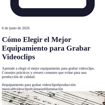
6 de junio de 2026
Cómo Elegir el Mejor
Equipamiento para Grabar
Videoclips
Aprende a elegir el mejor equipamiento para grabar videoclips.
Consejos prácticos y errores comunes que evitar para una
producción de calidad.
#
equipamiento para grabar videoclips
#
producción
musical
#
videoclips
#
cámaras
#
iluminación