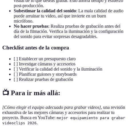
visual de lo que deseas grabar. Esto ahorra tiempo y esfuerzo
post-producción.
Subestimar la calidad del sonido
: La mala calidad de audio
puede arruinar tu video, así que invierte en un buen
micrófono.
No hacer pruebas
: Realiza pruebas de grabación antes del
día de la filmación. Verifica la iluminación y la configuración
del sonido para evitar sorpresas desagradables.
Checklist antes de la compra
[ ] Establecer un presupuesto claro
[ ] Investigar cámaras y accesorios
[ ] Verificar la calidad del sonido y la iluminación
[ ] Planificar guiones y storyboards
[ ] Realizar pruebas de grabación
📺 Para ir más allá:
[Cómo elegir el equipo adecuado para grabar videos]
, una revisión
exhaustiva de las mejores cámaras y accesorios para realizar tu
proyecto. Busca en YouTube:
mejor equipamiento para grabar
.
videoclips 2026