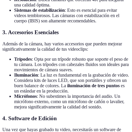
una calidad óptima.
Sistemas de estabilización
: Esto es esencial para evitar
videos temblorosos. Las cámaras con estabilización en el
cuerpo (IBIS) son altamente recomendables.
3. Accesorios Esenciales
Además de la cámara, hay varios accesorios que pueden mejorar
significativamente la calidad de tus videoclips:
Trípodes
: Opta por un trípode robusto que soporte el peso de
tu cámara. Los trípodes con cabezales fluidos son ideales para
movimientos de cámara suaves.
Iluminación
: La luz es fundamental en la grabación de video.
Considera kits de luces LED, que son portátiles y ofrecen un
buen balance de colores. La
iluminación de tres puntos
es
un estándar en la producción.
Micrófonos
: No subestimes la importancia del audio. Un
micrófono externo, como un micrófono de cañón o lavalier,
mejora significativamente la calidad del sonido.
4. Software de Edición
Una vez que hayas grabado tu video, necesitarás un software de