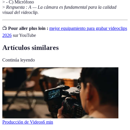
> - C) Micrófono
>
Respuesta : A — La cámara es fundamental para la calidad
visual del videoclip.
📺
Pour aller plus loin :
mejor equipamiento para grabar videoclips
2026
sur YouTube
Artículos similares
Continúa leyendo
Producción de Videos
6
min