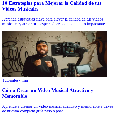
10 Estrategias para Mejorar la Calidad de tus
Videos Musicales
Aprende estrategias clave para elevar la calidad de tus videos
musicales y atraer más espectadores con contenido impactante.
Tutoriales
7
min
Cómo Crear un Video Musical Atractivo y
Memorable
Aprende a diseñar un video musical atractivo y memorable a través
de nuestra completa guía paso a paso.