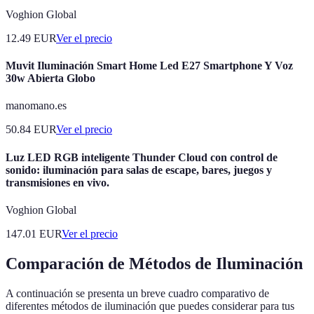
Voghion Global
12.49
EUR
Ver el precio
Muvit Iluminación Smart Home Led E27 Smartphone Y Voz
30w Abierta Globo
manomano.es
50.84
EUR
Ver el precio
Luz LED RGB inteligente Thunder Cloud con control de
sonido: iluminación para salas de escape, bares, juegos y
transmisiones en vivo.
Voghion Global
147.01
EUR
Ver el precio
Comparación de Métodos de Iluminación
A continuación se presenta un breve cuadro comparativo de
diferentes métodos de iluminación que puedes considerar para tus