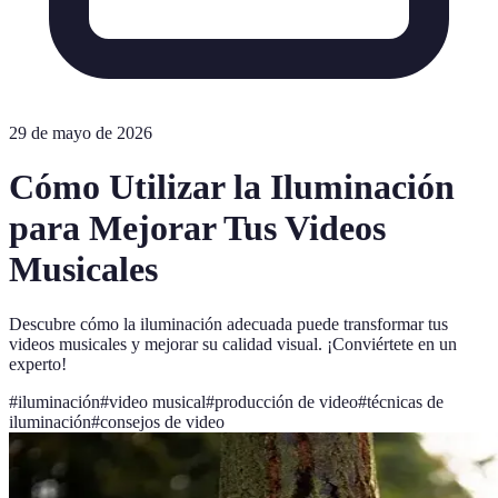
29 de mayo de 2026
Cómo Utilizar la Iluminación
para Mejorar Tus Videos
Musicales
Descubre cómo la iluminación adecuada puede transformar tus
videos musicales y mejorar su calidad visual. ¡Conviértete en un
experto!
#
iluminación
#
video musical
#
producción de video
#
técnicas de
iluminación
#
consejos de video