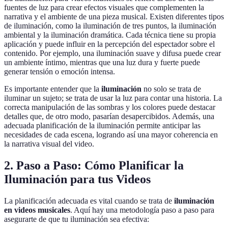
fuentes de luz para crear efectos visuales que complementen la
narrativa y el ambiente de una pieza musical. Existen diferentes tipos
de iluminación, como la iluminación de tres puntos, la iluminación
ambiental y la iluminación dramática. Cada técnica tiene su propia
aplicación y puede influir en la percepción del espectador sobre el
contenido. Por ejemplo, una iluminación suave y difusa puede crear
un ambiente íntimo, mientras que una luz dura y fuerte puede
generar tensión o emoción intensa.
Es importante entender que la
iluminación
no solo se trata de
iluminar un sujeto; se trata de usar la luz para contar una historia. La
correcta manipulación de las sombras y los colores puede destacar
detalles que, de otro modo, pasarían desapercibidos. Además, una
adecuada planificación de la iluminación permite anticipar las
necesidades de cada escena, logrando así una mayor coherencia en
la narrativa visual del video.
2. Paso a Paso: Cómo Planificar la
Iluminación para tus Videos
La planificación adecuada es vital cuando se trata de
iluminación
en videos musicales
. Aquí hay una metodología paso a paso para
asegurarte de que tu iluminación sea efectiva: