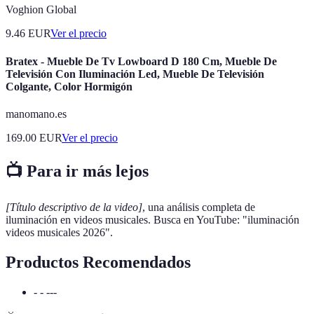
Voghion Global
9.46
EUR
Ver el precio
Bratex - Mueble De Tv Lowboard D 180 Cm, Mueble De
Televisión Con Iluminación Led, Mueble De Televisión
Colgante, Color Hormigón
manomano.es
169.00
EUR
Ver el precio
📺 Para ir más lejos
[Título descriptivo de la video]
, una análisis completa de
iluminación en videos musicales. Busca en YouTube: "iluminación
videos musicales 2026".
Productos Recomendados
- - ---