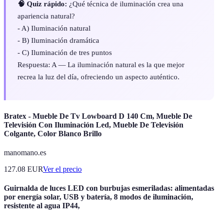
🧠 Quiz rápido:
¿Qué técnica de iluminación crea una
apariencia natural?
- A) Iluminación natural
- B) Iluminación dramática
- C) Iluminación de tres puntos
Respuesta: A — La iluminación natural es la que mejor
recrea la luz del día, ofreciendo un aspecto auténtico.
Bratex - Mueble De Tv Lowboard D 140 Cm, Mueble De
Televisión Con Iluminación Led, Mueble De Televisión
Colgante, Color Blanco Brillo
manomano.es
127.08
EUR
Ver el precio
Guirnalda de luces LED con burbujas esmeriladas: alimentadas
por energía solar, USB y batería, 8 modos de iluminación,
resistente al agua IP44,