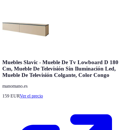
Muebles Slavic - Mueble De Tv Lowboard D 180
Cm, Mueble De Televisión Sin Iluminación Led,
Mueble De Televisión Colgante, Color Congo
manomano.es
159
EUR
Ver el precio