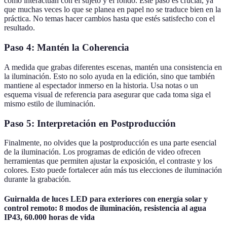
cómo interactúan con el sujeto y el fondo. Este paso es crucial, ya
que muchas veces lo que se planea en papel no se traduce bien en la
práctica. No temas hacer cambios hasta que estés satisfecho con el
resultado.
Paso 4: Mantén la Coherencia
A medida que grabas diferentes escenas, mantén una consistencia en
la iluminación. Esto no solo ayuda en la edición, sino que también
mantiene al espectador inmerso en la historia. Usa notas o un
esquema visual de referencia para asegurar que cada toma siga el
mismo estilo de iluminación.
Paso 5: Interpretación en Postproducción
Finalmente, no olvides que la postproducción es una parte esencial
de la iluminación. Los programas de edición de video ofrecen
herramientas que permiten ajustar la exposición, el contraste y los
colores. Esto puede fortalecer aún más tus elecciones de iluminación
durante la grabación.
Guirnalda de luces LED para exteriores con energía solar y
control remoto: 8 modos de iluminación, resistencia al agua
IP43, 60.000 horas de vida