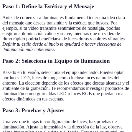
Paso 1: Define la Estética y el Mensaje
Antes de comenzar a iluminar, es fundamental tener una idea clara
del mensaje que deseas transmitir y la estética que buscas. Por
ejemplo, si tu video transmite sentimientos de nostalgia, podrías
elegir una iluminación cálida y suave, mientras que un video de
ritmo rápido podría beneficiarse de luces duras y colores vibrantes.
Definir tu estilo desde el inicio te ayudará a hacer elecciones de
iluminación más coherentes.
Paso 2: Selecciona tu Equipo de Iluminación
Basado en tu visión, selecciona el equipo adecuado. Puedes optar
por luces LED, luces de tungsteno o incluso luces naturales del
entorno. La elección depende de los efectos que deseas alcanzar y el
ambiente de la grabación. Te recomendamos investigar productos de
iluminación como guirnaldas LED o luces RGB que puedan crear
efectos dinámicos en tus escenas.
Paso 3: Pruebas y Ajustes
Una vez que tengas tu configuración de luces, haz pruebas de
iluminación. Ajusta la intensidad y la dirección de la luz, observa