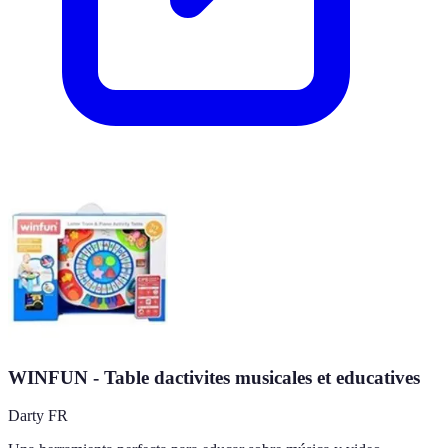
WINFUN - Table dactivites musicales et educatives
Darty FR