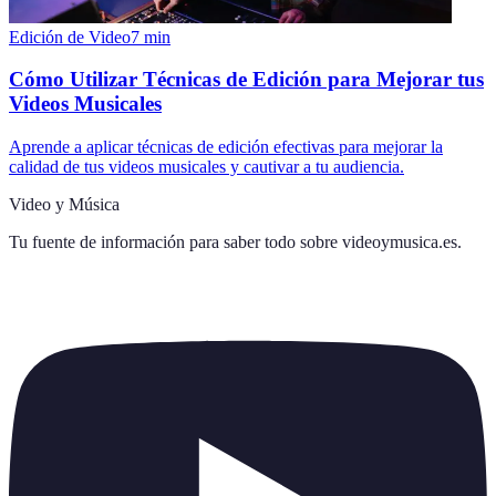
Edición de Video
7
min
Cómo Utilizar Técnicas de Edición para Mejorar tus
Videos Musicales
Aprende a aplicar técnicas de edición efectivas para mejorar la
calidad de tus videos musicales y cautivar a tu audiencia.
Video y Música
Tu fuente de información para saber todo sobre
videoymusica.es
.