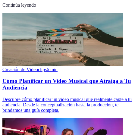
Continúa leyendo
Creación de Videoclips
6
min
Cómo Planificar un Video Musical que Atraiga a Tu
Audiencia
Descubre cómo planificar un video musical que realmente capte a tu
audiencia. Desde la conceptualización hasta la producción, te
brindamos una guía completa.