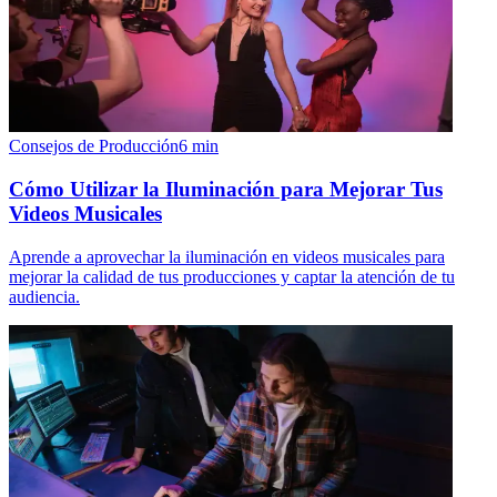
Consejos de Producción
6
min
Cómo Utilizar la Iluminación para Mejorar Tus
Videos Musicales
Aprende a aprovechar la iluminación en videos musicales para
mejorar la calidad de tus producciones y captar la atención de tu
audiencia.