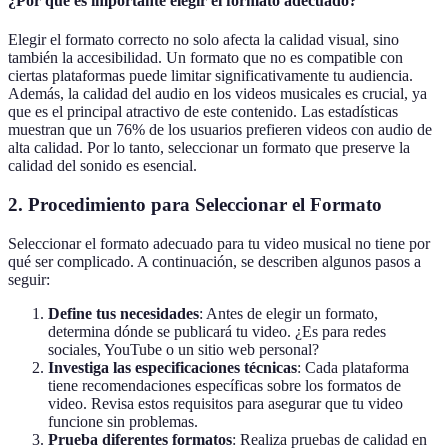
¿Por qué es importante elegir el formato adecuado?
Elegir el formato correcto no solo afecta la calidad visual, sino
también la accesibilidad. Un formato que no es compatible con
ciertas plataformas puede limitar significativamente tu audiencia.
Además, la calidad del audio en los videos musicales es crucial, ya
que es el principal atractivo de este contenido. Las estadísticas
muestran que un 76% de los usuarios prefieren videos con audio de
alta calidad. Por lo tanto, seleccionar un formato que preserve la
calidad del sonido es esencial.
2. Procedimiento para Seleccionar el Formato
Seleccionar el formato adecuado para tu video musical no tiene por
qué ser complicado. A continuación, se describen algunos pasos a
seguir:
Define tus necesidades
: Antes de elegir un formato,
determina dónde se publicará tu video. ¿Es para redes
sociales, YouTube o un sitio web personal?
Investiga las especificaciones técnicas
: Cada plataforma
tiene recomendaciones específicas sobre los formatos de
video. Revisa estos requisitos para asegurar que tu video
funcione sin problemas.
Prueba diferentes formatos
: Realiza pruebas de calidad en