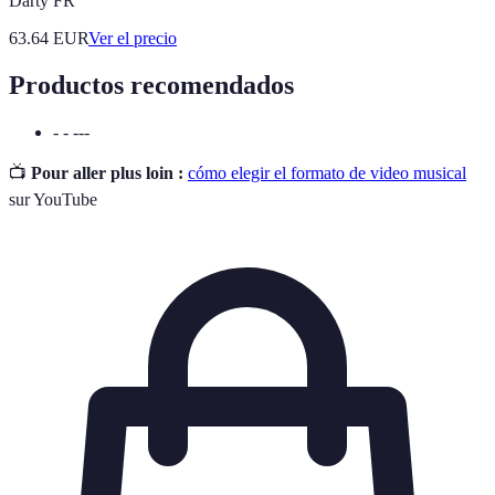
Darty FR
63.64
EUR
Ver el precio
Productos recomendados
- - ---
📺
Pour aller plus loin :
cómo elegir el formato de video musical
sur YouTube