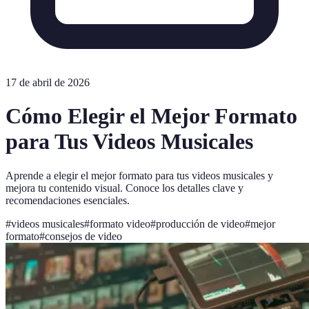
17 de abril de 2026
Cómo Elegir el Mejor Formato
para Tus Videos Musicales
Aprende a elegir el mejor formato para tus videos musicales y
mejora tu contenido visual. Conoce los detalles clave y
recomendaciones esenciales.
#
videos musicales
#
formato video
#
producción de video
#
mejor
formato
#
consejos de video