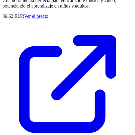
Una herramienta perfecta para educar sobre música y video,
potenciando el aprendizaje en niños y adultos.
89.62
EUR
Ver el precio