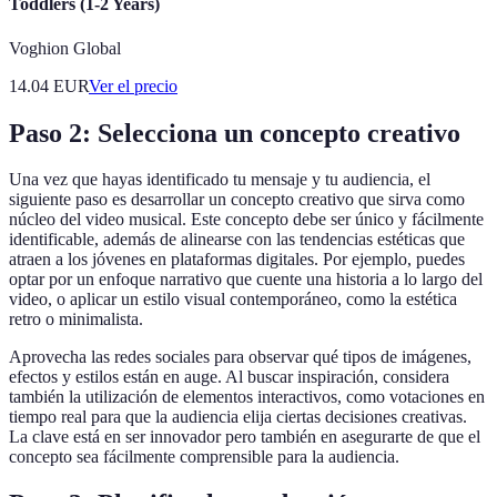
Toddlers (1-2 Years)
Voghion Global
14.04
EUR
Ver el precio
Paso 2: Selecciona un concepto creativo
Una vez que hayas identificado tu mensaje y tu audiencia, el
siguiente paso es desarrollar un concepto creativo que sirva como
núcleo del video musical. Este concepto debe ser único y fácilmente
identificable, además de alinearse con las tendencias estéticas que
atraen a los jóvenes en plataformas digitales. Por ejemplo, puedes
optar por un enfoque narrativo que cuente una historia a lo largo del
video, o aplicar un estilo visual contemporáneo, como la estética
retro o minimalista.
Aprovecha las redes sociales para observar qué tipos de imágenes,
efectos y estilos están en auge. Al buscar inspiración, considera
también la utilización de elementos interactivos, como votaciones en
tiempo real para que la audiencia elija ciertas decisiones creativas.
La clave está en ser innovador pero también en asegurarte de que el
concepto sea fácilmente comprensible para la audiencia.