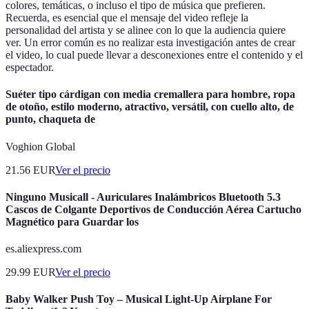
colores, temáticas, o incluso el tipo de música que prefieren.
Recuerda, es esencial que el mensaje del video refleje la
personalidad del artista y se alinee con lo que la audiencia quiere
ver. Un error común es no realizar esta investigación antes de crear
el video, lo cual puede llevar a desconexiones entre el contenido y el
espectador.
Suéter tipo cárdigan con media cremallera para hombre, ropa
de otoño, estilo moderno, atractivo, versátil, con cuello alto, de
punto, chaqueta de
Voghion Global
21.56
EUR
Ver el precio
Ninguno Musicall - Auriculares Inalámbricos Bluetooth 5.3
Cascos de Colgante Deportivos de Conducción Aérea Cartucho
Magnético para Guardar los
es.aliexpress.com
29.99
EUR
Ver el precio
Baby Walker Push Toy – Musical Light-Up Airplane For