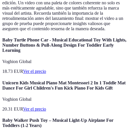
edición. Un video con una paleta de colores coherente no solo es
más estéticamente agradable, sino que también refuerza la marca
visual del artista. Recuerda también la importancia de la
retroalimentación antes del lanzamiento final: mostrar el video a un
grupo de prueba puede proporcionarte insights valiosos que
aseguren que el contenido resuena de la manera deseada.
Baby Turtle Phone Car - Musical Educational Toy With Lights,
Number Buttons & Pull-Along Design For Toddler Early
Learning
Voghion Global
18.73
EUR
Ver el precio
Unicorn Kids Musical Piano Mat Montessori 2 In 1 Toddle Mat
Dance For Girl Children's Fun Kick Piano For Kids Gift
Voghion Global
20.31
EUR
Ver el precio
Baby Walker Push Toy – Musical Light-Up Airplane For
Toddlers (1-2 Years)