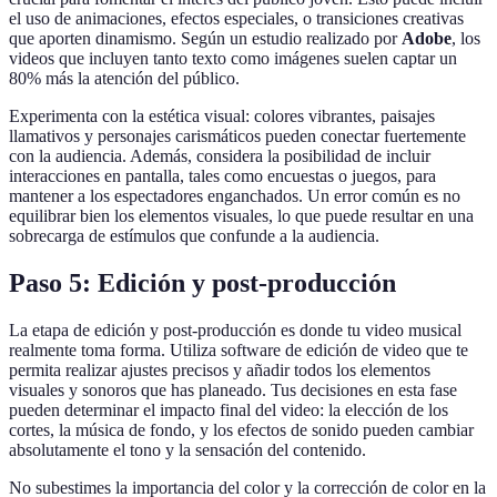
el uso de animaciones, efectos especiales, o transiciones creativas
que aporten dinamismo. Según un estudio realizado por
Adobe
, los
videos que incluyen tanto texto como imágenes suelen captar un
80% más la atención del público.
Experimenta con la estética visual: colores vibrantes, paisajes
llamativos y personajes carismáticos pueden conectar fuertemente
con la audiencia. Además, considera la posibilidad de incluir
interacciones en pantalla, tales como encuestas o juegos, para
mantener a los espectadores enganchados. Un error común es no
equilibrar bien los elementos visuales, lo que puede resultar en una
sobrecarga de estímulos que confunde a la audiencia.
Paso 5: Edición y post-producción
La etapa de edición y post-producción es donde tu video musical
realmente toma forma. Utiliza software de edición de video que te
permita realizar ajustes precisos y añadir todos los elementos
visuales y sonoros que has planeado. Tus decisiones en esta fase
pueden determinar el impacto final del video: la elección de los
cortes, la música de fondo, y los efectos de sonido pueden cambiar
absolutamente el tono y la sensación del contenido.
No subestimes la importancia del color y la corrección de color en la