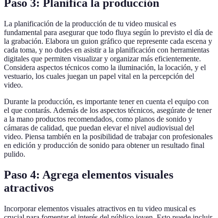
Paso 3: Planifica la producción
La planificación de la producción de tu video musical es
fundamental para asegurar que todo fluya según lo previsto el día de
la grabación. Elabora un guion gráfico que represente cada escena y
cada toma, y no dudes en asistir a la planificación con herramientas
digitales que permiten visualizar y organizar más eficientemente.
Considera aspectos técnicos como la iluminación, la locación, y el
vestuario, los cuales juegan un papel vital en la percepción del
video.
Durante la producción, es importante tener en cuenta el equipo con
el que contarás. Además de los aspectos técnicos, asegúrate de tener
a la mano productos recomendados, como planos de sonido y
cámaras de calidad, que puedan elevar el nivel audiovisual del
video. Piensa también en la posibilidad de trabajar con profesionales
en edición y producción de sonido para obtener un resultado final
pulido.
Paso 4: Agrega elementos visuales
atractivos
Incorporar elementos visuales atractivos en tu video musical es
crucial para fomentar el interés del público joven. Esto puede incluir