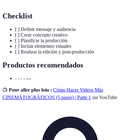
Checklist
[ ] Definir mensaje y audiencia
[ ] Crear concepto creativo
[ ] Planificar la producción
[ ] Incluir elementos visuales
[ ] Realizar la edición y post-producción
Productos recomendados
- - - - ---
📺
Pour aller plus loin :
Cómo Hacer Videos Más
CINEMÁTOGRÁFICOS (5 pasos) | Parte 1
sur YouTube