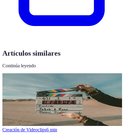
Artículos similares
Continúa leyendo
Creación de Videoclips
6
min