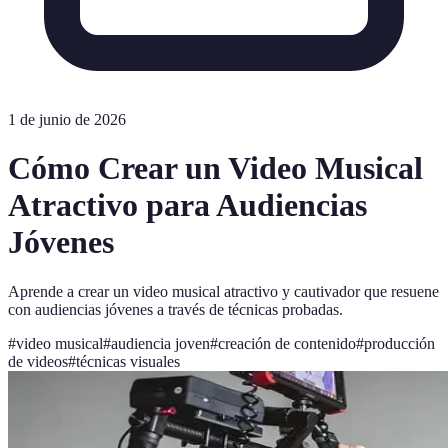
1 de junio de 2026
Cómo Crear un Video Musical
Atractivo para Audiencias
Jóvenes
Aprende a crear un video musical atractivo y cautivador que resuene
con audiencias jóvenes a través de técnicas probadas.
#
video musical
#
audiencia joven
#
creación de contenido
#
producción
de videos
#
técnicas visuales