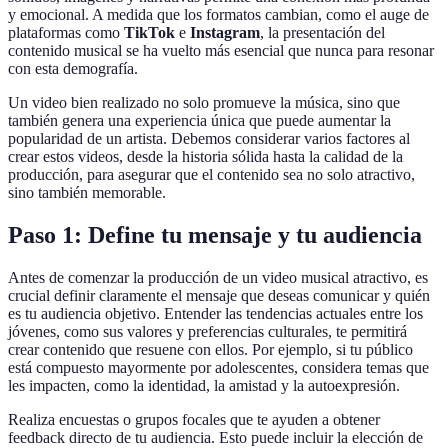
y emocional. A medida que los formatos cambian, como el auge de
plataformas como
TikTok
e
Instagram
, la presentación del
contenido musical se ha vuelto más esencial que nunca para resonar
con esta demografía.
Un video bien realizado no solo promueve la música, sino que
también genera una experiencia única que puede aumentar la
popularidad de un artista. Debemos considerar varios factores al
crear estos videos, desde la historia sólida hasta la calidad de la
producción, para asegurar que el contenido sea no solo atractivo,
sino también memorable.
Paso 1: Define tu mensaje y tu audiencia
Antes de comenzar la producción de un video musical atractivo, es
crucial definir claramente el mensaje que deseas comunicar y quién
es tu audiencia objetivo. Entender las tendencias actuales entre los
jóvenes, como sus valores y preferencias culturales, te permitirá
crear contenido que resuene con ellos. Por ejemplo, si tu público
está compuesto mayormente por adolescentes, considera temas que
les impacten, como la identidad, la amistad y la autoexpresión.
Realiza encuestas o grupos focales que te ayuden a obtener
feedback directo de tu audiencia. Esto puede incluir la elección de