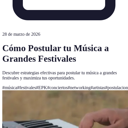
28 de marzo de 2026
Cómo Postular tu Música a
Grandes Festivales
Descubre estrategias efectivas para postular tu música a grandes
festivales y maximiza tus oportunidades.
#
música
#
festivales
#
EPK
#
conciertos
#
networking
#
artistas
#
postulacion