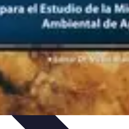
 de Videos
Promoción Musical