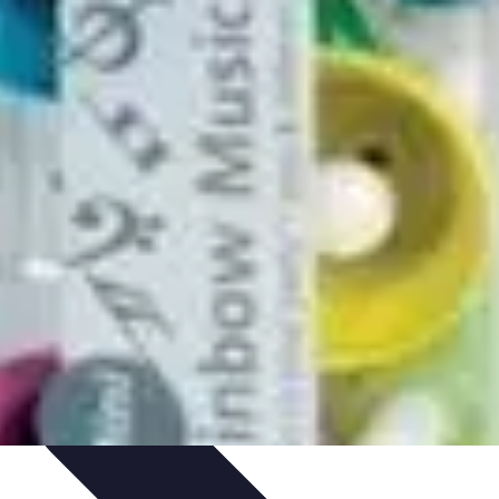
 de Videos
Promoción Musical