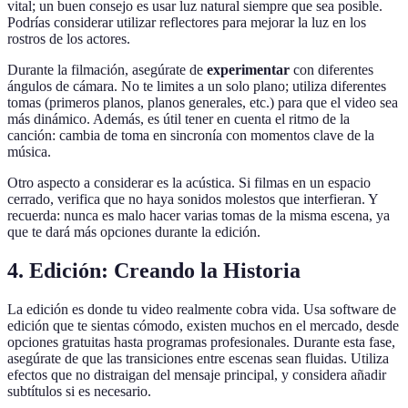
vital; un buen consejo es usar luz natural siempre que sea posible.
Podrías considerar utilizar reflectores para mejorar la luz en los
rostros de los actores.
Durante la filmación, asegúrate de
experimentar
con diferentes
ángulos de cámara. No te limites a un solo plano; utiliza diferentes
tomas (primeros planos, planos generales, etc.) para que el video sea
más dinámico. Además, es útil tener en cuenta el ritmo de la
canción: cambia de toma en sincronía con momentos clave de la
música.
Otro aspecto a considerar es la acústica. Si filmas en un espacio
cerrado, verifica que no haya sonidos molestos que interfieran. Y
recuerda: nunca es malo hacer varias tomas de la misma escena, ya
que te dará más opciones durante la edición.
4. Edición: Creando la Historia
La edición es donde tu video realmente cobra vida. Usa software de
edición que te sientas cómodo, existen muchos en el mercado, desde
opciones gratuitas hasta programas profesionales. Durante esta fase,
asegúrate de que las transiciones entre escenas sean fluidas. Utiliza
efectos que no distraigan del mensaje principal, y considera añadir
subtítulos si es necesario.