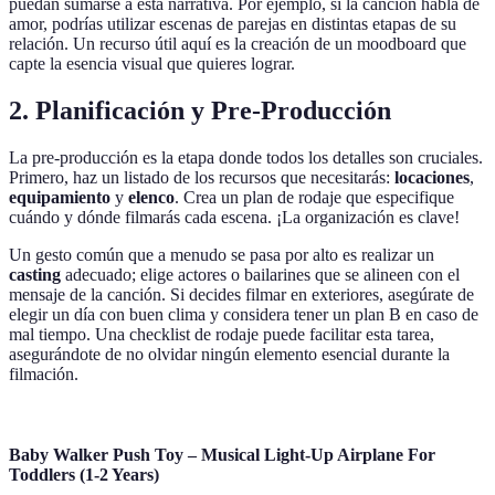
puedan sumarse a esta narrativa. Por ejemplo, si la canción habla de
amor, podrías utilizar escenas de parejas en distintas etapas de su
relación. Un recurso útil aquí es la creación de un moodboard que
capte la esencia visual que quieres lograr.
2. Planificación y Pre-Producción
La pre-producción es la etapa donde todos los detalles son cruciales.
Primero, haz un listado de los recursos que necesitarás:
locaciones
,
equipamiento
y
elenco
. Crea un plan de rodaje que especifique
cuándo y dónde filmarás cada escena. ¡La organización es clave!
Un gesto común que a menudo se pasa por alto es realizar un
casting
adecuado; elige actores o bailarines que se alineen con el
mensaje de la canción. Si decides filmar en exteriores, asegúrate de
elegir un día con buen clima y considera tener un plan B en caso de
mal tiempo. Una checklist de rodaje puede facilitar esta tarea,
asegurándote de no olvidar ningún elemento esencial durante la
filmación.
Baby Walker Push Toy – Musical Light-Up Airplane For
Toddlers (1-2 Years)