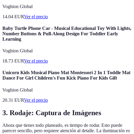
Voghion Global
14.04
EUR
Ver el precio
Baby Turtle Phone Car - Musical Educational Toy With Lights,
Number Buttons & Pull-Along Design For Toddler Early
Learning
Voghion Global
18.73
EUR
Ver el precio
Unicorn Kids Musical Piano Mat Montessori 2 In 1 Toddle Mat
Dance For Girl Children's Fun Kick Piano For Kids Gift
Voghion Global
20.31
EUR
Ver el precio
3. Rodaje: Captura de Imágenes
Ahora que tienes todo planeado, es tiempo de rodar. Esto puede
parecer sencillo, pero requiere atención al detalle. La iluminación es