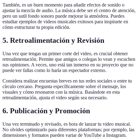
También, es un buen momento para añadir efectos de sonido o
ajustar la mezcla de audio. La música debe ser el centro de atención,
pero un sutil fondo sonoro puede mejorar la atmósfera. Puedes
estudiar ejemplos de videos musicales exitosos para inspirarte en
cómo estructurar tu propia edición.
5. Retroalimentación y Revisión
Una vez que tengas un primer corte del video, es crucial obtener
retroalimentación. Permite que amigos o colegas lo vean y escuchen
sus opiniones. A veces, uno está tan inmerso en su proyecto que no
puede ver fallas como lo haría un espectador externo.
Considera realizar encuestas breves en tus redes sociales o entre tu
círculo cercano. Pregunta específicamente sobre el mensaje, los
visuales y cómo resonaron con la música. Basándote en esta
retroalimentación, ajusta el video según sea necesario.
6. Publicación y Promoción
Una vez terminado y revisado, es hora de lanzar tu video musical.
No olvides optimizarlo para diferentes plataformas; por ejemplo, las
dimensiones y formatos pueden variar de YouTube a Instagram.