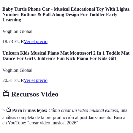
Baby Turtle Phone Car - Musical Educational Toy With Lights,
Number Buttons & Pull-Along Design For Toddler Early
Learning
Voghion Global
18.73
EUR
Ver el precio
Unicorn Kids Musical Piano Mat Montessori 2 In 1 Toddle Mat
Dance For Girl Children's Fun Kick Piano For Kids Gift
Voghion Global
20.31
EUR
Ver el precio
📺 Recursos Vídeo
>
📺 Para ir más lejos:
Cómo crear un video musical exitoso
, una
análisis completa de la pre-producción al post-lanzamiento. Busca
en YouTube: "crear video musical 2026".