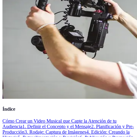
Índice
Cómo Crear un Video Musical que Capte la Atención de tu
Audiencia
1. Definir el Concepto y el Mensaje
2. Planificación y Pre-
Producción
3. Rodaje: Captura de Imágenes
4. Edición: Creando la