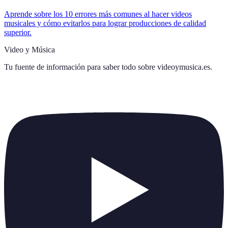
Aprende sobre los 10 errores más comunes al hacer videos
musicales y cómo evitarlos para lograr producciones de calidad
superior.
Video y Música
Tu fuente de información para saber todo sobre
videoymusica.es
.