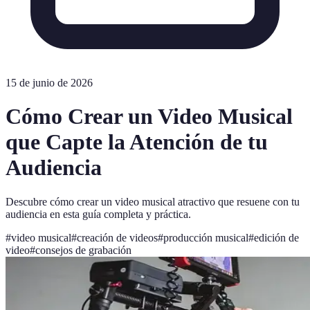
15 de junio de 2026
Cómo Crear un Video Musical
que Capte la Atención de tu
Audiencia
Descubre cómo crear un video musical atractivo que resuene con tu
audiencia en esta guía completa y práctica.
#
video musical
#
creación de videos
#
producción musical
#
edición de
video
#
consejos de grabación