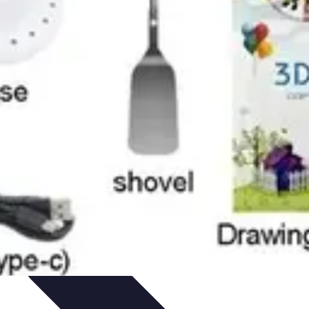
 de Videos
Promoción Musical