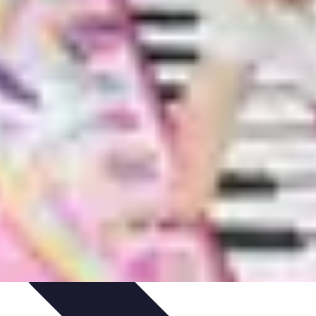
 de Videos
Promoción Musical