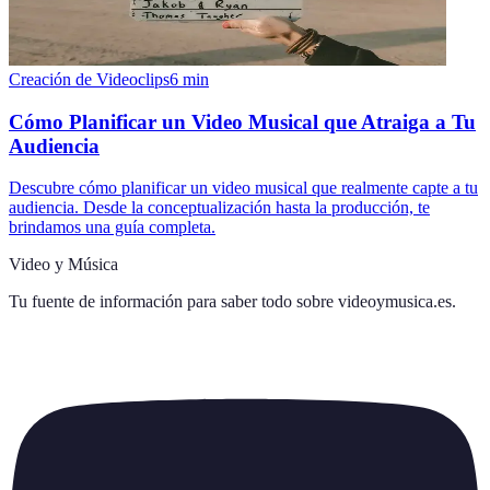
Creación de Videoclips
6
min
Cómo Planificar un Video Musical que Atraiga a Tu
Audiencia
Descubre cómo planificar un video musical que realmente capte a tu
audiencia. Desde la conceptualización hasta la producción, te
brindamos una guía completa.
Video y Música
Tu fuente de información para saber todo sobre
videoymusica.es
.