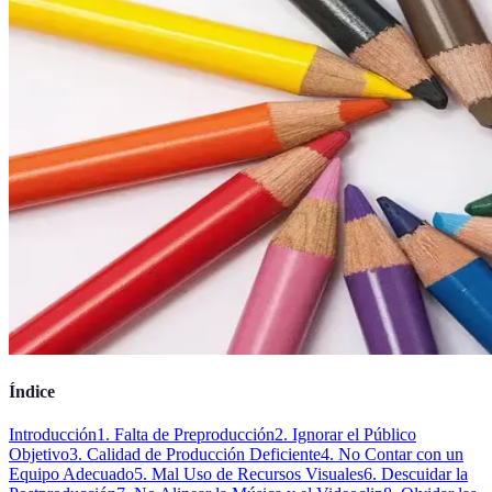
Índice
Introducción
1. Falta de Preproducción
2. Ignorar el Público
Objetivo
3. Calidad de Producción Deficiente
4. No Contar con un
Equipo Adecuado
5. Mal Uso de Recursos Visuales
6. Descuidar la