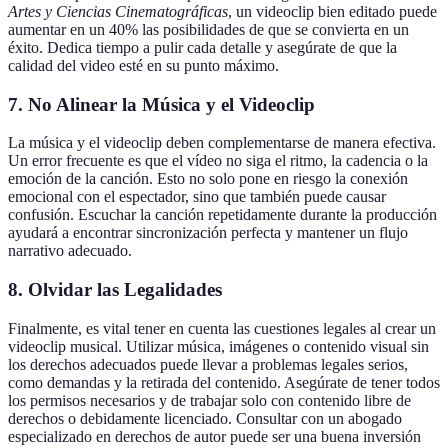
Artes y Ciencias Cinematográficas
, un videoclip bien editado puede
aumentar en un 40% las posibilidades de que se convierta en un
éxito. Dedica tiempo a pulir cada detalle y asegúrate de que la
calidad del video esté en su punto máximo.
7. No Alinear la Música y el Videoclip
La música y el videoclip deben complementarse de manera efectiva.
Un error frecuente es que el vídeo no siga el ritmo, la cadencia o la
emoción de la canción. Esto no solo pone en riesgo la conexión
emocional con el espectador, sino que también puede causar
confusión. Escuchar la canción repetidamente durante la producción
ayudará a encontrar sincronización perfecta y mantener un flujo
narrativo adecuado.
8. Olvidar las Legalidades
Finalmente, es vital tener en cuenta las cuestiones legales al crear un
videoclip musical. Utilizar música, imágenes o contenido visual sin
los derechos adecuados puede llevar a problemas legales serios,
como demandas y la retirada del contenido. Asegúrate de tener todos
los permisos necesarios y de trabajar solo con contenido libre de
derechos o debidamente licenciado. Consultar con un abogado
especializado en derechos de autor puede ser una buena inversión