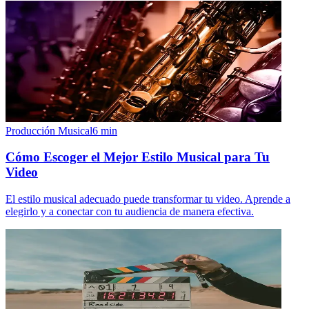
Producción Musical
6
min
Cómo Escoger el Mejor Estilo Musical para Tu
Video
El estilo musical adecuado puede transformar tu video. Aprende a
elegirlo y a conectar con tu audiencia de manera efectiva.