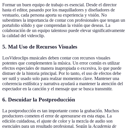
Formar un buen equipo de trabajo es esencial. Desde el director
hasta el editor, pasando por los maquilladores y diseñadores de
vestuario, cada persona aporta su experiencia y visión. No
subestimes la importancia de contar con profesionales que tengan un
portafolio sólido y que comprendan la visión que deseas. La
colaboración de un equipo talentoso puede elevar significativamente
la calidad del videoclip.
5. Mal Uso de Recursos Visuales
LosVideoclips musicales deben contar con recursos visuales
potentes que complementen la música. Un error común es utilizar
efectos especiales de manera inapropiada o excesiva, lo que puede
distraer de la historia principal. Por lo tanto, el uso de efectos debe
ser sutil y usado solo para realzar momentos clave. Mantener una
coherencia estilística y narrativa ayudará a mantener la atención del
espectador en la canción y el mensaje que se busca transmitir.
6. Descuidar la Postproducción
La postproducción es tan importante como la grabación. Muchos
productores cometen el error de apresurarse en esta etapa. La
edición cuidadosa, el ajuste de color y la mezcla de audio son
esenciales para un resultado profesional. Según la
Academia de