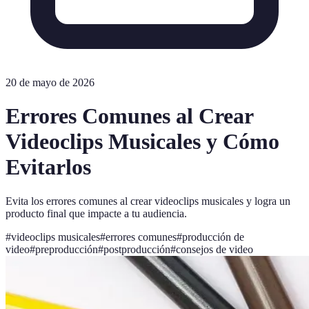
20 de mayo de 2026
Errores Comunes al Crear
Videoclips Musicales y Cómo
Evitarlos
Evita los errores comunes al crear videoclips musicales y logra un
producto final que impacte a tu audiencia.
#
videoclips musicales
#
errores comunes
#
producción de
video
#
preproducción
#
postproducción
#
consejos de video