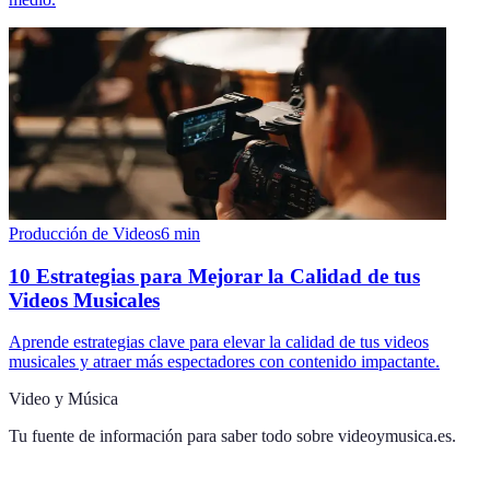
Producción de Videos
6
min
10 Estrategias para Mejorar la Calidad de tus
Videos Musicales
Aprende estrategias clave para elevar la calidad de tus videos
musicales y atraer más espectadores con contenido impactante.
Video y Música
Tu fuente de información para saber todo sobre
videoymusica.es
.