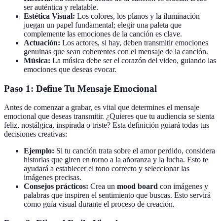
ser auténtica y relatable.
Estética Visual:
Los colores, los planos y la iluminación
juegan un papel fundamental; elegir una paleta que
complemente las emociones de la canción es clave.
Actuación:
Los actores, si hay, deben transmitir emociones
genuinas que sean coherentes con el mensaje de la canción.
Música:
La música debe ser el corazón del video, guiando las
emociones que deseas evocar.
Paso 1: Define Tu Mensaje Emocional
Antes de comenzar a grabar, es vital que determines el mensaje
emocional que deseas transmitir. ¿Quieres que tu audiencia se sienta
feliz, nostálgica, inspirada o triste? Esta definición guiará todas tus
decisiones creativas:
Ejemplo:
Si tu canción trata sobre el amor perdido, considera
historias que giren en torno a la añoranza y la lucha. Esto te
ayudará a establecer el tono correcto y seleccionar las
imágenes precisas.
Consejos prácticos:
Crea un
mood board
con imágenes y
palabras que inspiren el sentimiento que buscas. Esto servirá
como guía visual durante el proceso de creación.