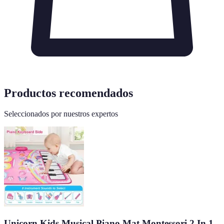
Productos recomendados
Seleccionados por nuestros expertos
Unicorn Kids Musical Piano Mat Montessori 2 In 1