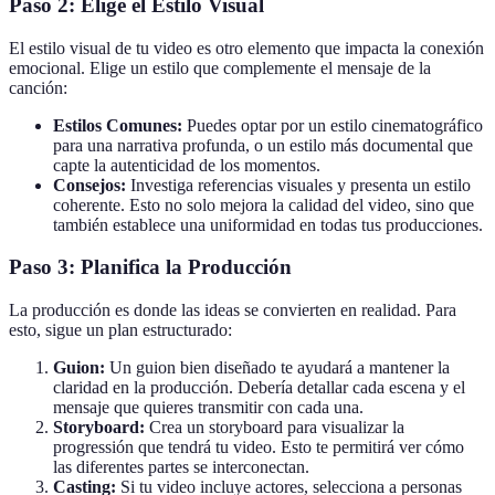
Paso 2: Elige el Estilo Visual
El estilo visual de tu video es otro elemento que impacta la conexión
emocional. Elige un estilo que complemente el mensaje de la
canción:
Estilos Comunes:
Puedes optar por un estilo cinematográfico
para una narrativa profunda, o un estilo más documental que
capte la autenticidad de los momentos.
Consejos:
Investiga referencias visuales y presenta un estilo
coherente. Esto no solo mejora la calidad del video, sino que
también establece una uniformidad en todas tus producciones.
Paso 3: Planifica la Producción
La producción es donde las ideas se convierten en realidad. Para
esto, sigue un plan estructurado:
Guion:
Un guion bien diseñado te ayudará a mantener la
claridad en la producción. Debería detallar cada escena y el
mensaje que quieres transmitir con cada una.
Storyboard:
Crea un storyboard para visualizar la
progressión que tendrá tu video. Esto te permitirá ver cómo
las diferentes partes se interconectan.
Casting:
Si tu video incluye actores, selecciona a personas