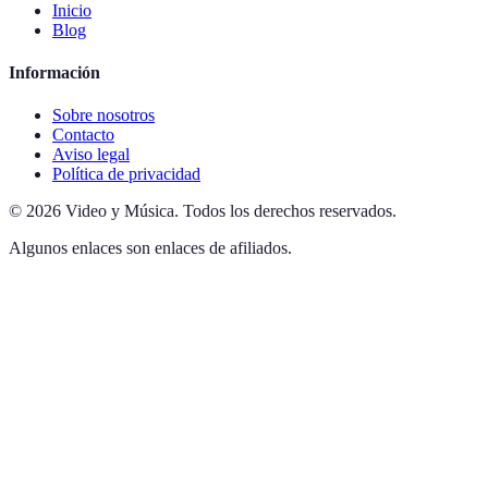
Inicio
Blog
Información
Sobre nosotros
Contacto
Aviso legal
Política de privacidad
©
2026
Video y Música
.
Todos los derechos reservados.
Algunos enlaces son enlaces de afiliados.