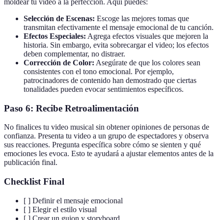
moldear tu video a la perfección. Aquí puedes:
Selección de Escenas:
Escoge las mejores tomas que
transmitan efectivamente el mensaje emocional de tu canción.
Efectos Especiales:
Agrega efectos visuales que mejoren la
historia. Sin embargo, evita sobrecargar el video; los efectos
deben complementar, no distraer.
Corrección de Color:
Asegúrate de que los colores sean
consistentes con el tono emocional. Por ejemplo,
patrocinadores de contenido han demostrado que ciertas
tonalidades pueden evocar sentimientos específicos.
Paso 6: Recibe Retroalimentación
No finalices tu video musical sin obtener opiniones de personas de
confianza. Presenta tu video a un grupo de espectadores y observa
sus reacciones. Pregunta específica sobre cómo se sienten y qué
emociones les evoca. Esto te ayudará a ajustar elementos antes de la
publicación final.
Checklist Final
[ ] Definir el mensaje emocional
[ ] Elegir el estilo visual
[ ] Crear un guion y storyboard