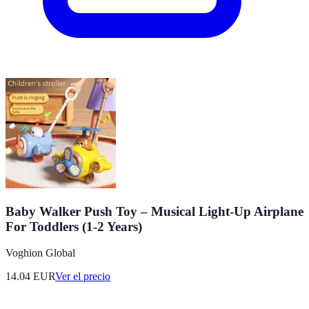
Baby Walker Push Toy – Musical Light-Up Airplane
For Toddlers (1-2 Years)
Voghion Global
14.04
EUR
Ver el precio