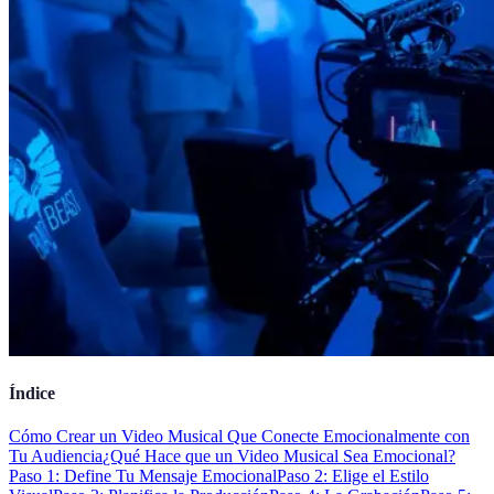
Índice
Cómo Crear un Video Musical Que Conecte Emocionalmente con
Tu Audiencia
¿Qué Hace que un Video Musical Sea Emocional?
Paso 1: Define Tu Mensaje Emocional
Paso 2: Elige el Estilo