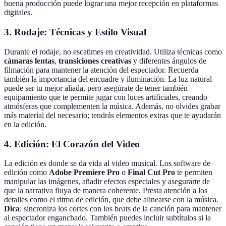
buena producción puede lograr una mejor recepción en plataformas
digitales.
3. Rodaje: Técnicas y Estilo Visual
Durante el rodaje, no escatimes en creatividad. Utiliza técnicas como
cámaras lentas
,
transiciones creativas
y diferentes ángulos de
filmación para mantener la atención del espectador. Recuerda
también la importancia del encuadre y iluminación. La luz natural
puede ser tu mejor aliada, pero asegúrate de tener también
equipamiento que te permite jugar con luces artificiales, creando
atmósferas que complementen la música. Además, no olvides grabar
más material del necesario; tendrás elementos extras que te ayudarán
en la edición.
4. Edición: El Corazón del Video
La edición es donde se da vida al video musical. Los software de
edición como
Adobe Premiere Pro
o
Final Cut Pro
te permiten
manipular las imágenes, añadir efectos especiales y asegurarte de
que la narrativa fluya de manera coherente. Presta atención a los
detalles como el ritmo de edición, que debe alinearse con la música.
Dica
: sincroniza los cortes con los beats de la canción para mantener
al espectador enganchado. También puedes incluir subtítulos si la