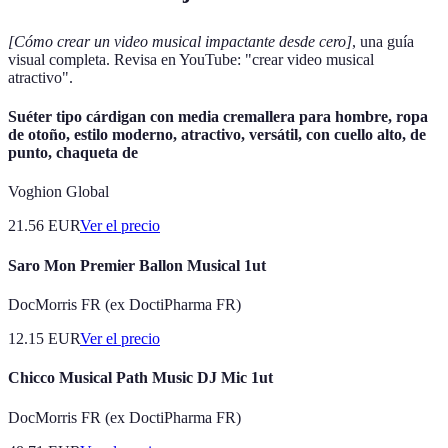
[Cómo crear un video musical impactante desde cero]
, una guía
visual completa. Revisa en YouTube: "crear video musical
atractivo".
Suéter tipo cárdigan con media cremallera para hombre, ropa
de otoño, estilo moderno, atractivo, versátil, con cuello alto, de
punto, chaqueta de
Voghion Global
21.56
EUR
Ver el precio
Saro Mon Premier Ballon Musical 1ut
DocMorris FR (ex DoctiPharma FR)
12.15
EUR
Ver el precio
Chicco Musical Path Music DJ Mic 1ut
DocMorris FR (ex DoctiPharma FR)