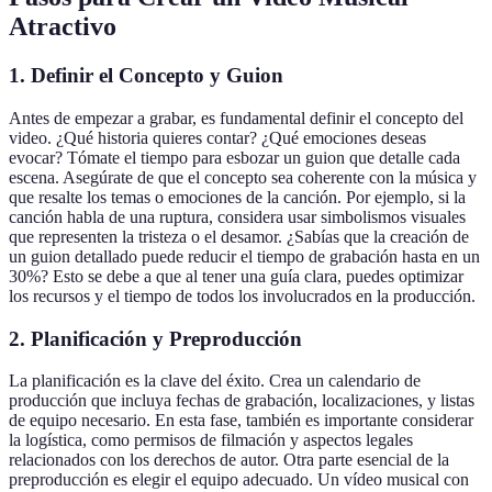
Atractivo
1. Definir el Concepto y Guion
Antes de empezar a grabar, es fundamental definir el concepto del
video. ¿Qué historia quieres contar? ¿Qué emociones deseas
evocar? Tómate el tiempo para esbozar un guion que detalle cada
escena. Asegúrate de que el concepto sea coherente con la música y
que resalte los temas o emociones de la canción. Por ejemplo, si la
canción habla de una ruptura, considera usar simbolismos visuales
que representen la tristeza o el desamor. ¿Sabías que la creación de
un guion detallado puede reducir el tiempo de grabación hasta en un
30%? Esto se debe a que al tener una guía clara, puedes optimizar
los recursos y el tiempo de todos los involucrados en la producción.
2. Planificación y Preproducción
La planificación es la clave del éxito. Crea un calendario de
producción que incluya fechas de grabación, localizaciones, y listas
de equipo necesario. En esta fase, también es importante considerar
la logística, como permisos de filmación y aspectos legales
relacionados con los derechos de autor. Otra parte esencial de la
preproducción es elegir el equipo adecuado. Un vídeo musical con