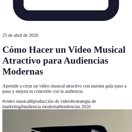
25 de abril de 2026
Cómo Hacer un Video Musical
Atractivo para Audiencias
Modernas
Aprende a crear un video musical atractivo con nuestra guía paso a
paso y mejora tu conexión con la audiencia.
#
video musical
#
producción de video
#
estrategia de
marketing
#
audiencia moderna
#
tendencias 2026