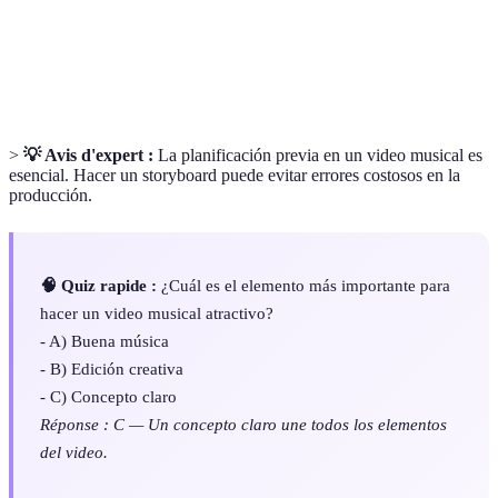
Ajuste de colores y tonalidades en la edición
Color Grading
para mejorar la estética del video.
>
💡 Avis d'expert :
La planificación previa en un video musical es
esencial. Hacer un storyboard puede evitar errores costosos en la
producción.
🧠 Quiz rapide :
¿Cuál es el elemento más importante para
hacer un video musical atractivo?
- A) Buena música
- B) Edición creativa
- C) Concepto claro
Réponse : C — Un concepto claro une todos los elementos
del video.