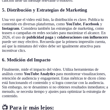
canción tiene un mensaje relevante o emotivo.
5. Distribución y Estrategias de Marketing
Una vez que el video está listo, la distribución es clave. Publica tu
contenido en diversas plataformas, como
YouTube
,
Facebook
y
Instagram
. Considera también las estrategias de marketing, como
teasers o campañas en redes sociales para maximizar el alcance. En
2026, el uso de
publicidad paga
y
colaboraciones con influencers
puede ser muy efectivo. Recuerda que la primera impresión cuenta,
así que la miniatura del video debe ser igualmente atractiva para
incentivar clics.
6. Medición del Impacto
Finalmente, mide el impacto del video. Utiliza herramientas de
análisis como
YouTube Analytics
para monitorear visualizaciones,
retención de audiencia y engagement. Estas métricas te dicen cómo
está funcionando el contenido y si logra conectar con la audiencia.
Sin embargo, no te desanimes si no obtienes resultados inmediatos; a
menudo, se necesita tiempo y ajustes para optimizar la estrategia de
contenido.
📺 Para ir más lejos: