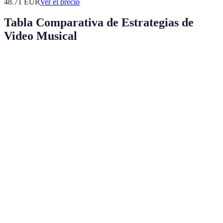
48.71
EUR
Ver el precio
Tabla Comparativa de Estrategias de
Video Musical
Estrategia
Pros
Contras
Veredicto
Mejora la
Concepto
Puede ser
calidad
Imprescindible
claro
restrictivo
narrativa
Mejora la
Buena
Requiere
Muy
calidad
iluminación
inversión
recomendable
visual
Edición
Aumenta el
Lleva
Crítica
cuidadosa
engagement
tiempo
Distribución
Aumenta el
Competencia
Necesaria
efectiva
alcance
alta