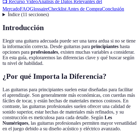
📺 Recurso Video
Análisis de Datos Relevantes del
Mercado
FAQ
Glossaire
Checklist Antes de Compra
Conclusión
Índice
(
11
secciones
)
Introducción
Elegir una guitarra adecuada puede ser una tarea ardua si no se tiene
la información correcta. Desde guitarras para
principiantes
hasta
opciones para
profesionales
, existen muchas variables a considerar.
En esta guía, exploraremos las diferencias clave y qué buscar según
tu nivel de habilidad.
¿Por qué Importa la Diferencia?
Las guitarras para principiantes suelen estar diseñadas para facilitar
el aprendizaje. Son generalmente más económicas, con cuerdas más
fáciles de tocar, y están hechas de materiales menos costosos. En
contraste, las guitarras profesionales suelen ofrecer una calidad de
sonido superior, estar hechas de materiales más refinados, y su
construcción es meticulosa para cada detalle. Según
Les
Numériques
, las guitarras profesionales permiten mayor versatilidad
en el juego debido a su diseño acústico y eléctrico avanzado.