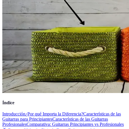
Índice
Introducción
¿Por qué Importa la Diferencia?
Características de las
Guitarras para Principiantes
Características de las Guitarras
Profesionales
Comparativa: Guitarras Principiantes vs Profesionales