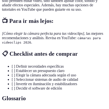
solo permiten editar video, sino también ajustar color, sonido y
añadir efectos especiales. Además, hay muchas opciones de
tutoriales en YouTube que pueden guiarte en su uso.
📺 Para ir más lejos:
[Cómo elegir la cámara perfecta para tus videoclips]
, las mejores
recomendaciones y análisis. Revisa en YouTube:
cámaras para
.
videoclips 2026
📋 Checklist antes de comprar
[ ] Definir necesidades específicas
[ ] Establecer un presupuesto claro
[ ] Elegir la cámara adecuada según el uso
[ ] Seleccionar sistemas de audio de calidad
[ ] Invertir en iluminación y estabilizadores
[ ] Decidir el software de edición
Glossario