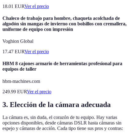
18.01
EUR
Ver el precio
Chaleco de trabajo para hombre, chaqueta acolchada de
algodón sin mangas de invierno con bolsillos con cremallera,
uniforme de equipo con impresión
Voghion Global
17.47
EUR
Ver el precio
HBM 8 cajones armario de herramientas profesional para
equipos de taller
hbm-machines.com
249.99
EUR
Ver el precio
3. Elección de la cámara adecuada
La cámara es, sin duda, el corazón de tu equipo. Hay varias
opciones disponibles, desde cámaras DSLR hasta cámaras sin
espejo y cámaras de acción. Cada tipo tiene sus pros y contras: