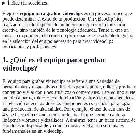
Índice
(
11
secciones
)
Elegir el
equipo para grabar videoclips
es un proceso crítico que
puede determinar el éxito de tu producción. Un videoclip bien
realizado no solo requiere de un buen concepto y una dirección
creativa, sino también de la tecnología adecuada. Tanto si eres un
cineasta experimentado como un principiante, este artículo te guiará
en la selección del equipo necesario para crear videoclips
impactantes y profesionales.
1. ¿Qué es el equipo para grabar
videoclips?
El equipo para grabar videoclips se refiere a una variedad de
herramientas y dispositivos utilizados para capturar, editar y producir
contenido visual con fines artísticos o comerciales. Este equipo suele
incluir cámaras, micrófonos, iluminación y otros elementos técnicos.
La elección adecuada de estos componentes es esencial para lograr
una producción de alta calidad. Por ejemplo, el uso de cámaras de
4K se ha vuelto estándar en la industria, lo que permite capturar
imágenes vibrantes y detalladas. Asimismo, tener un buen sistema de
sonido es indispensable ya que la música y el audio son pilares
fundamentales en un videoclip.