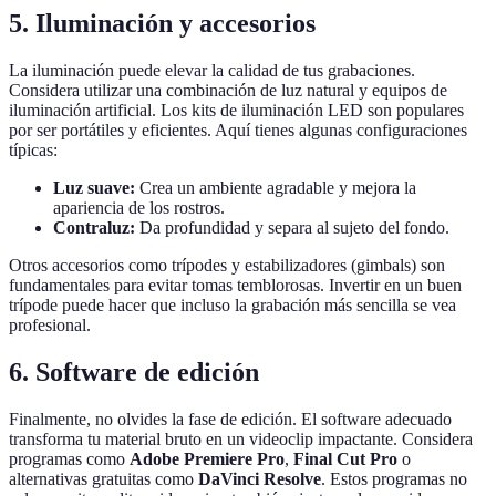
5. Iluminación y accesorios
La iluminación puede elevar la calidad de tus grabaciones.
Considera utilizar una combinación de luz natural y equipos de
iluminación artificial. Los kits de iluminación LED son populares
por ser portátiles y eficientes. Aquí tienes algunas configuraciones
típicas:
Luz suave:
Crea un ambiente agradable y mejora la
apariencia de los rostros.
Contraluz:
Da profundidad y separa al sujeto del fondo.
Otros accesorios como trípodes y estabilizadores (gimbals) son
fundamentales para evitar tomas temblorosas. Invertir en un buen
trípode puede hacer que incluso la grabación más sencilla se vea
profesional.
6. Software de edición
Finalmente, no olvides la fase de edición. El software adecuado
transforma tu material bruto en un videoclip impactante. Considera
programas como
Adobe Premiere Pro
,
Final Cut Pro
o
alternativas gratuitas como
DaVinci Resolve
. Estos programas no