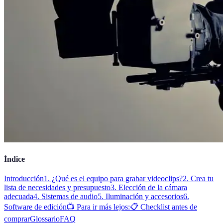
Índice
Introducción
1. ¿Qué es el equipo para grabar videoclips?
2. Crea tu
lista de necesidades y presupuesto
3. Elección de la cámara
adecuada
4. Sistemas de audio
5. Iluminación y accesorios
6.
Software de edición
📺 Para ir más lejos:
📋 Checklist antes de
comprar
Glossario
FAQ