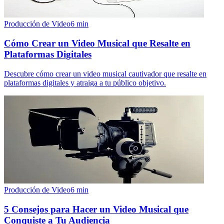
Producción de Video
6
min
Cómo Crear un Video Musical que Resalte en
Plataformas Digitales
Descubre cómo crear un video musical cautivador que resalte en
plataformas digitales y atraiga a tu público objetivo.
Producción de Video
6
min
5 Consejos para Hacer un Video Musical que
Conquiste a Tu Audiencia