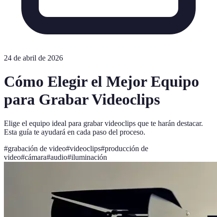
24 de abril de 2026
Cómo Elegir el Mejor Equipo
para Grabar Videoclips
Elige el equipo ideal para grabar videoclips que te harán destacar.
Esta guía te ayudará en cada paso del proceso.
#
grabación de video
#
videoclips
#
producción de
video
#
cámara
#
audio
#
iluminación