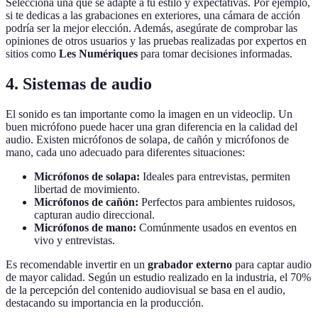
Selecciona una que se adapte a tu estilo y expectativas. Por ejemplo,
si te dedicas a las grabaciones en exteriores, una cámara de acción
podría ser la mejor elección. Además, asegúrate de comprobar las
opiniones de otros usuarios y las pruebas realizadas por expertos en
sitios como
Les Numériques
para tomar decisiones informadas.
4. Sistemas de audio
El sonido es tan importante como la imagen en un videoclip. Un
buen micrófono puede hacer una gran diferencia en la calidad del
audio. Existen micrófonos de solapa, de cañón y micrófonos de
mano, cada uno adecuado para diferentes situaciones:
Micrófonos de solapa:
Ideales para entrevistas, permiten
libertad de movimiento.
Micrófonos de cañón:
Perfectos para ambientes ruidosos,
capturan audio direccional.
Micrófonos de mano:
Comúnmente usados en eventos en
vivo y entrevistas.
Es recomendable invertir en un
grabador externo
para captar audio
de mayor calidad. Según un estudio realizado en la industria, el 70%
de la percepción del contenido audiovisual se basa en el audio,
destacando su importancia en la producción.