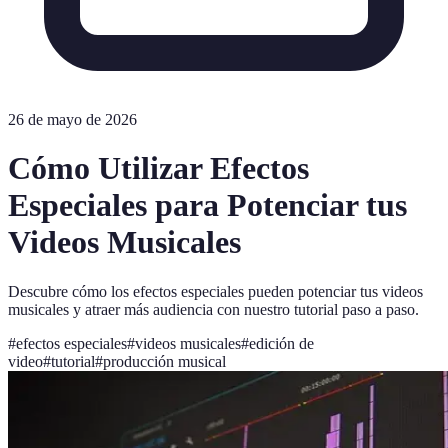
26 de mayo de 2026
Cómo Utilizar Efectos
Especiales para Potenciar tus
Videos Musicales
Descubre cómo los efectos especiales pueden potenciar tus videos
musicales y atraer más audiencia con nuestro tutorial paso a paso.
#
efectos especiales
#
videos musicales
#
edición de
video
#
tutorial
#
producción musical