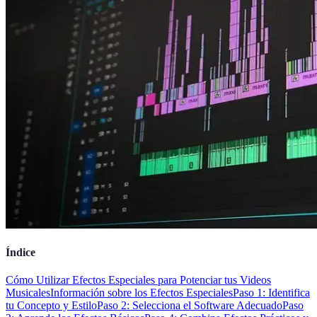
Índice
Cómo Utilizar Efectos Especiales para Potenciar tus Videos
Musicales
Información sobre los Efectos Especiales
Paso 1: Identifica
tu Concepto y Estilo
Paso 2: Selecciona el Software Adecuado
Paso