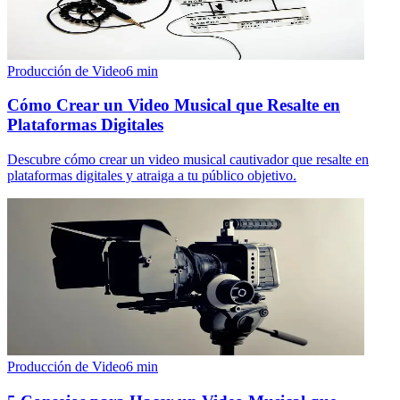
Producción de Video
6
min
Cómo Crear un Video Musical que Resalte en
Plataformas Digitales
Descubre cómo crear un video musical cautivador que resalte en
plataformas digitales y atraiga a tu público objetivo.
Producción de Video
6
min