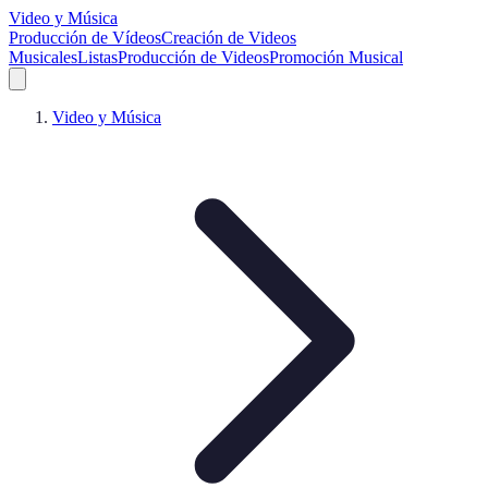
Video y Música
Producción de Vídeos
Creación de Videos
Musicales
Listas
Producción de Videos
Promoción Musical
Video y Música