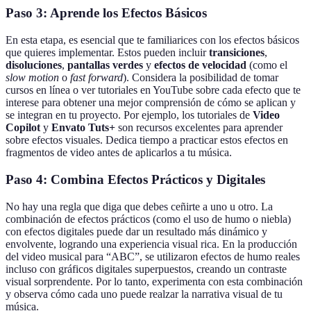
Paso 3: Aprende los Efectos Básicos
En esta etapa, es esencial que te familiarices con los efectos básicos
que quieres implementar. Estos pueden incluir
transiciones
,
disoluciones
,
pantallas verdes
y
efectos de velocidad
(como el
slow motion
o
fast forward
). Considera la posibilidad de tomar
cursos en línea o ver tutoriales en YouTube sobre cada efecto que te
interese para obtener una mejor comprensión de cómo se aplican y
se integran en tu proyecto. Por ejemplo, los tutoriales de
Video
Copilot
y
Envato Tuts+
son recursos excelentes para aprender
sobre efectos visuales. Dedica tiempo a practicar estos efectos en
fragmentos de video antes de aplicarlos a tu música.
Paso 4: Combina Efectos Prácticos y Digitales
No hay una regla que diga que debes ceñirte a uno u otro. La
combinación de efectos prácticos (como el uso de humo o niebla)
con efectos digitales puede dar un resultado más dinámico y
envolvente, logrando una experiencia visual rica. En la producción
del video musical para “ABC”, se utilizaron efectos de humo reales
incluso con gráficos digitales superpuestos, creando un contraste
visual sorprendente. Por lo tanto, experimenta con esta combinación
y observa cómo cada uno puede realzar la narrativa visual de tu
música.