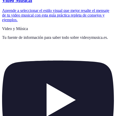
Video Musical
Aprende a seleccionar el estilo visual que mejor resalte el mensaje
de tu video musical con esta guía práctica repleta de consejos y
ejemplos.
Video y Música
Tu fuente de información para saber todo sobre
videoymusica.es
.