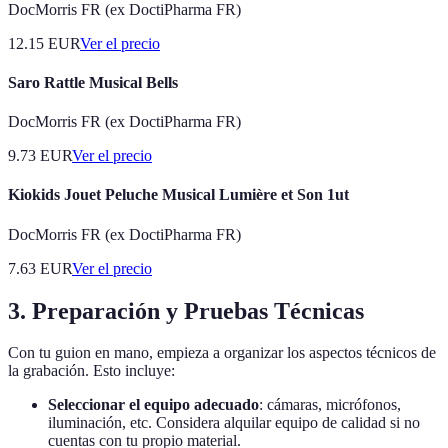
DocMorris FR (ex DoctiPharma FR)
12.15
EUR
Ver el precio
Saro Rattle Musical Bells
DocMorris FR (ex DoctiPharma FR)
9.73
EUR
Ver el precio
Kiokids Jouet Peluche Musical Lumière et Son 1ut
DocMorris FR (ex DoctiPharma FR)
7.63
EUR
Ver el precio
3. Preparación y Pruebas Técnicas
Con tu guion en mano, empieza a organizar los aspectos técnicos de
la grabación. Esto incluye:
Seleccionar el equipo adecuado
: cámaras, micrófonos,
iluminación, etc. Considera alquilar equipo de calidad si no
cuentas con tu propio material.