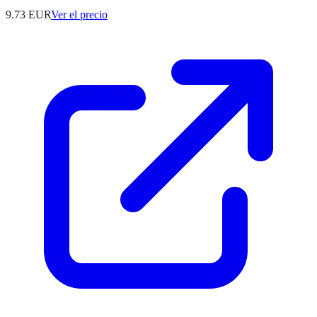
9.73
EUR
Ver el precio