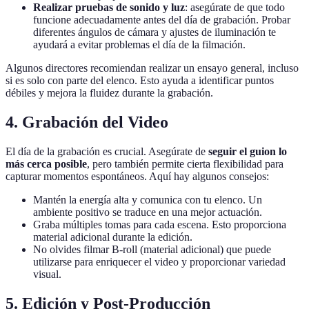
Realizar pruebas de sonido y luz
: asegúrate de que todo
funcione adecuadamente antes del día de grabación. Probar
diferentes ángulos de cámara y ajustes de iluminación te
ayudará a evitar problemas el día de la filmación.
Algunos directores recomiendan realizar un ensayo general, incluso
si es solo con parte del elenco. Esto ayuda a identificar puntos
débiles y mejora la fluidez durante la grabación.
4. Grabación del Video
El día de la grabación es crucial. Asegúrate de
seguir el guion lo
más cerca posible
, pero también permite cierta flexibilidad para
capturar momentos espontáneos. Aquí hay algunos consejos:
Mantén la energía alta y comunica con tu elenco. Un
ambiente positivo se traduce en una mejor actuación.
Graba múltiples tomas para cada escena. Esto proporciona
material adicional durante la edición.
No olvides filmar B-roll (material adicional) que puede
utilizarse para enriquecer el video y proporcionar variedad
visual.
5. Edición y Post-Producción