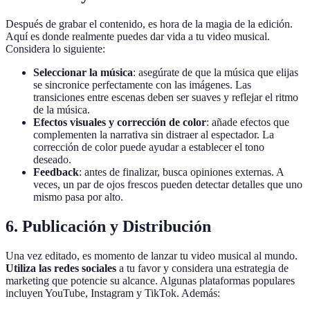
Después de grabar el contenido, es hora de la magia de la edición.
Aquí es donde realmente puedes dar vida a tu video musical.
Considera lo siguiente:
Seleccionar la música
: asegúrate de que la música que elijas
se sincronice perfectamente con las imágenes. Las
transiciones entre escenas deben ser suaves y reflejar el ritmo
de la música.
Efectos visuales y corrección de color
: añade efectos que
complementen la narrativa sin distraer al espectador. La
corrección de color puede ayudar a establecer el tono
deseado.
Feedback
: antes de finalizar, busca opiniones externas. A
veces, un par de ojos frescos pueden detectar detalles que uno
mismo pasa por alto.
6. Publicación y Distribución
Una vez editado, es momento de lanzar tu video musical al mundo.
Utiliza las redes sociales
a tu favor y considera una estrategia de
marketing que potencie su alcance. Algunas plataformas populares
incluyen YouTube, Instagram y TikTok. Además: