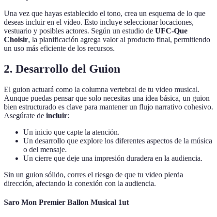
Una vez que hayas establecido el tono, crea un esquema de lo que
deseas incluir en el video. Esto incluye seleccionar locaciones,
vestuario y posibles actores. Según un estudio de
UFC-Que
Choisir
, la planificación agrega valor al producto final, permitiendo
un uso más eficiente de los recursos.
2. Desarrollo del Guion
El guion actuará como la columna vertebral de tu video musical.
Aunque puedas pensar que solo necesitas una idea básica, un guion
bien estructurado es clave para mantener un flujo narrativo cohesivo.
Asegúrate de
incluir
:
Un inicio que capte la atención.
Un desarrollo que explore los diferentes aspectos de la música
o del mensaje.
Un cierre que deje una impresión duradera en la audiencia.
Sin un guion sólido, corres el riesgo de que tu video pierda
dirección, afectando la conexión con la audiencia.
Saro Mon Premier Ballon Musical 1ut