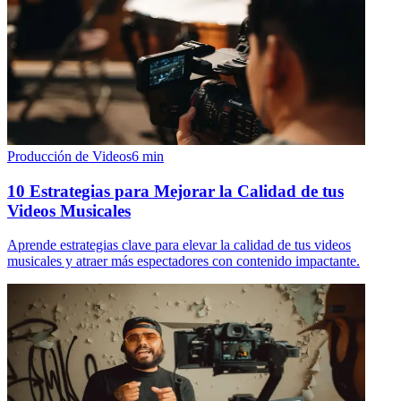
Producción de Videos
6
min
10 Estrategias para Mejorar la Calidad de tus
Videos Musicales
Aprende estrategias clave para elevar la calidad de tus videos
musicales y atraer más espectadores con contenido impactante.