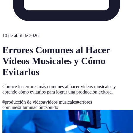
10 de abril de 2026
Errores Comunes al Hacer
Videos Musicales y Cómo
Evitarlos
Conoce los errores más comunes al hacer videos musicales y
aprende cómo evitarlos para lograr una producción exitosa.
#
producción de video
#
videos musicales
#
errores
comunes
#
iluminación
#
sonido