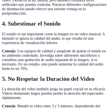
video. Piensa en la luz natural, pero también considera luces
artificiales que puedas controlar. Practicar diferentes configuraciones
de iluminación puede ofrecer una enorme ventaja en la
postproducción.
4. Subestimar el Sonido
El sonido es tan importante como la imagen en un video musical. A
menudo se ignora la calidad del audio, lo que resulta en una
experiencia de visualización inferior.
Consejo
: Usa equipos de calidad y asegúrate de grabar el sonido en
un ambiente controlado. Investiga sobre diferentes micrófonos y
considera usar grabación de audio separada de la imagen, si es
necesario. En un estudio, esto puede aumentar la calidad del audio
hasta en un 70%.
5. No Respetar la Duración del Video
La duración del video también juega un papel crucial en su eficacia.
Videos demasiado largos pueden perder la atención del espectador
rápidamente.
Consejo
: Mantén tu video entre 3 y 5 minutos, dependiendo del