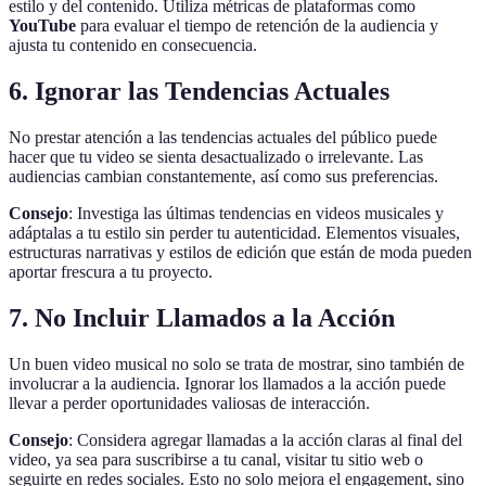
estilo y del contenido. Utiliza métricas de plataformas como
YouTube
para evaluar el tiempo de retención de la audiencia y
ajusta tu contenido en consecuencia.
6. Ignorar las Tendencias Actuales
No prestar atención a las tendencias actuales del público puede
hacer que tu video se sienta desactualizado o irrelevante. Las
audiencias cambian constantemente, así como sus preferencias.
Consejo
: Investiga las últimas tendencias en videos musicales y
adáptalas a tu estilo sin perder tu autenticidad. Elementos visuales,
estructuras narrativas y estilos de edición que están de moda pueden
aportar frescura a tu proyecto.
7. No Incluir Llamados a la Acción
Un buen video musical no solo se trata de mostrar, sino también de
involucrar a la audiencia. Ignorar los llamados a la acción puede
llevar a perder oportunidades valiosas de interacción.
Consejo
: Considera agregar llamadas a la acción claras al final del
video, ya sea para suscribirse a tu canal, visitar tu sitio web o
seguirte en redes sociales. Esto no solo mejora el engagement, sino