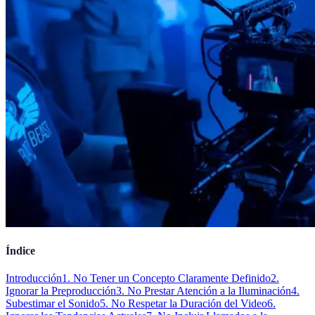
Índice
Introducción
1. No Tener un Concepto Claramente Definido
2.
Ignorar la Preproducción
3. No Prestar Atención a la Iluminación
4.
Subestimar el Sonido
5. No Respetar la Duración del Video
6.