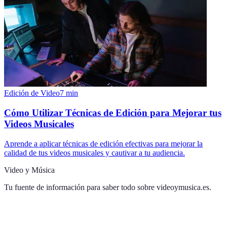
Edición de Video
7
min
Cómo Utilizar Técnicas de Edición para Mejorar tus
Videos Musicales
Aprende a aplicar técnicas de edición efectivas para mejorar la
calidad de tus videos musicales y cautivar a tu audiencia.
Video y Música
Tu fuente de información para saber todo sobre
videoymusica.es
.