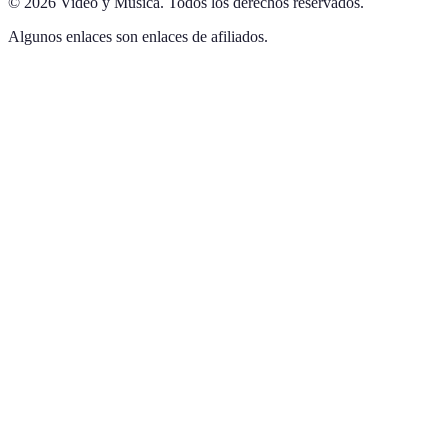
©
2026
Video y Música
.
Todos los derechos reservados.
Algunos enlaces son enlaces de afiliados.