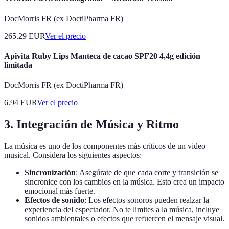
DocMorris FR (ex DoctiPharma FR)
265.29
EUR
Ver el precio
Apivita Ruby Lips Manteca de cacao SPF20 4,4g edición
limitada
DocMorris FR (ex DoctiPharma FR)
6.94
EUR
Ver el precio
3. Integración de Música y Ritmo
La música es uno de los componentes más críticos de un video
musical. Considera los siguientes aspectos:
Sincronización
: Asegúrate de que cada corte y transición se
sincronice con los cambios en la música. Esto crea un impacto
emocional más fuerte.
Efectos de sonido
: Los efectos sonoros pueden realzar la
experiencia del espectador. No te limites a la música, incluye
sonidos ambientales o efectos que refuercen el mensaje visual.