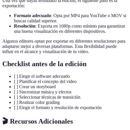
Una vez que hayas terminado la edición, el siguiente paso es la
exportación:
Formato adecuado
: Opta por MP4 para YouTube o MOV si
buscas calidad superior.
Resolución
: Exporta en 1080p como mínimo para garantizar
una buena visualización en diferentes dispositivos.
Algunos editores optan por exportar en diferentes resoluciones para
adaptarse mejor a diversas plataformas. Esta flexibilidad puede
influir en el alcance y visualización de tu video.
Checklist antes de la edición
[ ] Elegir el software adecuado
[ ] Planificar el concepto del video
[ ] Crear un storyboard
[ ] Sincronizar música y efectos
[ ] Seleccionar técnicas de transición
[ ] Realizar color grading
[ ] Elegir el formato y resolución de exportación
🎬 Recursos Adicionales