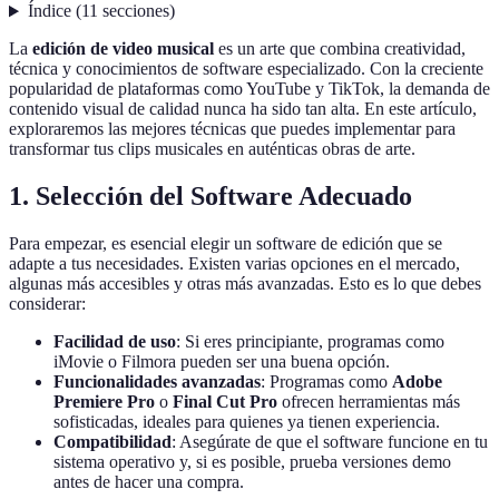
Índice
(
11
secciones
)
La
edición de video musical
es un arte que combina creatividad,
técnica y conocimientos de software especializado. Con la creciente
popularidad de plataformas como YouTube y TikTok, la demanda de
contenido visual de calidad nunca ha sido tan alta. En este artículo,
exploraremos las mejores técnicas que puedes implementar para
transformar tus clips musicales en auténticas obras de arte.
1. Selección del Software Adecuado
Para empezar, es esencial elegir un software de edición que se
adapte a tus necesidades. Existen varias opciones en el mercado,
algunas más accesibles y otras más avanzadas. Esto es lo que debes
considerar:
Facilidad de uso
: Si eres principiante, programas como
iMovie o Filmora pueden ser una buena opción.
Funcionalidades avanzadas
: Programas como
Adobe
Premiere Pro
o
Final Cut Pro
ofrecen herramientas más
sofisticadas, ideales para quienes ya tienen experiencia.
Compatibilidad
: Asegúrate de que el software funcione en tu
sistema operativo y, si es posible, prueba versiones demo
antes de hacer una compra.