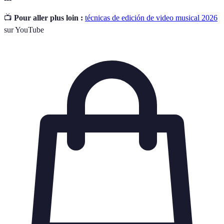
📺
Pour aller plus loin :
técnicas de edición de video musical 2026
sur YouTube