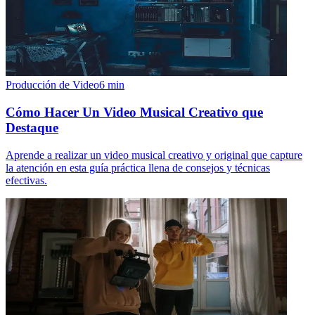
Producción de Video
6
min
Cómo Hacer Un Video Musical Creativo que
Destaque
Aprende a realizar un video musical creativo y original que capture
la atención en esta guía práctica llena de consejos y técnicas
efectivas.