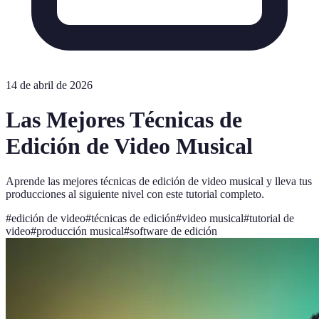
14 de abril de 2026
Las Mejores Técnicas de
Edición de Video Musical
Aprende las mejores técnicas de edición de video musical y lleva tus
producciones al siguiente nivel con este tutorial completo.
#
edición de video
#
técnicas de edición
#
video musical
#
tutorial de
video
#
producción musical
#
software de edición