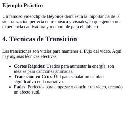
Ejemplo Práctico
Un famoso videoclip de
Beyoncé
demuestra la importancia de la
sincronización perfecta entre música y visuales, lo que genera una
experiencia cautivadora y memorable para el público.
4. Técnicas de Transición
Las transiciones son vitales para mantener el flujo del video. Aquí
hay algunas técnicas efectivas:
Cortes Rápidos
: Usados para aumentar la energía, son
ideales para canciones animadas.
Transición en Cruz
: Útil para señalar un cambio
significativo en la narrativa.
Fades
: Perfectos para empezar o concluir un video, creando
un efecto sutil.
Tipo de Transición
Uso
Ejemplo de Posicionamiento
Corte Rápido
Alta energía
Secuencia del estribillo