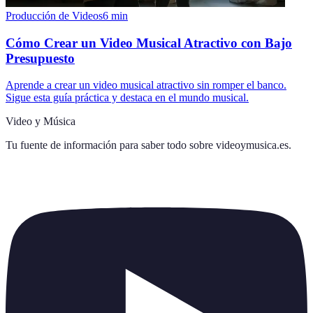
Producción de Videos
6
min
Cómo Crear un Video Musical Atractivo con Bajo
Presupuesto
Aprende a crear un video musical atractivo sin romper el banco.
Sigue esta guía práctica y destaca en el mundo musical.
Video y Música
Tu fuente de información para saber todo sobre
videoymusica.es
.