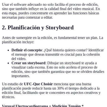
Usar el software adecuado no solo facilita el proceso de edición,
sino que también influye en la calidad final del video musical. En
esta etapa, puedes concentrarte en aprender las funciones básicas
necesarias para comenzar a editar.
2. Planificación y Storyboard
Antes de sumergirte en la edición, es fundamental tener un plan. La
planificación incluye:
Definir el concepto
: ¿Qué historia quieres contar? Identificar
el mensaje que deseas transmitir es crucial para la cohesión
del video.
Crear un storyboard
: Dibujar un storyboard te ayuda a
visualizar cada escena. Esto no solo acelera el proceso de
edición, sino que también garantiza que no se olviden detalles
importantes.
Un estudio de
UFC-Que Choisir
menciona que una buena
planificación puede reducir hasta un 30% el tiempo dedicado a la
edición final, facilitando que te concentres en aspectos creativos y
técnicos.
Veroval Electrocardiograma + Medición Tensión *