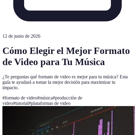
12 de junio de 2026
Cómo Elegir el Mejor Formato
de Video para Tu Música
¿Te preguntas qué formato de video es mejor para tu música? Esta
guía te ayudará a tomar la mejor decisión para maximizar tu
impacto.
#
formato de video
#
música
#
producción de
video
#
tutorial
#
plataformas de video