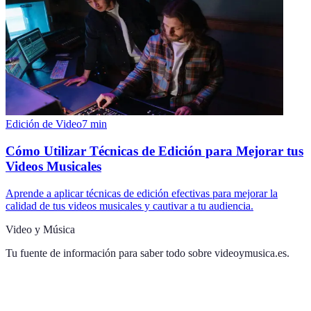
Edición de Video
7
min
Cómo Utilizar Técnicas de Edición para Mejorar tus
Videos Musicales
Aprende a aplicar técnicas de edición efectivas para mejorar la
calidad de tus videos musicales y cautivar a tu audiencia.
Video y Música
Tu fuente de información para saber todo sobre
videoymusica.es
.