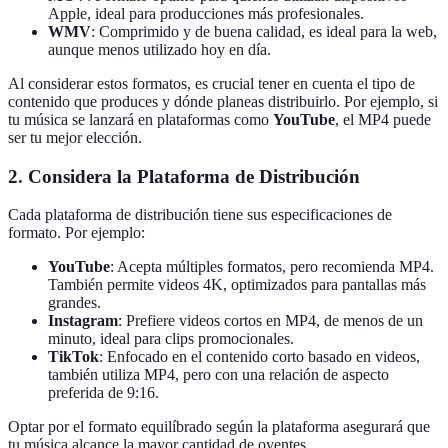
Apple, ideal para producciones más profesionales.
WMV
: Comprimido y de buena calidad, es ideal para la web,
aunque menos utilizado hoy en día.
Al considerar estos formatos, es crucial tener en cuenta el tipo de
contenido que produces y dónde planeas distribuirlo. Por ejemplo, si
tu música se lanzará en plataformas como
YouTube
, el MP4 puede
ser tu mejor elección.
2. Considera la Plataforma de Distribución
Cada plataforma de distribución tiene sus especificaciones de
formato. Por ejemplo:
YouTube
: Acepta múltiples formatos, pero recomienda MP4.
También permite videos 4K, optimizados para pantallas más
grandes.
Instagram
: Prefiere videos cortos en MP4, de menos de un
minuto, ideal para clips promocionales.
TikTok
: Enfocado en el contenido corto basado en videos,
también utiliza MP4, pero con una relación de aspecto
preferida de 9:16.
Optar por el formato equilíbrado según la plataforma asegurará que
tu música alcance la mayor cantidad de oyentes.