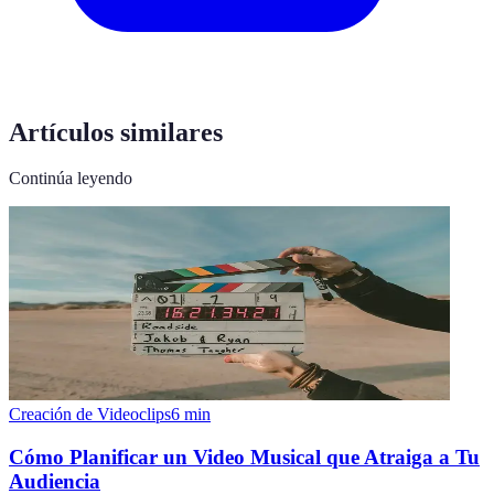
Artículos similares
Continúa leyendo
Creación de Videoclips
6
min
Cómo Planificar un Video Musical que Atraiga a Tu
Audiencia