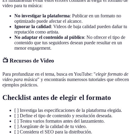
Es fundamental evitar estos errores comunes al elegir el formato de
video para tu música:
No investigar la plataforma
: Publicar en un formato no
optimizado puede afectar el alcance.
Ignorar la calidad
: Videos de baja calidad pueden dañar tu
reputación como artista.
No adaptar el contenido al público
: No ofrecer el tipo de
contenido que tus seguidores desean puede resultar en un
menor engagement.
📺 Recursos de Video
Para profundizar en el tema, busca en YouTube: "
elegir formato de
video para música
" y encontrarás numerosos tutoriales que ofrecen
ejemplos prácticos.
Checklist antes de elegir el formato
[ ] Investiga las especificaciones de la plataforma elegida.
[ ] Define el tipo de contenido y resolución deseada.
[ ] Testea varios formatos antes del lanzamiento.
[ ] Asegúrate de la calidad de tu video.
[ ] Considera el SEO para la distribución.