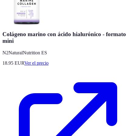
Colágeno marino con ácido hialurónico - formato
mini
N2NaturalNutrition ES
18.95
EUR
Ver el precio