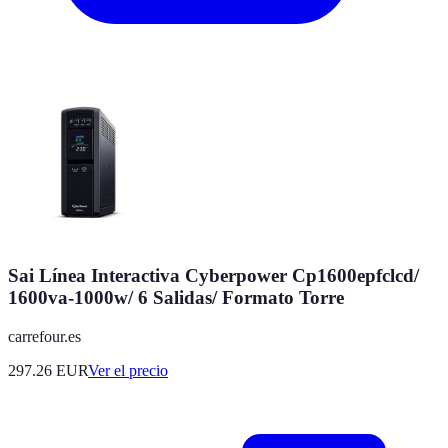
Sai Línea Interactiva Cyberpower Cp1600epfclcd/
1600va-1000w/ 6 Salidas/ Formato Torre
carrefour.es
297.26
EUR
Ver el precio