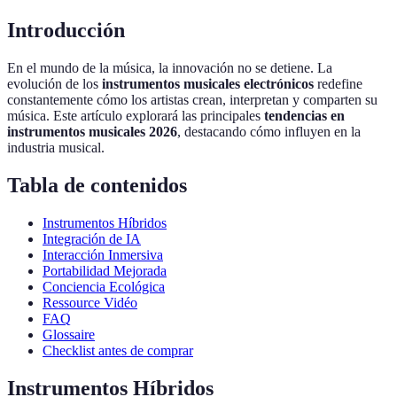
Introducción
En el mundo de la música, la innovación no se detiene. La
evolución de los
instrumentos musicales electrónicos
redefine
constantemente cómo los artistas crean, interpretan y comparten su
música. Este artículo explorará las principales
tendencias en
instrumentos musicales 2026
, destacando cómo influyen en la
industria musical.
Tabla de contenidos
Instrumentos Híbridos
Integración de IA
Interacción Inmersiva
Portabilidad Mejorada
Conciencia Ecológica
Ressource Vidéo
FAQ
Glossaire
Checklist antes de comprar
Instrumentos Híbridos