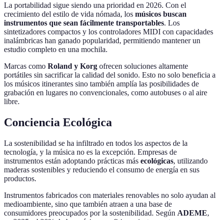
La portabilidad sigue siendo una prioridad en 2026. Con el
crecimiento del estilo de vida nómada, los
músicos buscan
instrumentos que sean fácilmente transportables
. Los
sintetizadores compactos y los controladores MIDI con capacidades
inalámbricas han ganado popularidad, permitiendo mantener un
estudio completo en una mochila.
Marcas como
Roland y Korg
ofrecen soluciones altamente
portátiles sin sacrificar la calidad del sonido. Esto no solo beneficia a
los músicos itinerantes sino también amplía las posibilidades de
grabación en lugares no convencionales, como autobuses o al aire
libre.
Conciencia Ecológica
La sostenibilidad se ha infiltrado en todos los aspectos de la
tecnología, y la música no es la excepción. Empresas de
instrumentos están adoptando prácticas más
ecológicas
, utilizando
maderas sostenibles y reduciendo el consumo de energía en sus
productos.
Instrumentos fabricados con materiales renovables no solo ayudan al
medioambiente, sino que también atraen a una base de
consumidores preocupados por la sostenibilidad. Según
ADEME
,