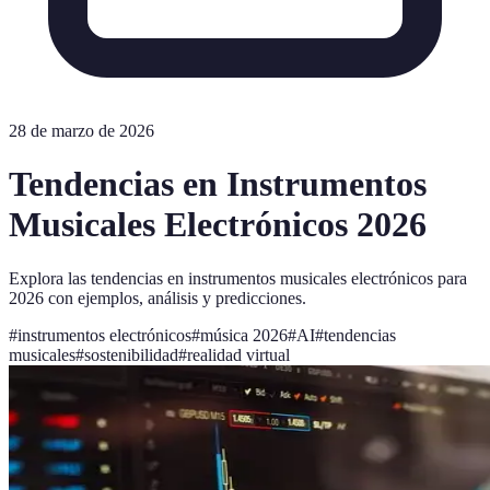
28 de marzo de 2026
Tendencias en Instrumentos
Musicales Electrónicos 2026
Explora las tendencias en instrumentos musicales electrónicos para
2026 con ejemplos, análisis y predicciones.
#
instrumentos electrónicos
#
música 2026
#
AI
#
tendencias
musicales
#
sostenibilidad
#
realidad virtual