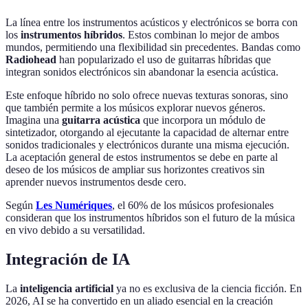
La línea entre los instrumentos acústicos y electrónicos se borra con
los
instrumentos híbridos
. Estos combinan lo mejor de ambos
mundos, permitiendo una flexibilidad sin precedentes. Bandas como
Radiohead
han popularizado el uso de guitarras híbridas que
integran sonidos electrónicos sin abandonar la esencia acústica.
Este enfoque híbrido no solo ofrece nuevas texturas sonoras, sino
que también permite a los músicos explorar nuevos géneros.
Imagina una
guitarra acústica
que incorpora un módulo de
sintetizador, otorgando al ejecutante la capacidad de alternar entre
sonidos tradicionales y electrónicos durante una misma ejecución.
La aceptación general de estos instrumentos se debe en parte al
deseo de los músicos de ampliar sus horizontes creativos sin
aprender nuevos instrumentos desde cero.
Según
Les Numériques
, el 60% de los músicos profesionales
consideran que los instrumentos híbridos son el futuro de la música
en vivo debido a su versatilidad.
Integración de IA
La
inteligencia artificial
ya no es exclusiva de la ciencia ficción. En
2026, AI se ha convertido en un aliado esencial en la creación