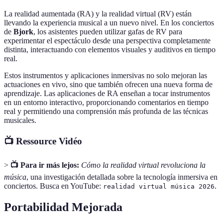
La realidad aumentada (RA) y la realidad virtual (RV) están
llevando la experiencia musical a un nuevo nivel. En los conciertos
de
Bjork
, los asistentes pueden utilizar gafas de RV para
experimentar el espectáculo desde una perspectiva completamente
distinta, interactuando con elementos visuales y auditivos en tiempo
real.
Estos instrumentos y aplicaciones inmersivas no solo mejoran las
actuaciones en vivo, sino que también ofrecen una nueva forma de
aprendizaje. Las aplicaciones de RA enseñan a tocar instrumentos
en un entorno interactivo, proporcionando comentarios en tiempo
real y permitiendo una comprensión más profunda de las técnicas
musicales.
📺 Ressource Vidéo
>
📺 Para ir más lejos:
Cómo la realidad virtual revoluciona la
música
, una investigación detallada sobre la tecnología inmersiva en
conciertos. Busca en YouTube:
.
realidad virtual música 2026
Portabilidad Mejorada