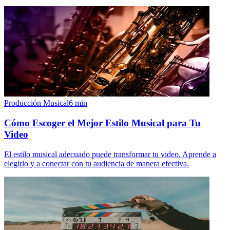
Producción Musical
6
min
Cómo Escoger el Mejor Estilo Musical para Tu
Video
El estilo musical adecuado puede transformar tu video. Aprende a
elegirlo y a conectar con tu audiencia de manera efectiva.