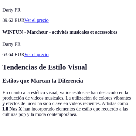
Darty FR
89.62
EUR
Ver el precio
WINFUN - Marcheur - activités musicales et accessoires
Darty FR
63.64
EUR
Ver el precio
Tendencias de Estilo Visual
Estilos que Marcan la Diferencia
En cuanto a la estética visual, varios estilos se han destacado en la
producción de videos musicales. La utilización de colores vibrantes
y efectos de luces ha sido clave en videos recientes. Artistas como
Lil Nas X
han incorporado elementos de estilo que recuerdo a las
culturas pop y la moda contemporánea.
Estilo Visual
Artista
Elementos Destacados
Ejemplo Not