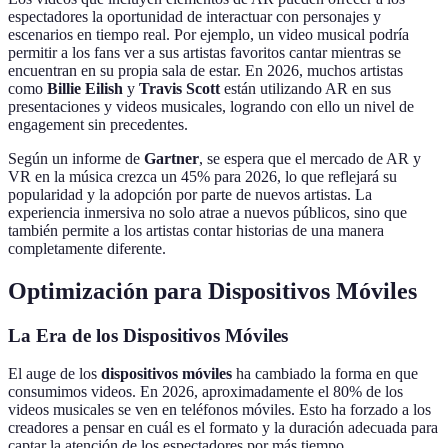
espectadores la oportunidad de interactuar con personajes y
escenarios en tiempo real. Por ejemplo, un video musical podría
permitir a los fans ver a sus artistas favoritos cantar mientras se
encuentran en su propia sala de estar. En 2026, muchos artistas
como
Billie Eilish
y
Travis Scott
están utilizando AR en sus
presentaciones y videos musicales, logrando con ello un nivel de
engagement sin precedentes.
Según un informe de
Gartner
, se espera que el mercado de AR y
VR en la música crezca un 45% para 2026, lo que reflejará su
popularidad y la adopción por parte de nuevos artistas. La
experiencia inmersiva no solo atrae a nuevos públicos, sino que
también permite a los artistas contar historias de una manera
completamente diferente.
Optimización para Dispositivos Móviles
La Era de los Dispositivos Móviles
El auge de los
dispositivos móviles
ha cambiado la forma en que
consumimos videos. En 2026, aproximadamente el 80% de los
videos musicales se ven en teléfonos móviles. Esto ha forzado a los
creadores a pensar en cuál es el formato y la duración adecuada para
captar la atención de los espectadores por más tiempo.