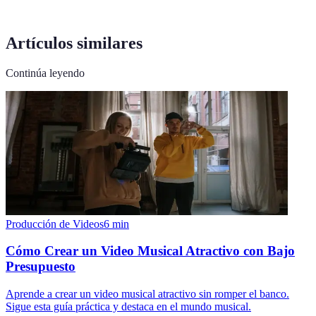
Artículos similares
Continúa leyendo
Producción de Videos
6
min
Cómo Crear un Video Musical Atractivo con Bajo
Presupuesto
Aprende a crear un video musical atractivo sin romper el banco.
Sigue esta guía práctica y destaca en el mundo musical.