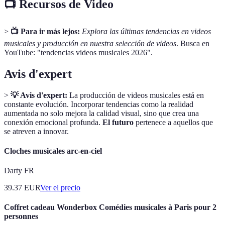
📺 Recursos de Video
>
📺 Para ir más lejos:
Explora las últimas tendencias en videos
musicales y producción en nuestra selección de videos
. Busca en
YouTube: "tendencias videos musicales 2026".
Avis d'expert
>
💡 Avis d'expert:
La producción de videos musicales está en
constante evolución. Incorporar tendencias como la realidad
aumentada no solo mejora la calidad visual, sino que crea una
conexión emocional profunda.
El futuro
pertenece a aquellos que
se atreven a innovar.
Cloches musicales arc-en-ciel
Darty FR
39.37
EUR
Ver el precio
Coffret cadeau Wonderbox Comédies musicales à Paris pour 2
personnes