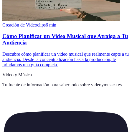
Creación de Videoclips
6
min
Cómo Planificar un Video Musical que Atraiga a Tu
Audiencia
Descubre cómo planificar un video musical que realmente capte a tu
audiencia. Desde la conceptualización hasta la producción, te
brindamos una guía completa.
Video y Música
Tu fuente de información para saber todo sobre
videoymusica.es
.