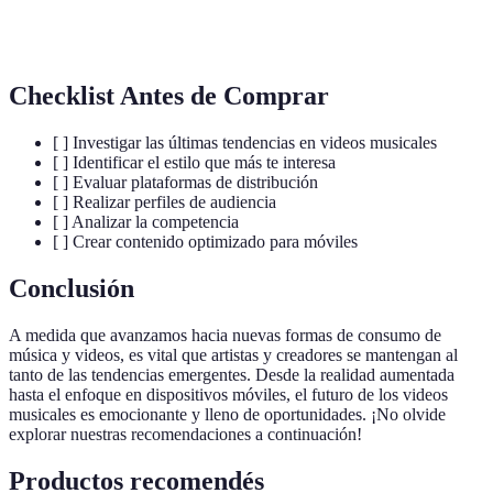
Narrativa
Uso de elementos visuales para contar una
Visual
historia.
Checklist Antes de Comprar
[ ] Investigar las últimas tendencias en videos musicales
[ ] Identificar el estilo que más te interesa
[ ] Evaluar plataformas de distribución
[ ] Realizar perfiles de audiencia
[ ] Analizar la competencia
[ ] Crear contenido optimizado para móviles
Conclusión
A medida que avanzamos hacia nuevas formas de consumo de
música y videos, es vital que artistas y creadores se mantengan al
tanto de las tendencias emergentes. Desde la realidad aumentada
hasta el enfoque en dispositivos móviles, el futuro de los videos
musicales es emocionante y lleno de oportunidades. ¡No olvide
explorar nuestras recomendaciones a continuación!
Productos recomendés