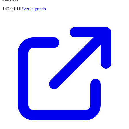
149.9
EUR
Ver el precio