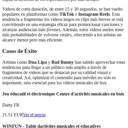
Videos de corta duración, de entre 15 y 30 segundos, se han vuelto
populares en plataformas como
TikTok
e
Instagram Reels
. Esta
tendencia a fragmentar los videos largos en clips más breves se está
convirtiendo en una estrategia eficaz para promocionar canciones y
alcanzar audiencias más jóvenes. Además, estos videos suelen tener
más probabilidades de volverse virales, ofreciendo a los artistas un
alcance menor pero más eficiente.
Casos de Éxito
Artistas como
Dua Lipa
y
Bad Bunny
han sabido aprovechar estas
tendencias para llegar a un público más amplio a través de
fragmentos de videos que se destacan por su calidad visual y
creatividad. Así, optimizar el contenido para móviles no solo es
importante, sino esencial para los vídeos musicales de hoy.
Jeu éducatif et électronique Centre d'activités musicales en bois
Darty FR
21.51
EUR
Ver el precio
WINFUN - Table dactivites musicales et educatives