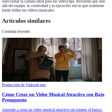
seleccionar la cámara ideal para tus videoclips. Recuerda que más
allá del equipo, la creatividad y la ejecución son lo que realmente
harán brillar tus vídeos musicales.
Artículos similares
Continúa leyendo
Producción de Videos
6
min
Cómo Crear un Video Musical Atractivo con Bajo
Presupuesto
Aprende a crear un video musical atractivo sin romper el banco.