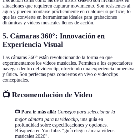
Las action cams como las de la marca
GoPro
son invaluables en
situaciones que requieren capturar movimiento. Son resistentes al
agua y pueden montarse prácticamente en cualquier superficie, lo
que las convierte en herramientas ideales para grabaciones
dinámicas y vídeos musicales llenos de acción.
5.
Cámaras 360°: Innovación en
Experiencia Visual
Las cámaras 360° están revolucionando la forma en que
experimentamos los vídeos musicales. Permiten a los espectadores
navegar dentro del videoclip, ofreciendo una experiencia inmersiva
y única. Son perfectas para conciertos en vivo o videoclips
conceptuales.
📺 Recomendación de Video
📺 Para ir más allá:
Consejos para seleccionar la
mejor cámara para tu videoclip
, una guía en
profundidad sobre especificaciones y opciones.
Búsqueda en YouTube: "guía elegir cámara vídeos
musicales 2026".