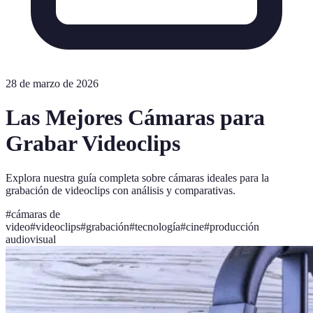
28 de marzo de 2026
Las Mejores Cámaras para
Grabar Videoclips
Explora nuestra guía completa sobre cámaras ideales para la
grabación de videoclips con análisis y comparativas.
#
cámaras de
video
#
videoclips
#
grabación
#
tecnología
#
cine
#
producción
audiovisual