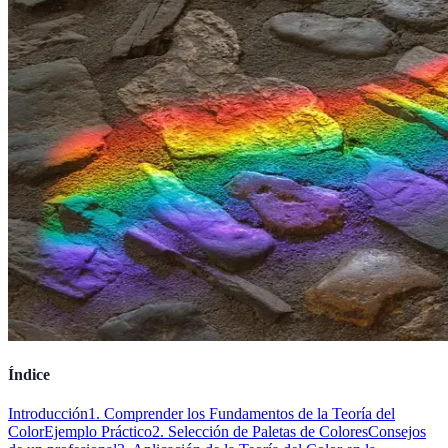
Índice
Introducción
1. Comprender los Fundamentos de la Teoría del
Color
Ejemplo Práctico
2. Selección de Paletas de Colores
Consejos