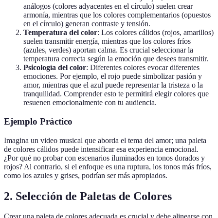
análogos (colores adyacentes en el círculo) suelen crear
armonía, mientras que los colores complementarios (opuestos
en el círculo) generan contraste y tensión.
Temperatura del color
: Los colores cálidos (rojos, amarillos)
suelen transmitir energía, mientras que los colores fríos
(azules, verdes) aportan calma. Es crucial seleccionar la
temperatura correcta según la emoción que desees transmitir.
Psicología del color
: Diferentes colores evocar diferentes
emociones. Por ejemplo, el rojo puede simbolizar pasión y
amor, mientras que el azul puede representar la tristeza o la
tranquilidad. Comprender esto te permitirá elegir colores que
resuenen emocionalmente con tu audiencia.
Ejemplo Práctico
Imagina un video musical que aborda el tema del amor; una paleta
de colores cálidos puede intensificar esa experiencia emocional.
¿Por qué no probar con escenarios iluminados en tonos dorados y
rojos? Al contrario, si el enfoque es una ruptura, los tonos más fríos,
como los azules y grises, podrían ser más apropiados.
2. Selección de Paletas de Colores
Crear una paleta de colores adecuada es crucial y debe alinearse con