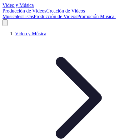
Video y Música
Producción de Vídeos
Creación de Videos
Musicales
Listas
Producción de Videos
Promoción Musical
Video y Música