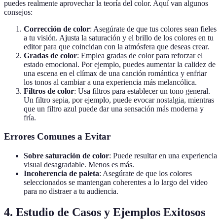
puedes realmente aprovechar la teoría del color. Aquí van algunos
consejos:
Corrección de color
: Asegúrate de que tus colores sean fieles
a tu visión. Ajusta la saturación y el brillo de los colores en tu
editor para que coincidan con la atmósfera que deseas crear.
Gradas de color
: Emplea gradas de color para reforzar el
estado emocional. Por ejemplo, puedes aumentar la calidez de
una escena en el clímax de una canción romántica y enfriar
los tonos al cambiar a una experiencia más melancólica.
Filtros de color
: Usa filtros para establecer un tono general.
Un filtro sepia, por ejemplo, puede evocar nostalgia, mientras
que un filtro azul puede dar una sensación más moderna y
fría.
Errores Comunes a Evitar
Sobre saturación de color
: Puede resultar en una experiencia
visual desagradable. Menos es más.
Incoherencia de paleta
: Asegúrate de que los colores
seleccionados se mantengan coherentes a lo largo del video
para no distraer a tu audiencia.
4. Estudio de Casos y Ejemplos Exitosos