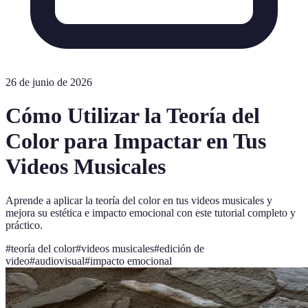
26 de junio de 2026
Cómo Utilizar la Teoría del
Color para Impactar en Tus
Videos Musicales
Aprende a aplicar la teoría del color en tus videos musicales y
mejora su estética e impacto emocional con este tutorial completo y
práctico.
#
teoría del color
#
videos musicales
#
edición de
video
#
audiovisual
#
impacto emocional