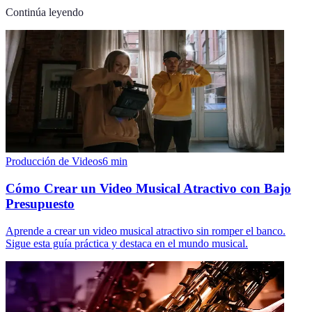
Continúa leyendo
Producción de Videos
6
min
Cómo Crear un Video Musical Atractivo con Bajo
Presupuesto
Aprende a crear un video musical atractivo sin romper el banco.
Sigue esta guía práctica y destaca en el mundo musical.