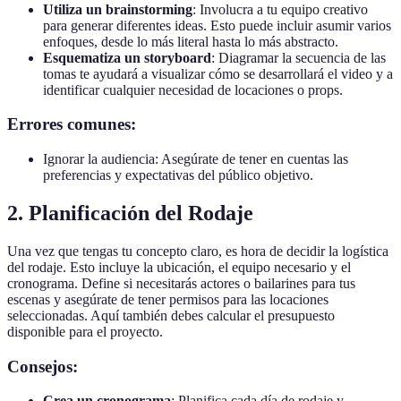
Utiliza un brainstorming
: Involucra a tu equipo creativo
para generar diferentes ideas. Esto puede incluir asumir varios
enfoques, desde lo más literal hasta lo más abstracto.
Esquematiza un storyboard
: Diagramar la secuencia de las
tomas te ayudará a visualizar cómo se desarrollará el video y a
identificar cualquier necesidad de locaciones o props.
Errores comunes:
Ignorar la audiencia: Asegúrate de tener en cuentas las
preferencias y expectativas del público objetivo.
2. Planificación del Rodaje
Una vez que tengas tu concepto claro, es hora de decidir la logística
del rodaje. Esto incluye la ubicación, el equipo necesario y el
cronograma. Define si necesitarás actores o bailarines para tus
escenas y asegúrate de tener permisos para las locaciones
seleccionadas. Aquí también debes calcular el presupuesto
disponible para el proyecto.
Consejos:
Crea un cronograma
: Planifica cada día de rodaje y