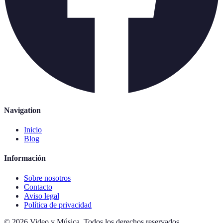
Navigation
Inicio
Blog
Información
Sobre nosotros
Contacto
Aviso legal
Política de privacidad
©
2026
Video y Música
.
Todos los derechos reservados.