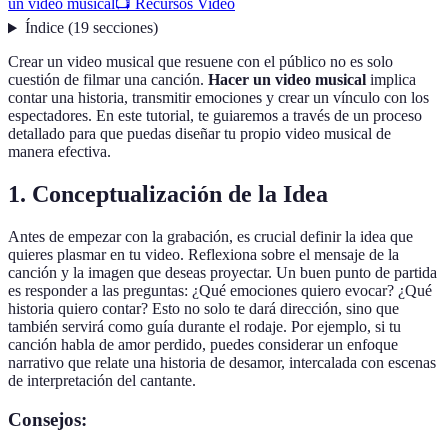
un video musical
📺 Recursos Videó
Índice
(
19
secciones
)
Crear un video musical que resuene con el público no es solo
cuestión de filmar una canción.
Hacer un video musical
implica
contar una historia, transmitir emociones y crear un vínculo con los
espectadores. En este tutorial, te guiaremos a través de un proceso
detallado para que puedas diseñar tu propio video musical de
manera efectiva.
1. Conceptualización de la Idea
Antes de empezar con la grabación, es crucial definir la idea que
quieres plasmar en tu video. Reflexiona sobre el mensaje de la
canción y la imagen que deseas proyectar. Un buen punto de partida
es responder a las preguntas: ¿Qué emociones quiero evocar? ¿Qué
historia quiero contar? Esto no solo te dará dirección, sino que
también servirá como guía durante el rodaje. Por ejemplo, si tu
canción habla de amor perdido, puedes considerar un enfoque
narrativo que relate una historia de desamor, intercalada con escenas
de interpretación del cantante.
Consejos: