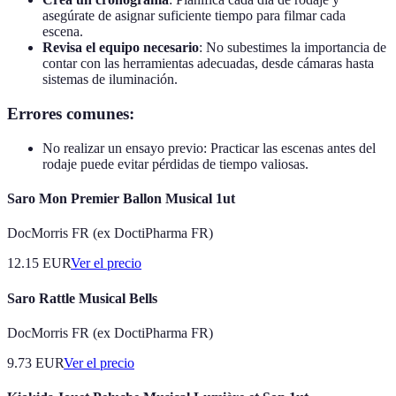
asegúrate de asignar suficiente tiempo para filmar cada
escena.
Revisa el equipo necesario
: No subestimes la importancia de
contar con las herramientas adecuadas, desde cámaras hasta
sistemas de iluminación.
Errores comunes:
No realizar un ensayo previo: Practicar las escenas antes del
rodaje puede evitar pérdidas de tiempo valiosas.
Saro Mon Premier Ballon Musical 1ut
DocMorris FR (ex DoctiPharma FR)
12.15
EUR
Ver el precio
Saro Rattle Musical Bells
DocMorris FR (ex DoctiPharma FR)
9.73
EUR
Ver el precio