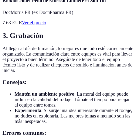
Kiokids Jouet Peluche Musical Lumière et Son 1ut
DocMorris FR (ex DoctiPharma FR)
7.63
EUR
Ver el precio
3. Grabación
Al llegar al día de filmación, lo mejor es que todo esté correctamente
organizado. La comunicación clara entre equipos es vital para llevar
el proyecto a buen término. Asegúrate de tener todo el equipo
técnico listo y de realizar chequeos de sonido e iluminación antes de
iniciar.
Consejos:
Mantén un ambiente positivo
: La moral del equipo puede
influir en la calidad del rodaje. Tómate el tiempo para relajar
al equipo entre tomas.
Experimenta
: Si surge una idea interesante durante el rodaje,
no dudes en explorarla. Las mejores tomas a menudo son las
más inesperadas.
Errores comunes: