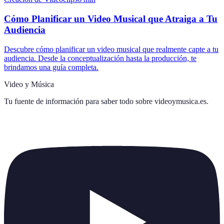
Cómo Planificar un Video Musical que Atraiga a Tu
Audiencia
Descubre cómo planificar un video musical que realmente capte a tu
audiencia. Desde la conceptualización hasta la producción, te
brindamos una guía completa.
Video y Música
Tu fuente de información para saber todo sobre
videoymusica.es
.