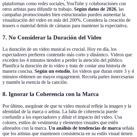
plataformas como redes sociales, YouTube y colaboraciones con
otros artistas para difundir tu trabajo.
Según datos de 2026
, las
campañas promocionales bien estructuradas pueden aumentar la
visualización del video en más del 200%. Considera la creación de
teasers o material detrás de cámaras para mantener la expectativa.
7. No Considerar la Duración del Video
La duración de un video musical es crucial. Hoy en día, los
espectadores prefieren contenido más corto y dinámico. Videos que
exceden los 4 minutos tienden a perder la atención del público.
Planifica la duración de tu video y trata de contar una historia de
manera concisa.
Según un estudio
, los videos que duran entre 3 y 4
minutos obtienen un mayor engagement. Recorta partes innecesarias
y mantén la esencia de la canción.
8. Ignorar la Coherencia con la Marca
Por último, asegúrate de que tu video musical refleje la imagen y la
identidad de la marca o artista. La falta de coherencia puede
confundir a los espectadores y diluir el impacto del video. Usa
colores, estilos de vestimenta y elementos visuales que estén
alineados con la marca.
Un análisis de tendencias de marca
señala
que los artistas que mantienen consistencia en su estilo visual tienen