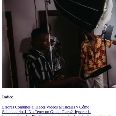
Índice
Errores Comunes al Hacer Videos Musicales y Cómo
Solucionarlos
1. No Tener un Guion Claro
2. Ignorar la