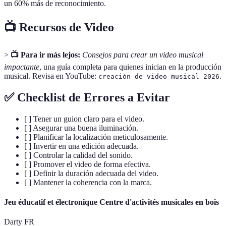
un 60% más de reconocimiento.
📺 Recursos de Video
>
📺 Para ir más lejos:
Consejos para crear un video musical
impactante
, una guía completa para quienes inician en la producción
musical. Revisa en YouTube:
.
creación de video musical 2026
✅ Checklist de Errores a Evitar
[ ] Tener un guion claro para el video.
[ ] Asegurar una buena iluminación.
[ ] Planificar la localización meticulosamente.
[ ] Invertir en una edición adecuada.
[ ] Controlar la calidad del sonido.
[ ] Promover el video de forma efectiva.
[ ] Definir la duración adecuada del video.
[ ] Mantener la coherencia con la marca.
Jeu éducatif et électronique Centre d'activités musicales en bois
Darty FR