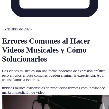
15 de abril de 2026
Errores Comunes al Hacer
Videos Musicales y Cómo
Solucionarlos
Los videos musicales son una forma poderosa de expresión artística,
pero algunos errores comunes pueden arruinar la experiencia. Aquí
te enseñamos a evitarlos.
#
videos musicales
#
consejos de producción
#
errores comunes
#
video
marketing
#
edición de video