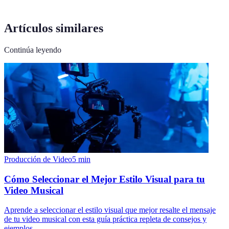
Artículos similares
Continúa leyendo
Producción de Video
5
min
Cómo Seleccionar el Mejor Estilo Visual para tu
Video Musical
Aprende a seleccionar el estilo visual que mejor resalte el mensaje
de tu video musical con esta guía práctica repleta de consejos y
ejemplos.