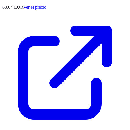
63.64
EUR
Ver el precio