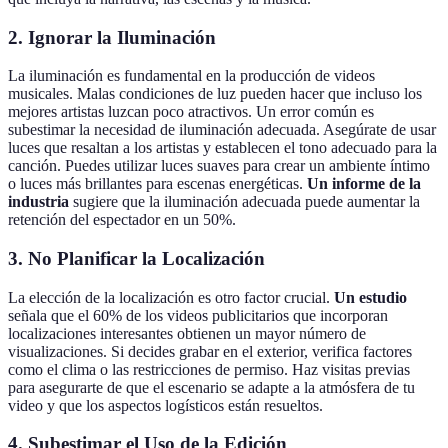
2. Ignorar la Iluminación
La iluminación es fundamental en la producción de videos
musicales. Malas condiciones de luz pueden hacer que incluso los
mejores artistas luzcan poco atractivos. Un error común es
subestimar la necesidad de iluminación adecuada. Asegúrate de usar
luces que resaltan a los artistas y establecen el tono adecuado para la
canción. Puedes utilizar luces suaves para crear un ambiente íntimo
o luces más brillantes para escenas energéticas.
Un informe de la
industria
sugiere que la iluminación adecuada puede aumentar la
retención del espectador en un 50%.
3. No Planificar la Localización
La elección de la localización es otro factor crucial.
Un estudio
señala que el 60% de los videos publicitarios que incorporan
localizaciones interesantes obtienen un mayor número de
visualizaciones. Si decides grabar en el exterior, verifica factores
como el clima o las restricciones de permiso. Haz visitas previas
para asegurarte de que el escenario se adapte a la atmósfera de tu
video y que los aspectos logísticos están resueltos.
4. Subestimar el Uso de la Edición