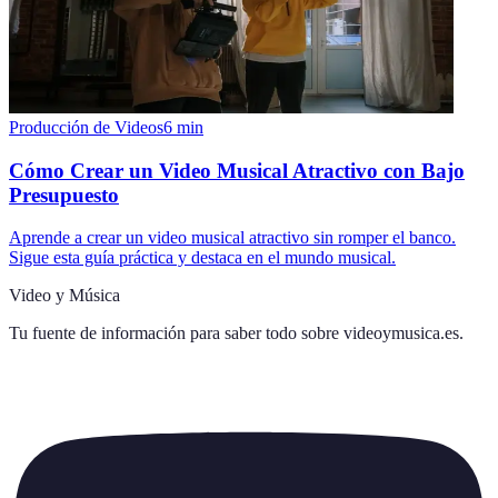
Producción de Videos
6
min
Cómo Crear un Video Musical Atractivo con Bajo
Presupuesto
Aprende a crear un video musical atractivo sin romper el banco.
Sigue esta guía práctica y destaca en el mundo musical.
Video y Música
Tu fuente de información para saber todo sobre
videoymusica.es
.