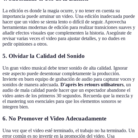
La edición es donde la magia ocurre, y no tener en cuenta su
importancia puede arruinar un video. Una edición inadecuada puede
hacer que un video se sienta lento o difícil de seguir. Aprovecha
herramientas modernas de edición para realizar transiciones suaves y
añadir efectos visuales que complementen la historia. Asegúrate de
revisar varias veces el video para ajustar detalles, y no dudes en
pedir opiniones a otros.
5. Olvidar la Calidad del Sonido
Un gran video musical debe tener sonido de alta calidad. Ignorar
este aspecto puede desentonar completamente la producción.
Invierte en buen equipo de grabación de audio para capturar voces y
sonidos de manera adecuada.
D'après les retours utilisateurs
, un
audio de mala calidad puede hacer que un espectador abandone el
video antes de los primeros 30 segundos. Recuerda que la mezcla y
el mastering son esenciales para que los elementos sonoros se
integren bien.
6. No Promover el Video Adecuadamente
Una vez que el video esté terminado, el trabajo no ha terminado. Un
error común es no invertir en la promoción del video. Usa