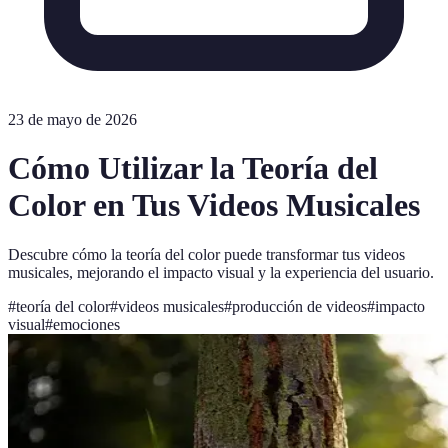
23 de mayo de 2026
Cómo Utilizar la Teoría del
Color en Tus Videos Musicales
Descubre cómo la teoría del color puede transformar tus videos
musicales, mejorando el impacto visual y la experiencia del usuario.
#
teoría del color
#
videos musicales
#
producción de videos
#
impacto
visual
#
emociones