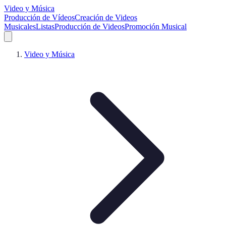
Video y Música
Producción de Vídeos
Creación de Videos
Musicales
Listas
Producción de Videos
Promoción Musical
Video y Música