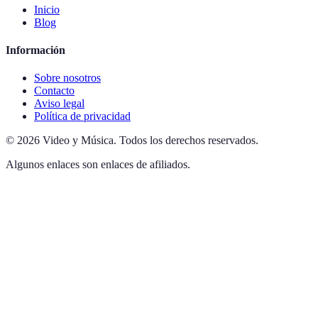
Inicio
Blog
Información
Sobre nosotros
Contacto
Aviso legal
Política de privacidad
©
2026
Video y Música
.
Todos los derechos reservados.
Algunos enlaces son enlaces de afiliados.