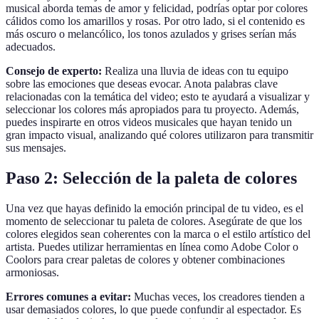
musical aborda temas de amor y felicidad, podrías optar por colores
cálidos como los amarillos y rosas. Por otro lado, si el contenido es
más oscuro o melancólico, los tonos azulados y grises serían más
adecuados.
Consejo de experto:
Realiza una lluvia de ideas con tu equipo
sobre las emociones que deseas evocar. Anota palabras clave
relacionadas con la temática del video; esto te ayudará a visualizar y
seleccionar los colores más apropiados para tu proyecto. Además,
puedes inspirarte en otros videos musicales que hayan tenido un
gran impacto visual, analizando qué colores utilizaron para transmitir
sus mensajes.
Paso 2: Selección de la paleta de colores
Una vez que hayas definido la emoción principal de tu video, es el
momento de seleccionar tu paleta de colores. Asegúrate de que los
colores elegidos sean coherentes con la marca o el estilo artístico del
artista. Puedes utilizar herramientas en línea como Adobe Color o
Coolors para crear paletas de colores y obtener combinaciones
armoniosas.
Errores comunes a evitar:
Muchas veces, los creadores tienden a
usar demasiados colores, lo que puede confundir al espectador. Es