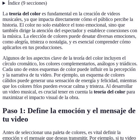
Índice
(
9
secciones
)
La
teoría del color
es fundamental en la creación de videos
musicales, ya que impacta directamente cómo el público percibe la
historia. El color no solo establece el tono emocional, sino que
también dirige la atención del espectador y establece conexiones con
la música. La elección de colores puede desatar diversas emociones,
como alegría, tristeza o nostalgia, y es esencial comprender cómo
aplicarlos en tus producciones.
Algunos de los aspectos clave de la teoría del color incluyen el
círculo cromático, los colores complementarios, análogos y triádicos.
Cada uno de estos esquemas de color puede influir en la percepción
y la narrativa de tu video. Por ejemplo, un esquema de colores
cálidos puede generar una sensación de energía y felicidad, mientras
que los colores fríos pueden evocar calma y tristeza. Al desarrollar
un video musical, es crucial tener en cuenta la
teoría del color
para
maximizar el impacto visual de la obra.
Paso 1: Define la emoción y el mensaje de
tu video
Antes de seleccionar una paleta de colores, es vital definir la
emoción y el mensaje que deseas transmitir. Por ejemplo, si tu video