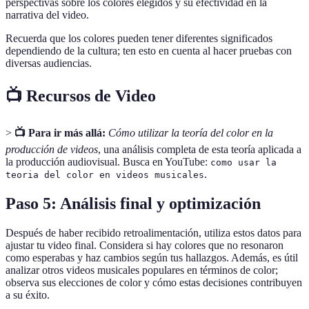
perspectivas sobre los colores elegidos y su efectividad en la
narrativa del video.
Recuerda que los colores pueden tener diferentes significados
dependiendo de la cultura; ten esto en cuenta al hacer pruebas con
diversas audiencias.
📺 Recursos de Video
>
📺 Para ir más allá:
Cómo utilizar la teoría del color en la
producción de videos
, una análisis completa de esta teoría aplicada a
la producción audiovisual. Busca en YouTube:
como usar la
.
teoria del color en videos musicales
Paso 5: Análisis final y optimización
Después de haber recibido retroalimentación, utiliza estos datos para
ajustar tu video final. Considera si hay colores que no resonaron
como esperabas y haz cambios según tus hallazgos. Además, es útil
analizar otros videos musicales populares en términos de color;
observa sus elecciones de color y cómo estas decisiones contribuyen
a su éxito.