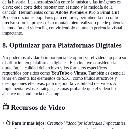
de la historia. La sincronización entre la música y las imágenes es
clave; cada corte debe resonar con el ritmo y la melodía de la
canción. Herramientas como
Adobe Premiere Pro
o
Final Cut
Pro
son opciones populares para editores, permitiendo un control
preciso sobre el proceso. Un montaje bien realizado puede potenciar
la emoción del videoclip, convirtiéndolo en una experiencia visual
impactante.
8. Optimizar para Plataformas Digitales
No podemos olvidar la importancia de optimizar el videoclip para su
distribución en plataformas digitales. Esto incluye considerar la
duración, la calidad del archivo y los formatos específicos
requeridos por sitios como
YouTube
o
Vimeo
. También es esencial
tener en cuenta los elementos de
SEO
, como títulos atractivos y
descripciones efectivas, para mejorar la visibilidad del video. Al
implementar estas estrategias, es más probable que el videoclip
alcance una audiencia más amplia.
📺 Recursos de Video
>
📺 Para ir más lejos:
Creando Videoclips Musicales Impactantes
,