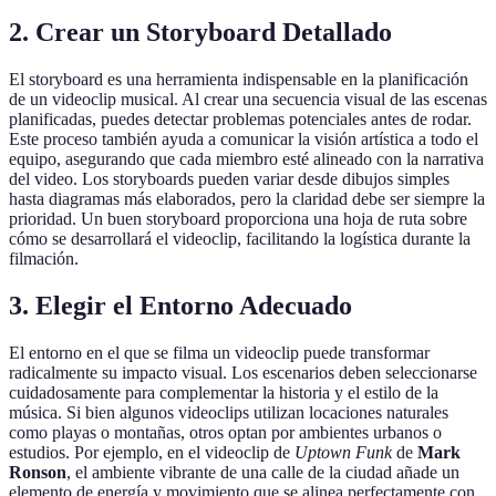
2. Crear un Storyboard Detallado
El storyboard es una herramienta indispensable en la planificación
de un videoclip musical. Al crear una secuencia visual de las escenas
planificadas, puedes detectar problemas potenciales antes de rodar.
Este proceso también ayuda a comunicar la visión artística a todo el
equipo, asegurando que cada miembro esté alineado con la narrativa
del video. Los storyboards pueden variar desde dibujos simples
hasta diagramas más elaborados, pero la claridad debe ser siempre la
prioridad. Un buen storyboard proporciona una hoja de ruta sobre
cómo se desarrollará el videoclip, facilitando la logística durante la
filmación.
3. Elegir el Entorno Adecuado
El entorno en el que se filma un videoclip puede transformar
radicalmente su impacto visual. Los escenarios deben seleccionarse
cuidadosamente para complementar la historia y el estilo de la
música. Si bien algunos videoclips utilizan locaciones naturales
como playas o montañas, otros optan por ambientes urbanos o
estudios. Por ejemplo, en el videoclip de
Uptown Funk
de
Mark
Ronson
, el ambiente vibrante de una calle de la ciudad añade un
elemento de energía y movimiento que se alinea perfectamente con