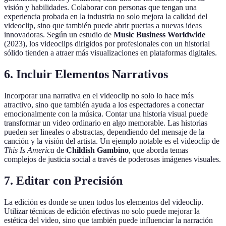
visión y habilidades. Colaborar con personas que tengan una
experiencia probada en la industria no solo mejora la calidad del
videoclip, sino que también puede abrir puertas a nuevas ideas
innovadoras. Según un estudio de
Music Business Worldwide
(2023), los videoclips dirigidos por profesionales con un historial
sólido tienden a atraer más visualizaciones en plataformas digitales.
6. Incluir Elementos Narrativos
Incorporar una narrativa en el videoclip no solo lo hace más
atractivo, sino que también ayuda a los espectadores a conectar
emocionalmente con la música. Contar una historia visual puede
transformar un video ordinario en algo memorable. Las historias
pueden ser lineales o abstractas, dependiendo del mensaje de la
canción y la visión del artista. Un ejemplo notable es el videoclip de
This Is America
de
Childish Gambino
, que aborda temas
complejos de justicia social a través de poderosas imágenes visuales.
7. Editar con Precisión
La edición es donde se unen todos los elementos del videoclip.
Utilizar técnicas de edición efectivas no solo puede mejorar la
estética del video, sino que también puede influenciar la narración