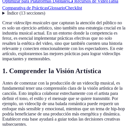
Optimizar para Plataformas Digitales
📺 Recursos de Video
Tabla
Comparativa de Prácticas
Glossario
Checklist
Índice
(
13
secciones
)
Crear
videoclips musicales
que capturan la atención del público no
es solo un ejercicio artístico, sino también una estrategia crucial en la
industria musical actual. En un entorno donde la competencia es
feroz, es esencial implementar prácticas efectivas que no solo
resalten la estética del video, sino que también cuenten una historia
relevante y conecten emocionalmente con los espectadores. En este
artículo, exploraremos las mejores prácticas para lograr videoclips
impactantes y memorables.
1. Comprender la Visión Artística
Antes de comenzar con la producción de un videoclip musical, es
fundamental tener una comprensión clara de la visión artística de la
canción. Esto implica colaborar estrechamente con el artista para
definir el tono, el estilo y el mensaje que se quiere transmitir. Por
ejemplo, un videoclip de una balada romántica puede requerir un
enfoque más sensible y emocional, mientras que un tema de hip-hop
podría beneficiarse de una producción más energética y dinámica.
Establecer esta base ayudará a guiar todas las decisiones creativas
subsecuentes.