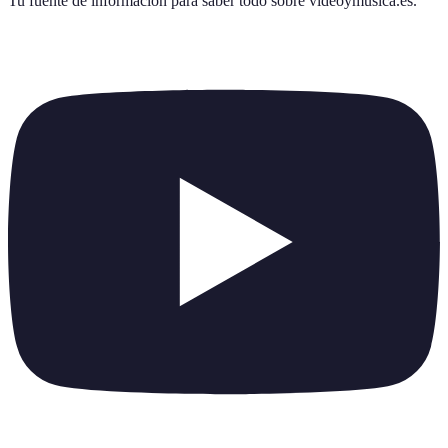
Tu fuente de información para saber todo sobre
videoymusica.es
.