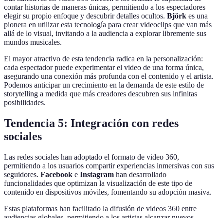
contar historias de maneras únicas, permitiendo a los espectadores
elegir su propio enfoque y descubrir detalles ocultos.
Björk
es una
pionera en utilizar esta tecnología para crear videoclips que van más
allá de lo visual, invitando a la audiencia a explorar libremente sus
mundos musicales.
El mayor atractivo de esta tendencia radica en la personalización:
cada espectador puede experimentar el video de una forma única,
asegurando una conexión más profunda con el contenido y el artista.
Podemos anticipar un crecimiento en la demanda de este estilo de
storytelling a medida que más creadores descubren sus infinitas
posibilidades.
Tendencia 5: Integración con redes
sociales
Las redes sociales han adoptado el formato de video 360,
permitiendo a los usuarios compartir experiencias inmersivas con sus
seguidores.
Facebook
e
Instagram
han desarrollado
funcionalidades que optimizan la visualización de este tipo de
contenido en dispositivos móviles, fomentando su adopción masiva.
Estas plataformas han facilitado la difusión de videos 360 entre
audiencias globales, permitiendo a los artistas alcanzar nuevos