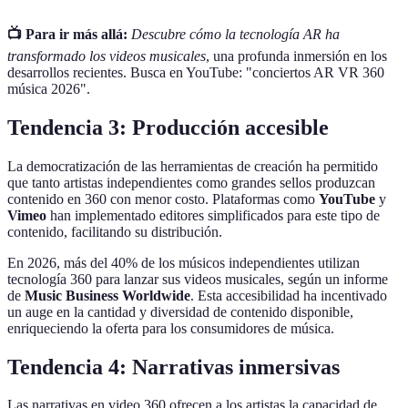
📺 Para ir más allá:
Descubre cómo la tecnología AR ha
transformado los videos musicales
, una profunda inmersión en los
desarrollos recientes. Busca en YouTube: "conciertos AR VR 360
música 2026".
Tendencia 3: Producción accesible
La democratización de las herramientas de creación ha permitido
que tanto artistas independientes como grandes sellos produzcan
contenido en 360 con menor costo. Plataformas como
YouTube
y
Vimeo
han implementado editores simplificados para este tipo de
contenido, facilitando su distribución.
En 2026, más del 40% de los músicos independientes utilizan
tecnología 360 para lanzar sus videos musicales, según un informe
de
Music Business Worldwide
. Esta accesibilidad ha incentivado
un auge en la cantidad y diversidad de contenido disponible,
enriqueciendo la oferta para los consumidores de música.
Tendencia 4: Narrativas inmersivas
Las narrativas en video 360 ofrecen a los artistas la capacidad de