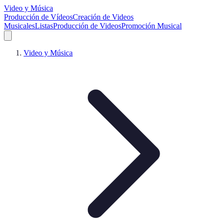
Video y Música
Producción de Vídeos
Creación de Videos
Musicales
Listas
Producción de Videos
Promoción Musical
Video y Música