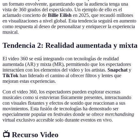
un formato envolvente, garantizando que la audiencia tenga una
vista de 360 grados del espectáculo. Un ejemplo de ello es el
aclamado concierto de
Billie Eilish
en 2025, que recaudó millones
en visualizaciones a nivel global. Esta tendencia seguirá en aumento
como respuesta al deseo de personalizar y enriquecer la experiencia
musical.
Tendencia 2: Realidad aumentada y mixta
El video 360 se está integrando con tecnologías de realidad
aumentada (AR) y mixta (MR), permitiendo que los espectadores
interactúen con los elementos del video y los artistas.
Snapchat
y
TikTok
han liderado el camino al ofrecer filtros y lentes que
mejoran estas experiencias.
Con el video 360, los espectadores pueden explorar escenas
musicales como si estuvieran físicamente presentes, interactuando
con visuales flotantes y efectos de sonido que reaccionan a sus
movimientos. Esta fusión de tecnologías ha demostrado ser
especialmente popular en festivales donde se ofrece
merchandising
virtual exclusivo accesible solo durante eventos en vivo.
📺 Recurso Video