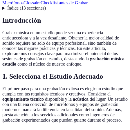
Micrófonos
Glossaire
Checklist antes de Grabar
Índice
(
13
secciones
)
Introducción
Grabar música en un estudio puede ser una experiencia
enriquecedora y a la vez desafiante. Obtener la mejor calidad de
sonido requiere no solo de equipo profesional, sino también de
conocer las mejores prácticas y técnicas. En este artículo,
exploraremos consejos clave para maximizar el potencial de tus
sesiones de grabación en estudio, destacando la
grabación música
estudio
como el núcleo de nuestro enfoque.
1. Selecciona el Estudio Adecuado
El primer paso para una grabación exitosa es elegir un estudio que
cumpla con tus requisitos técnicos y creativos. Considera el
equipamiento técnico
disponible y la
acústica
del lugar. Un estudio
con una buena colección de micrófonos y equipos de grabación
modernos marcará la diferencia en la calidad del sonido. Además,
presta atención a los servicios adicionales como ingenieros de
grabación experimentados que puedan guiarte durante el proceso.