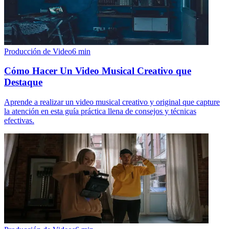
Producción de Video
6
min
Cómo Hacer Un Video Musical Creativo que
Destaque
Aprende a realizar un video musical creativo y original que capture
la atención en esta guía práctica llena de consejos y técnicas
efectivas.