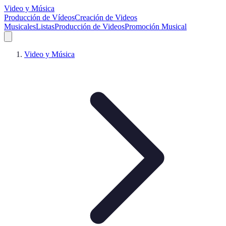
Video y Música
Producción de Vídeos
Creación de Videos
Musicales
Listas
Producción de Videos
Promoción Musical
Video y Música