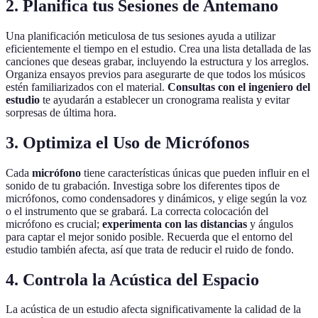
2. Planifica tus Sesiones de Antemano
Una planificación meticulosa de tus sesiones ayuda a utilizar
eficientemente el tiempo en el estudio. Crea una lista detallada de las
canciones que deseas grabar, incluyendo la estructura y los arreglos.
Organiza ensayos previos para asegurarte de que todos los músicos
estén familiarizados con el material.
Consultas con el ingeniero del
estudio
te ayudarán a establecer un cronograma realista y evitar
sorpresas de última hora.
3. Optimiza el Uso de Micrófonos
Cada
micrófono
tiene características únicas que pueden influir en el
sonido de tu grabación. Investiga sobre los diferentes tipos de
micrófonos, como condensadores y dinámicos, y elige según la voz
o el instrumento que se grabará. La correcta colocación del
micrófono es crucial;
experimenta con las distancias
y ángulos
para captar el mejor sonido posible. Recuerda que el entorno del
estudio también afecta, así que trata de reducir el ruido de fondo.
4. Controla la Acústica del Espacio
La acústica de un estudio afecta significativamente la calidad de la