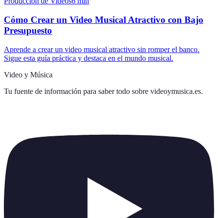
Producción de Videos
6
min
Cómo Crear un Video Musical Atractivo con Bajo
Presupuesto
Aprende a crear un video musical atractivo sin romper el banco.
Sigue esta guía práctica y destaca en el mundo musical.
Video y Música
Tu fuente de información para saber todo sobre
videoymusica.es
.