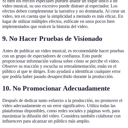
Si bien los efectos especiales pueden añadir un toque único a un
video musical, su uso excesivo puede distraer al espectador. Los
efectos deben complementar la narrativa y no dominarla. Al crear un
video, ten en cuenta que la simplicidad a menudo es más eficaz. En
lugar de utilizar múltiples efectos, enfócate en unos pocos bien
implementados que realcen la historia del video.
9. No Hacer Pruebas de Visionado
Antes de publicar un video musical, es recomendable hacer pruebas
con un grupo de espectadores de confianza. Esto puede
proporcionar información valiosa sobre cómo se percibe el video.
Observe su reacción y escucha su retroalimentación; están en el
público al que te diriges. Esto ayudará a identificar cualquier error
que podría haber pasado desapercibido durante la producción.
10. No Promocionar Adecuadamente
Después de dedicar tanto esfuerzo a la producción, no promover el
video adecuadamente es un error significativo. Utiliza todas las
plataformas disponibles, como redes sociales y páginas web, para
maximizar la difusión del video. Considera también colaborar con
influencers para alcanzar un público más amplio.