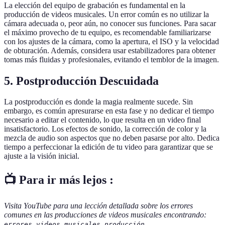
La elección del equipo de grabación es fundamental en la
producción de videos musicales. Un error común es no utilizar la
cámara adecuada o, peor aún, no conocer sus funciones. Para sacar
el máximo provecho de tu equipo, es recomendable familiarizarse
con los ajustes de la cámara, como la apertura, el ISO y la velocidad
de obturación. Además, considera usar estabilizadores para obtener
tomas más fluidas y profesionales, evitando el temblor de la imagen.
5. Postproducción Descuidada
La postproducción es donde la magia realmente sucede. Sin
embargo, es común apresurarse en esta fase y no dedicar el tiempo
necesario a editar el contenido, lo que resulta en un video final
insatisfactorio. Los efectos de sonido, la corrección de color y la
mezcla de audio son aspectos que no deben pasarse por alto. Dedica
tiempo a perfeccionar la edición de tu video para garantizar que se
ajuste a la visión inicial.
📺 Para ir más lejos :
Visita YouTube para una lección detallada sobre los errores
comunes en las producciones de videos musicales encontrando:
.
errores videos musicales producción