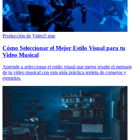
Producción de Video
5
min
Cómo Seleccionar el Mejor Estilo Visual para tu
Video Musical
Aprende a seleccionar el estilo visual que mejor resalte el mensaje
de tu video musical con esta guía práctica repleta de consejos y
ejemplos.