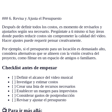
Sonido
200 EUR
masterización
### 6. Revisa y Ajusta el Presupuesto
Después de definir todos los costos, es momento de revisarlos y
ajustarlos según sea necesario. Pregúntate a ti mismo si hay áreas
donde puedes reducir costos sin comprometer la calidad del video.
Hacer ajustes puede requerir pensar creativamente.
Por ejemplo, si el presupuesto para un locación es demasiado alto,
considera alternativas que se alineen con la visión creativa del
proyecto, como filmar en un espacio de amigos o familiares.
Checklist antes de empezar
[ ] Definir el alcance del video musical
[ ] Investigar y estimar costos
[ ] Crear una lista de recursos necesarios
[ ] Establecer un margen para imprevistos
[ ] Considerar gastos de postproducción
[ ] Revisar y ajustar el presupuesto
📺 Para ir más allá: