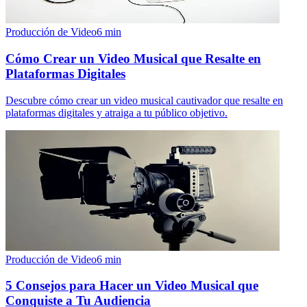
Producción de Video
6
min
Cómo Crear un Video Musical que Resalte en
Plataformas Digitales
Descubre cómo crear un video musical cautivador que resalte en
plataformas digitales y atraiga a tu público objetivo.
Producción de Video
6
min
5 Consejos para Hacer un Video Musical que
Conquiste a Tu Audiencia