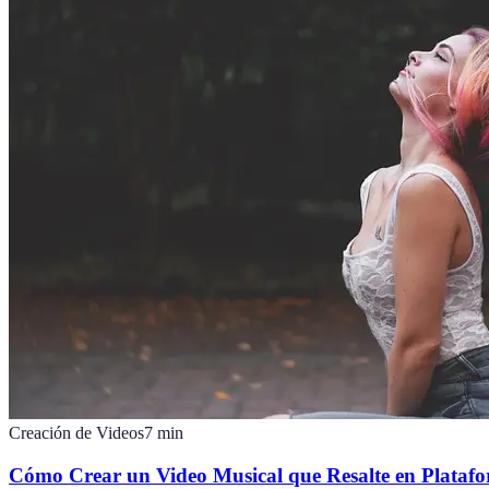
Creación de Videos
7
min
Cómo Crear un Video Musical que Resalte en Platafo