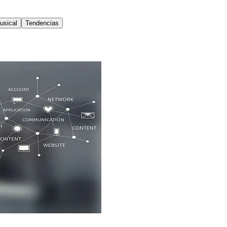
usical
Tendencias