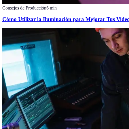
Consejos de Producción
6
min
Cómo Utilizar la Iluminación para Mejorar Tus Video