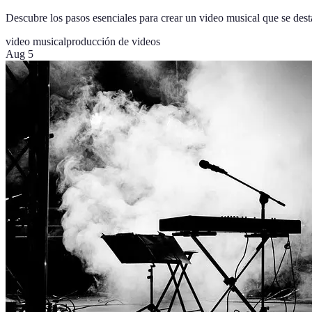
Descubre los pasos esenciales para crear un video musical que se desta
video musical
producción de videos
Aug 5