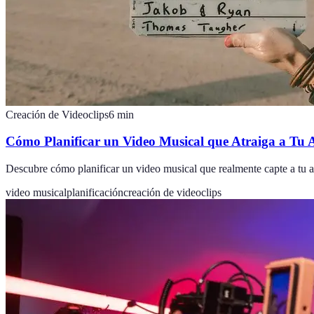
Creación de Videoclips
6
min
Cómo Planificar un Video Musical que Atraiga a Tu 
Descubre cómo planificar un video musical que realmente capte a tu a
video musical
planificación
creación de videoclips