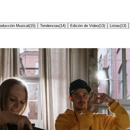
oducción Musical
(
15
)
Tendencias
(
14
)
Edición de Video
(
13
)
Listas
(
13
)