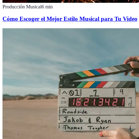
Producción Musical
6
min
Cómo Escoger el Mejor Estilo Musical para Tu Video