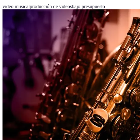
video musical
producción de videos
bajo presupuesto