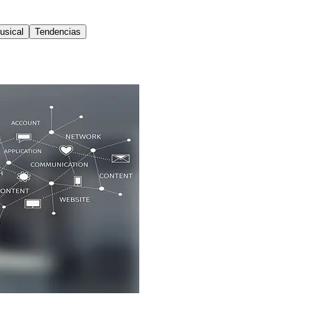
usical
Tendencias