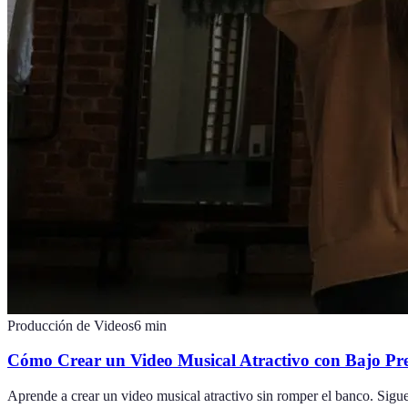
Producción de Videos
6
min
Cómo Crear un Video Musical Atractivo con Bajo Pr
Aprende a crear un video musical atractivo sin romper el banco. Sigue