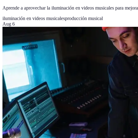
Aprende a aprovechar la iluminación en videos musicales para mejorar 
iluminación en videos musicales
producción musical
Aug 6