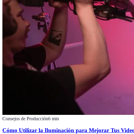
Consejos de Producción
6
min
Cómo Utilizar la Iluminación para Mejorar Tus Video