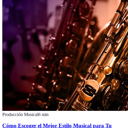
Producción Musical
6
min
Cómo Escoger el Mejor Estilo Musical para Tu