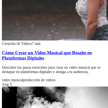
Creación de Videos
7
min
Cómo Crear un Video Musical que Resalte en
Plataformas Digitales
Descubre los pasos esenciales para crear un video musical que se
destaque en plataformas digitales y atraiga a tu audiencia.
video musical
producción de videos
Aug 5