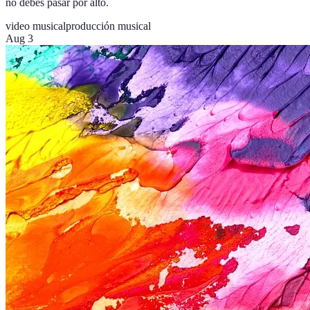
no debes pasar por alto.
video musical
producción musical
Aug 3