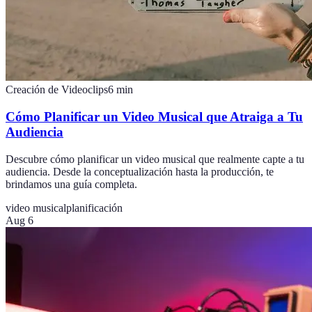
Creación de Videoclips
6
min
Cómo Planificar un Video Musical que Atraiga a Tu
Audiencia
Descubre cómo planificar un video musical que realmente capte a tu
audiencia. Desde la conceptualización hasta la producción, te
brindamos una guía completa.
video musical
planificación
Aug 6