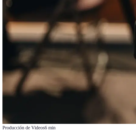
Producción de Videos
6
min