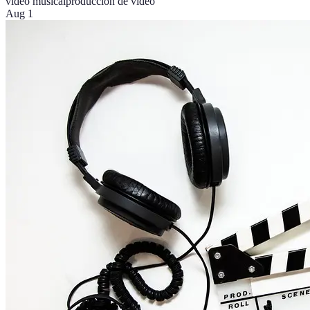
video musical
producción de video
Aug 1