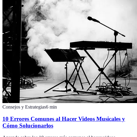
Consejos y Estrategias
6
min
10 Errores Comunes al Hacer Videos Musicales y
Cómo Solucionarlos