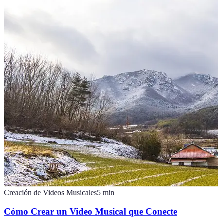
Creación de Videos Musicales
5
min
Cómo Crear un Video Musical que Conecte