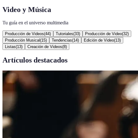
Video y Música
Tu guía en el universo multimedia
Producción de Videos
(
44
)
Tutoriales
(
33
)
Producción de Video
(
32
)
Producción Musical
(
15
)
Tendencias
(
14
)
Edición de Video
(
13
)
Listas
(
13
)
Creación de Videos
(
8
)
Artículos destacados