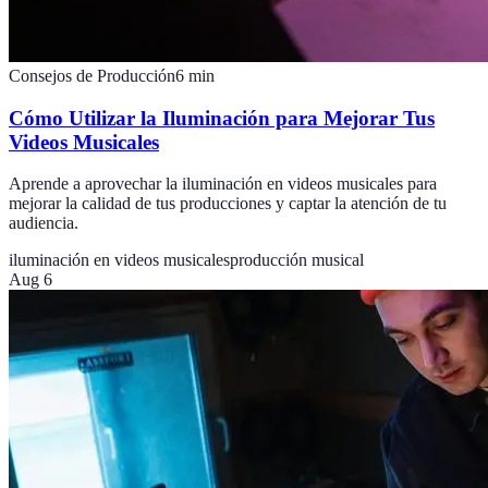
Consejos de Producción
6
min
Cómo Utilizar la Iluminación para Mejorar Tus
Videos Musicales
Aprende a aprovechar la iluminación en videos musicales para
mejorar la calidad de tus producciones y captar la atención de tu
audiencia.
iluminación en videos musicales
producción musical
Aug 6