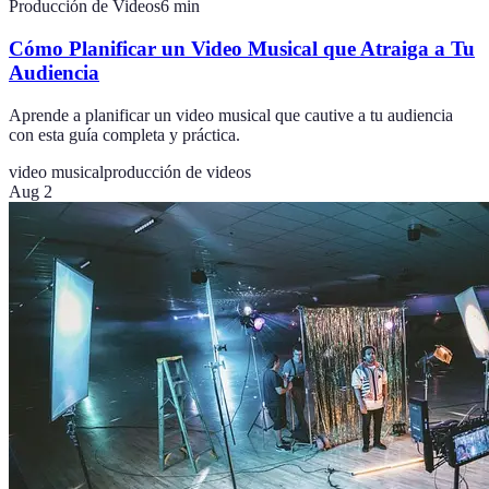
Producción de Videos
6
min
Cómo Planificar un Video Musical que Atraiga a Tu
Audiencia
Aprende a planificar un video musical que cautive a tu audiencia
con esta guía completa y práctica.
video musical
producción de videos
Aug 2