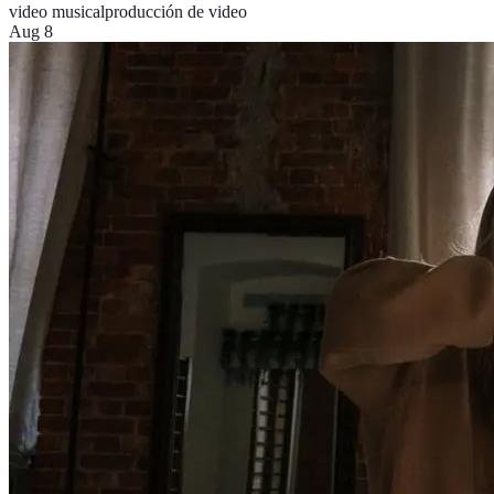
video musical
producción de video
Aug 8