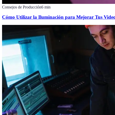
Consejos de Producción
6
min
Cómo Utilizar la Iluminación para Mejorar Tus Video