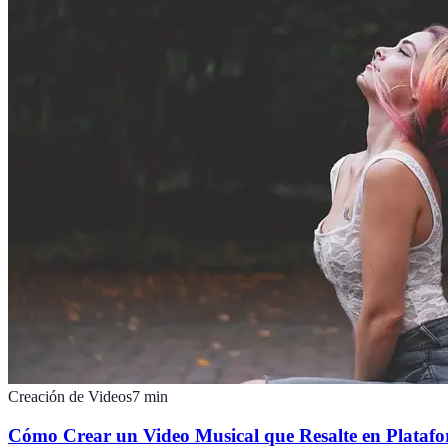
Creación de Videos
7
min
Cómo Crear un Video Musical que Resalte en Platafo