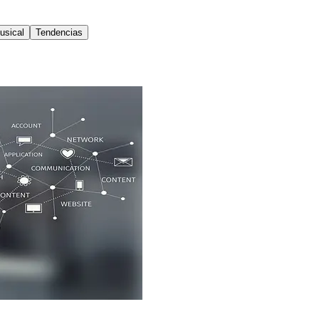
usical
Tendencias