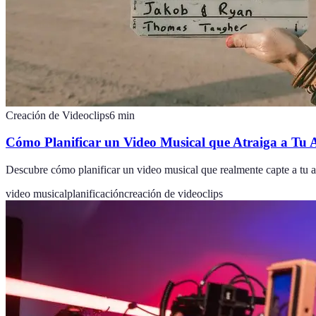
Creación de Videoclips
6
min
Cómo Planificar un Video Musical que Atraiga a Tu 
Descubre cómo planificar un video musical que realmente capte a tu a
video musical
planificación
creación de videoclips