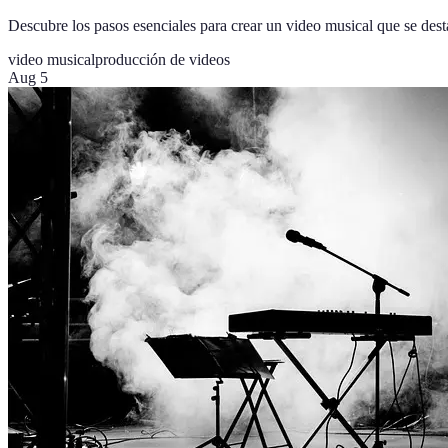
Descubre los pasos esenciales para crear un video musical que se desta
video musical
producción de videos
Aug 5