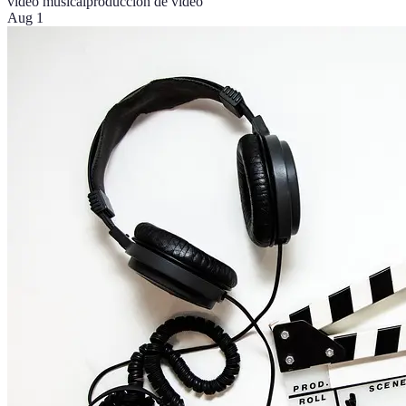
video musical
producción de video
Aug 1