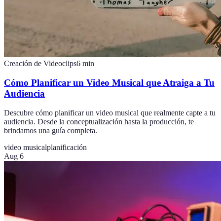
Creación de Videoclips
6
min
Cómo Planificar un Video Musical que Atraiga a Tu
Audiencia
Descubre cómo planificar un video musical que realmente capte a tu
audiencia. Desde la conceptualización hasta la producción, te
brindamos una guía completa.
video musical
planificación
Aug 6