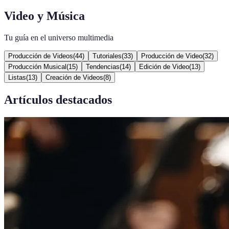
Video y Música
Tu guía en el universo multimedia
Producción de Videos
(
44
)
Tutoriales
(
33
)
Producción de Video
(
32
)
Producción Musical
(
15
)
Tendencias
(
14
)
Edición de Video
(
13
)
Listas
(
13
)
Creación de Videos
(
8
)
Artículos destacados