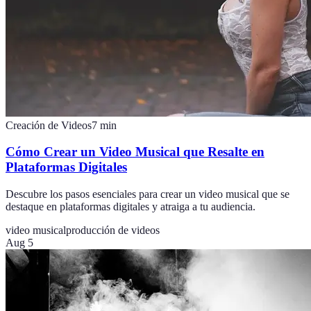
Creación de Videos
7
min
Cómo Crear un Video Musical que Resalte en
Plataformas Digitales
Descubre los pasos esenciales para crear un video musical que se
destaque en plataformas digitales y atraiga a tu audiencia.
video musical
producción de videos
Aug 5