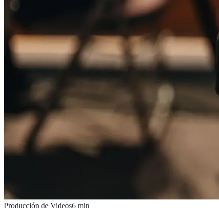
Producción de Videos
6
min