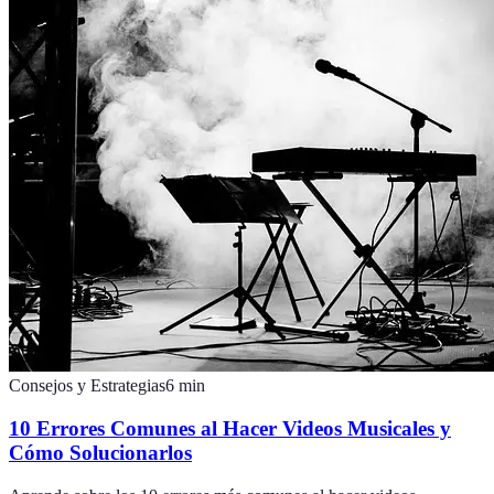
Consejos y Estrategias
6
min
10 Errores Comunes al Hacer Videos Musicales y
Cómo Solucionarlos