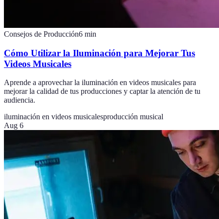
Consejos de Producción
6
min
Cómo Utilizar la Iluminación para Mejorar Tus
Videos Musicales
Aprende a aprovechar la iluminación en videos musicales para
mejorar la calidad de tus producciones y captar la atención de tu
audiencia.
iluminación en videos musicales
producción musical
Aug 6