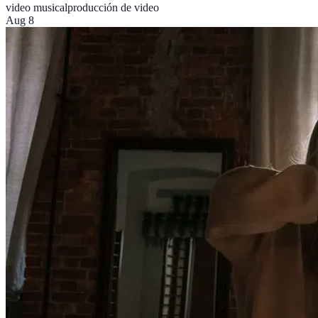
video musical
producción de video
Aug 8