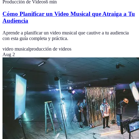
Producción de Videos
6
min
Cómo Planificar un Video Musical que Atraiga a Tu
Audiencia
Aprende a planificar un video musical que cautive a tu audiencia
con esta guía completa y práctica.
video musical
producción de videos
Aug 2