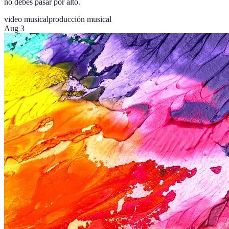
no debes pasar por alto.
video musical
producción musical
Aug 3