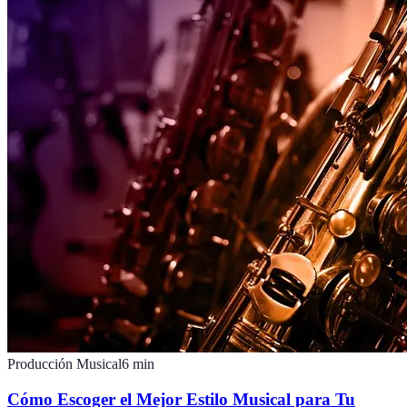
Producción Musical
6
min
Cómo Escoger el Mejor Estilo Musical para Tu