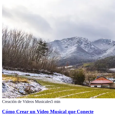
Creación de Videos Musicales
5
min
Cómo Crear un Video Musical que Conecte