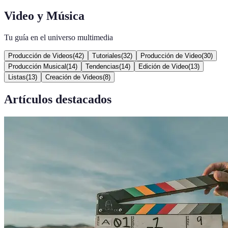
Video y Música
Tu guía en el universo multimedia
Producción de Videos
(
42
)
Tutoriales
(
32
)
Producción de Video
(
30
)
Producción Musical
(
14
)
Tendencias
(
14
)
Edición de Video
(
13
)
Listas
(
13
)
Creación de Videos
(
8
)
Artículos destacados