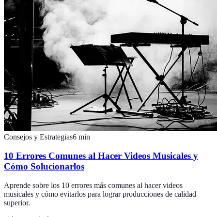
Consejos y Estrategias
6
min
10 Errores Comunes al Hacer Videos Musicales y
Cómo Solucionarlos
Aprende sobre los 10 errores más comunes al hacer videos
musicales y cómo evitarlos para lograr producciones de calidad
superior.