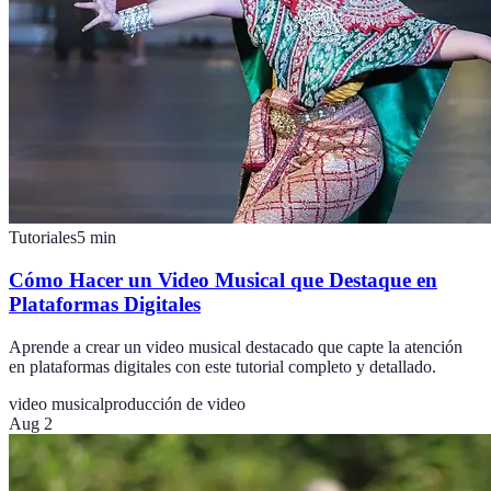
Tutoriales
5
min
Cómo Hacer un Video Musical que Destaque en
Plataformas Digitales
Aprende a crear un video musical destacado que capte la atención
en plataformas digitales con este tutorial completo y detallado.
video musical
producción de video
Aug 2