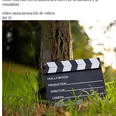
visualidad.
video musical
creación de videos
Jul 31