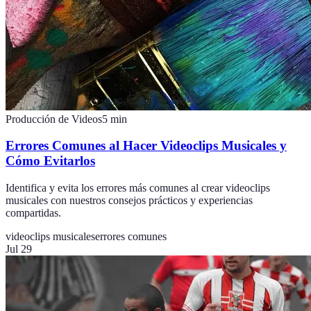
Producción de Videos
5
min
Errores Comunes al Hacer Videoclips Musicales y
Cómo Evitarlos
Identifica y evita los errores más comunes al crear videoclips
musicales con nuestros consejos prácticos y experiencias
compartidas.
videoclips musicales
errores comunes
Jul 29