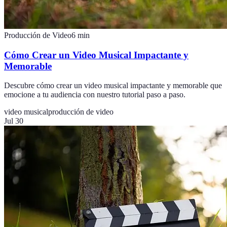
Producción de Video
6
min
Cómo Crear un Video Musical Impactante y
Memorable
Descubre cómo crear un video musical impactante y memorable que
emocione a tu audiencia con nuestro tutorial paso a paso.
video musical
producción de video
Jul 30