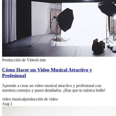
Producción de Video
6
min
Cómo Hacer un Video Musical Atractivo y
Profesional
Aprende a crear un video musical atractivo y profesional con
nuestros consejos y pasos detallados. ¡Haz que tu música brille!
video musical
producción de video
Aug 1