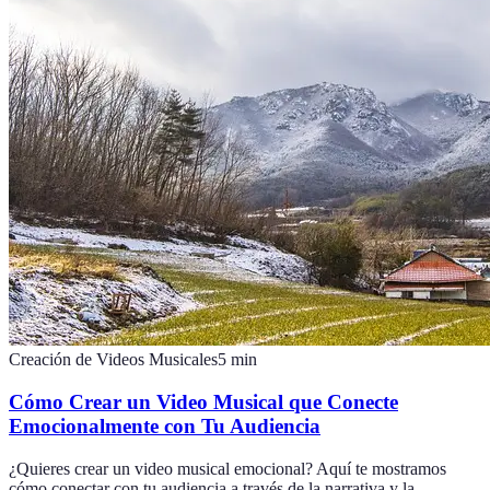
Creación de Videos Musicales
5
min
Cómo Crear un Video Musical que Conecte
Emocionalmente con Tu Audiencia
¿Quieres crear un video musical emocional? Aquí te mostramos
cómo conectar con tu audiencia a través de la narrativa y la