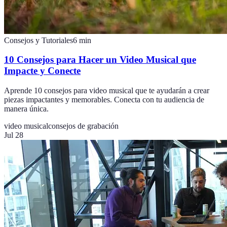
Consejos y Tutoriales
6
min
10 Consejos para Hacer un Video Musical que
Impacte y Conecte
Aprende 10 consejos para video musical que te ayudarán a crear
piezas impactantes y memorables. Conecta con tu audiencia de
manera única.
video musical
consejos de grabación
Jul 28