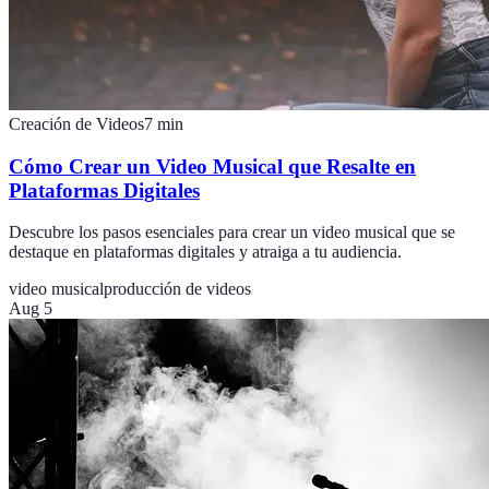
Creación de Videos
7
min
Cómo Crear un Video Musical que Resalte en
Plataformas Digitales
Descubre los pasos esenciales para crear un video musical que se
destaque en plataformas digitales y atraiga a tu audiencia.
video musical
producción de videos
Aug 5