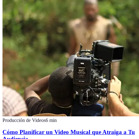
Producción de Videos
6
min
Cómo Planificar un Video Musical que Atraiga a Tu
Audiencia