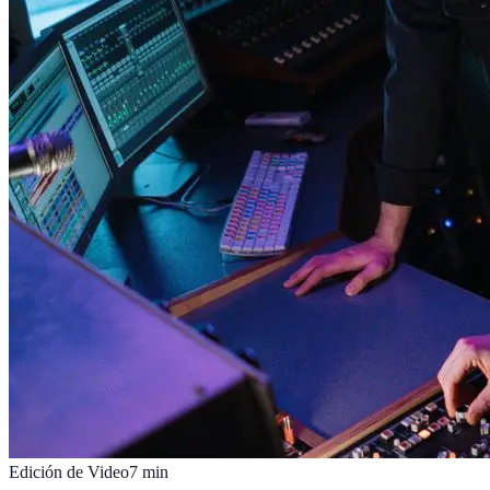
Edición de Video
7
min