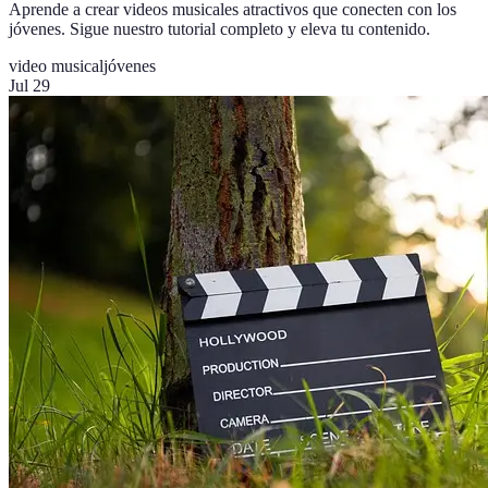
Aprende a crear videos musicales atractivos que conecten con los
jóvenes. Sigue nuestro tutorial completo y eleva tu contenido.
video musical
jóvenes
Jul 29