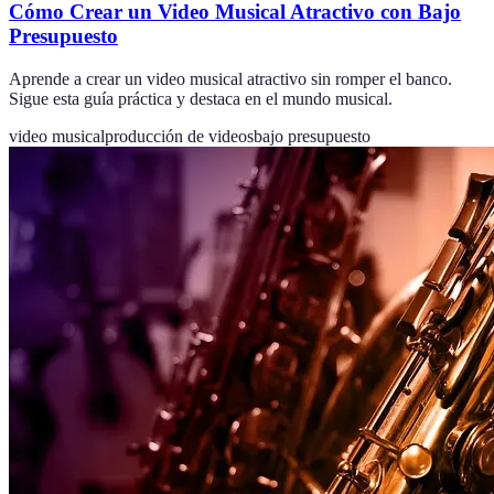
Cómo Crear un Video Musical Atractivo con Bajo
Presupuesto
Aprende a crear un video musical atractivo sin romper el banco.
Sigue esta guía práctica y destaca en el mundo musical.
video musical
producción de videos
bajo presupuesto