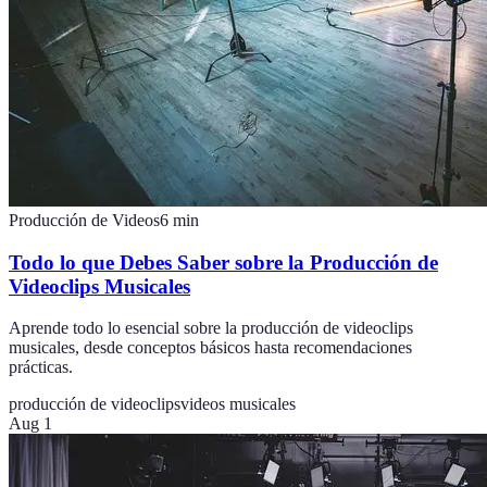
Producción de Videos
6
min
Todo lo que Debes Saber sobre la Producción de
Videoclips Musicales
Aprende todo lo esencial sobre la producción de videoclips
musicales, desde conceptos básicos hasta recomendaciones
prácticas.
producción de videoclips
videos musicales
Aug 1