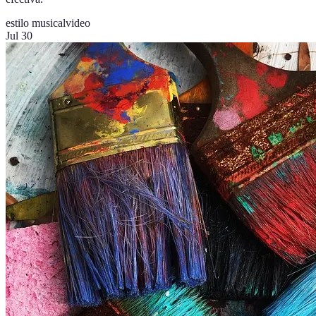
estilo musical
video
Jul 30