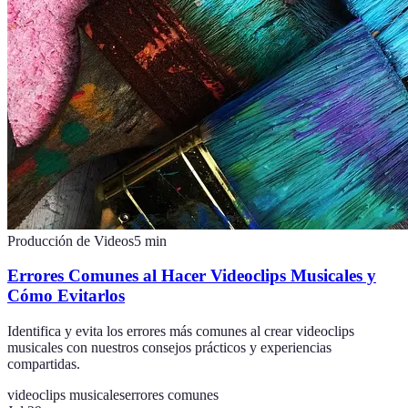
Producción de Videos
5
min
Errores Comunes al Hacer Videoclips Musicales y
Cómo Evitarlos
Identifica y evita los errores más comunes al crear videoclips
musicales con nuestros consejos prácticos y experiencias
compartidas.
videoclips musicales
errores comunes