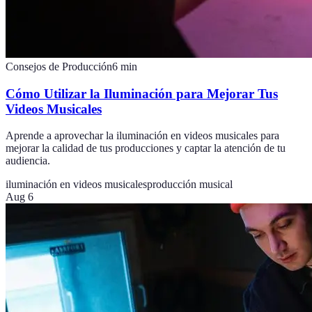
Consejos de Producción
6
min
Cómo Utilizar la Iluminación para Mejorar Tus
Videos Musicales
Aprende a aprovechar la iluminación en videos musicales para
mejorar la calidad de tus producciones y captar la atención de tu
audiencia.
iluminación en videos musicales
producción musical
Aug 6