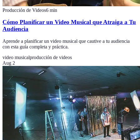
Producción de Videos
6
min
Cómo Planificar un Video Musical que Atraiga a Tu
Audiencia
Aprende a planificar un video musical que cautive a tu audiencia
con esta guía completa y práctica.
video musical
producción de videos
Aug 2