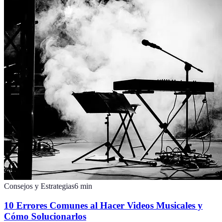
Consejos y Estrategias
6
min
10 Errores Comunes al Hacer Videos Musicales y
Cómo Solucionarlos