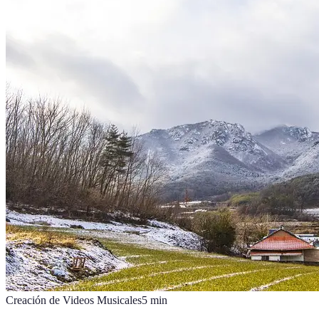
Creación de Videos Musicales
5
min